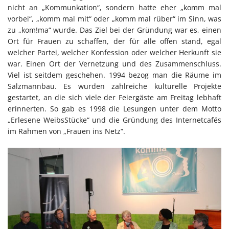
nicht an „Kommunkation“, sondern hatte eher „komm mal
vorbei“, „komm mal mit“ oder „komm mal rüber“ im Sinn, was
zu „kom!ma“ wurde. Das Ziel bei der Gründung war es, einen
Ort für Frauen zu schaffen, der für alle offen stand, egal
welcher Partei, welcher Konfession oder welcher Herkunft sie
war. Einen Ort der Vernetzung und des Zusammenschluss.
Viel ist seitdem geschehen. 1994 bezog man die Räume im
Salzmannbau. Es wurden zahlreiche kulturelle Projekte
gestartet, an die sich viele der Feiergäste am Freitag lebhaft
erinnerten. So gab es 1998 die Lesungen unter dem Motto
„Erlesene WeibsStücke“ und die Gründung des Internetcafés
im Rahmen von „Frauen ins Netz“.