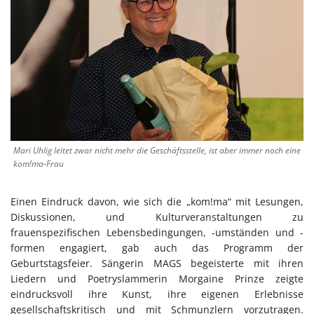
Mari Uhlig leitet zwar nicht mehr die Geschäftsstelle, ist aber immer noch eine
kom!ma-Frau
Einen Eindruck davon, wie sich die „kom!ma“ mit Lesungen,
Diskussionen, und Kulturveranstaltungen zu
frauenspezifischen Lebensbedingungen, -umständen und -
formen engagiert, gab auch das Programm der
Geburtstagsfeier. Sängerin MAGS begeisterte mit ihren
Liedern und Poetryslammerin Morgaine Prinze zeigte
eindrucksvoll ihre Kunst, ihre eigenen Erlebnisse
gesellschaftskritisch und mit Schmunzlern vorzutragen.