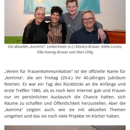
Die aktuellen „kom!ma“- Lenkerinnen: (v.l.) Monica Brauer, Käthe Lorenz,
Elke Hannig-Brauer und Mari Uhlig
„Verein für Frauenkommunikation“ ist der offizielle Name für
„kom!ma“, die am Freitag (29.4.) ihr 40-jähriges Jubiläum
feierten. Es war ein Tag des Rückblicks an die Anfänge und
erste Treffen 1980, als es noch kein Internet gab und Frauen
nur im persönlichen Austausch die Chance hatten, sich
Räume zu schaffen und Öffentlichkeit herzustellen. Aber die
„kom!ma“ zeigten auch, wie sie mit aktuellen Themen
umgehen und das sie noch viele Projekte im Köcher haben.