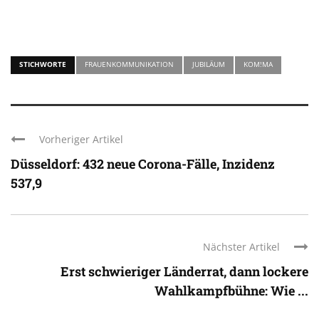
STICHWORTE
FRAUENKOMMUNIKATION
JUBILÄUM
KOM!MA
Vorheriger Artikel
Düsseldorf: 432 neue Corona-Fälle, Inzidenz
537,9
Nächster Artikel
Erst schwieriger Länderrat, dann lockere
Wahlkampfbühne: Wie ...