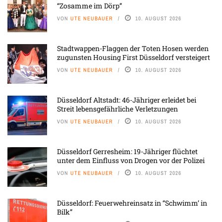
“Zosamme im Dörp”
VON
UTE NEUBAUER
10. AUGUST 2026
Stadtwappen-Flaggen der Toten Hosen werden
zugunsten Housing First Düsseldorf versteigert
VON
UTE NEUBAUER
10. AUGUST 2026
Düsseldorf Altstadt: 46-Jähriger erleidet bei
Streit lebensgefährliche Verletzungen
VON
UTE NEUBAUER
10. AUGUST 2026
Düsseldorf Gerresheim: 19-Jähriger flüchtet
unter dem Einfluss von Drogen vor der Polizei
VON
UTE NEUBAUER
10. AUGUST 2026
Düsseldorf: Feuerwehreinsatz in “Schwimm’ in
Bilk”