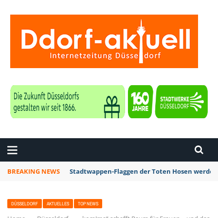
ZEITUNG DÜSSELDORF
BREAKING NEWS
Stadtwappen-Flaggen der Toten Hosen werden z
DÜSSELDORF
AKTUELLES
TOP NEWS