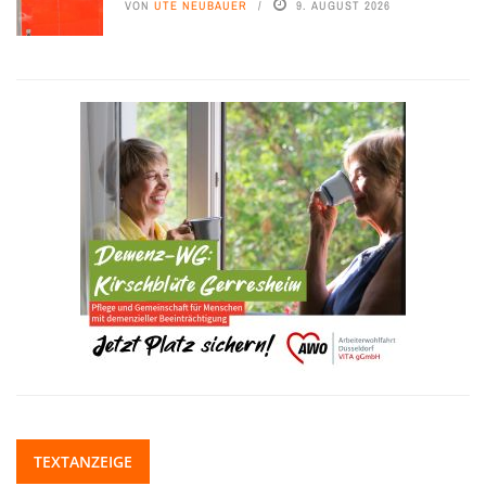
VON
UTE NEUBAUER
9. AUGUST 2026
TEXTANZEIGE