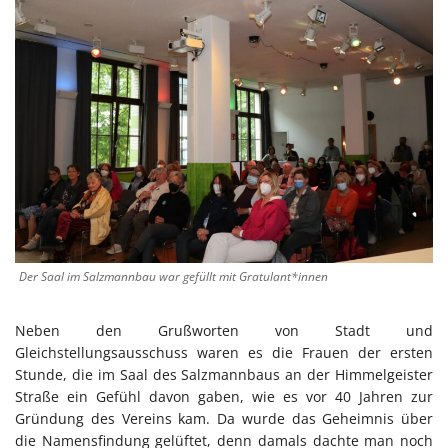
Der Saal im Salzmannbau war gefüllt mit Gratulant*innen
Neben den Grußworten von Stadt und
Gleichstellungsausschuss waren es die Frauen der ersten
Stunde, die im Saal des Salzmannbaus an der Himmelgeister
Straße ein Gefühl davon gaben, wie es vor 40 Jahren zur
Gründung des Vereins kam. Da wurde das Geheimnis über
die Namensfindung gelüftet, denn damals dachte man noch