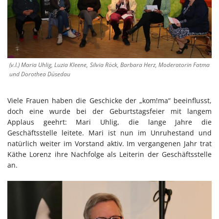
(v.l.) Maria Uhlig, Luzia Kleene, Silvia Röck, Barbara Herz, Moderatorin Fatma
und Dorothea Düsedau
Viele Frauen haben die Geschicke der „kom!ma“ beeinflusst,
doch eine wurde bei der Geburtstagsfeier mit langem
Applaus geehrt: Mari Uhlig, die lange Jahre die
Geschäftsstelle leitete. Mari ist nun im Unruhestand und
natürlich weiter im Vorstand aktiv. Im vergangenen Jahr trat
Käthe Lorenz ihre Nachfolge als Leiterin der Geschäftsstelle
an.