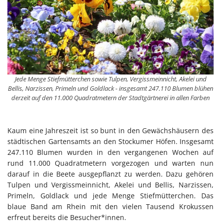
Jede Menge Stiefmütterchen sowie Tulpen, Vergissmeinnicht, Akelei und
Bellis, Narzissen, Primeln und Goldlack - insgesamt 247.110 Blumen blühen
derzeit auf den 11.000 Quadratmetern der Stadtgärtnerei in allen Farben
Kaum eine Jahreszeit ist so bunt in den Gewächshäusern des
städtischen Gartensamts an den Stockumer Höfen. Insgesamt
247.110 Blumen wurden in den vergangenen Wochen auf
rund 11.000 Quadratmetern vorgezogen und warten nun
darauf in die Beete ausgepflanzt zu werden. Dazu gehören
Tulpen und Vergissmeinnicht, Akelei und Bellis, Narzissen,
Primeln, Goldlack und jede Menge Stiefmütterchen. Das
blaue Band am Rhein mit den vielen Tausend Krokussen
erfreut bereits die Besucher*innen.