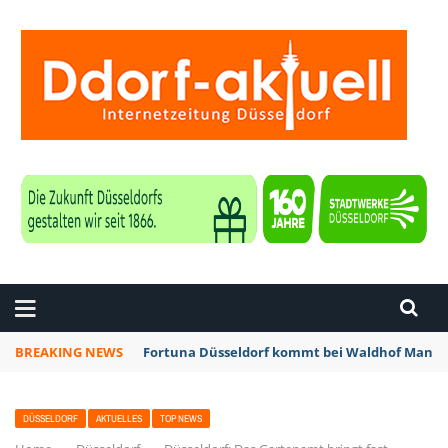
ZEITUNG DÜSSELDORF
BREAKING NEWS
Fortuna Düsseldorf kommt bei Waldhof Mannhe
DÜSSELDORF
AKTUELLES
TOP NEWS