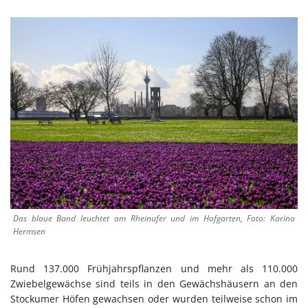
Das blaue Band leuchtet am Rheinufer und im Hofgarten, Foto: Karina
Hermsen
Rund 137.000 Frühjahrspflanzen und mehr als 110.000
Zwiebelgewächse sind teils in den Gewächshäusern an den
Stockumer Höfen gewachsen oder wurden teilweise schon im