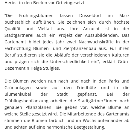
Herbst in den Beeten vor Ort eingesetzt.
“Die Frühlingsblumen lassen Düsseldorf im März
buchstäblich aufblühen. Sie zeichnen sich durch höchste
Qualität und Vielfalt aus. Ihre Anzucht ist in der
Stadtgärtnerei auch ein Projekt der Auszubildenden. Das
Gartenamt bildet jedes Jahr zwei Nachwuchskräfte in der
Fachrichtung Blumen- und Zierpflanzenbau aus. Für ihren
Beruf studieren sie die Abläufe der verschiedenen Kulturen
und prägen sich die Unterschiedlichkeit ein”, erklärt Grün-
Dezernentin Helga Stulgies.
Die Blumen werden nun nach und nach in den Parks und
Grünanlagen sowie auf den Friedhöfe und in die
Blumenkübel der Stadt gepflanzt. Bei der
Frühlingsbepflanzung arbeiten die Stadtgärtner*innen nach
genauen Pflanzplänen. Sie geben vor, welche Blume an
welche Stelle gesetzt wird. Die Mitarbeitende des Gartenamts
stimmen die Blumen farblich und im Wuchs aufeinander ab
und achten auf eine harmonische Beetgestaltung.