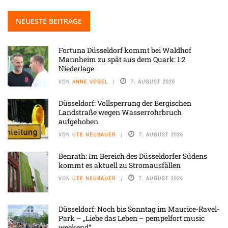
NEUESTE BEITRÄGE
Fortuna Düsseldorf kommt bei Waldhof
Mannheim zu spät aus dem Quark: 1:2
Niederlage
VON
ANNE VOGEL
7. AUGUST 2026
Düsseldorf: Vollsperrung der Bergischen
Landstraße wegen Wasserrohrbruch
aufgehoben
VON
UTE NEUBAUER
7. AUGUST 2026
Benrath: Im Bereich des Düsseldorfer Südens
kommt es aktuell zu Stromausfällen
VON
UTE NEUBAUER
7. AUGUST 2026
Düsseldorf: Noch bis Sonntag im Maurice-Ravel-
Park – „Liebe das Leben – pempelfort music
weekend“