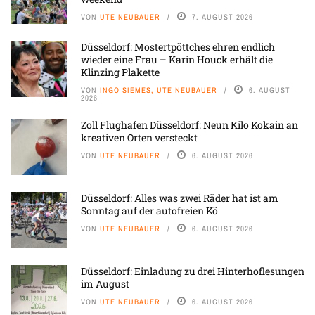
VON
UTE NEUBAUER
7. AUGUST 2026
Düsseldorf: Mostertpöttches ehren endlich
wieder eine Frau – Karin Houck erhält die
Klinzing Plakette
VON
INGO SIEMES, UTE NEUBAUER
6. AUGUST
2026
Zoll Flughafen Düsseldorf: Neun Kilo Kokain an
kreativen Orten versteckt
VON
UTE NEUBAUER
6. AUGUST 2026
Düsseldorf: Alles was zwei Räder hat ist am
Sonntag auf der autofreien Kö
VON
UTE NEUBAUER
6. AUGUST 2026
Düsseldorf: Einladung zu drei Hinterhoflesungen
im August
VON
UTE NEUBAUER
6. AUGUST 2026