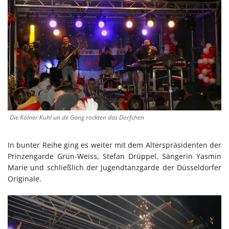
Die Kölner Kuhl un de Gäng rockten das Dörfchen
In bunter Reihe ging es weiter mit dem Alterspräsidenten der
Prinzengarde Grün-Weiss, Stefan Drüppel, Sängerin Yasmin
Marie und schließlich der Jugendtanzgarde der Düsseldorfer
Originale.