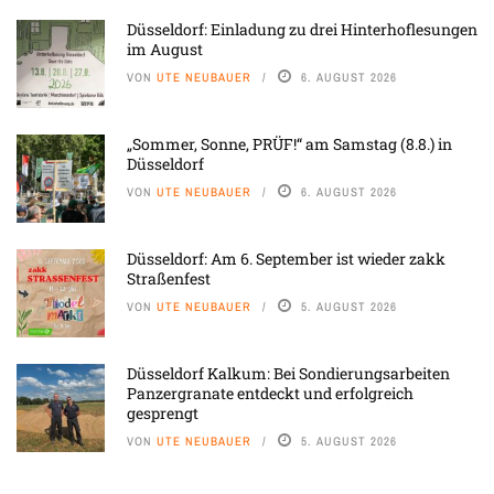
Düsseldorf: Einladung zu drei Hinterhoflesungen
im August
VON
UTE NEUBAUER
6. AUGUST 2026
„Sommer, Sonne, PRÜF!“ am Samstag (8.8.) in
Düsseldorf
VON
UTE NEUBAUER
6. AUGUST 2026
Düsseldorf: Am 6. September ist wieder zakk
Straßenfest
VON
UTE NEUBAUER
5. AUGUST 2026
Düsseldorf Kalkum: Bei Sondierungsarbeiten
Panzergranate entdeckt und erfolgreich
gesprengt
VON
UTE NEUBAUER
5. AUGUST 2026