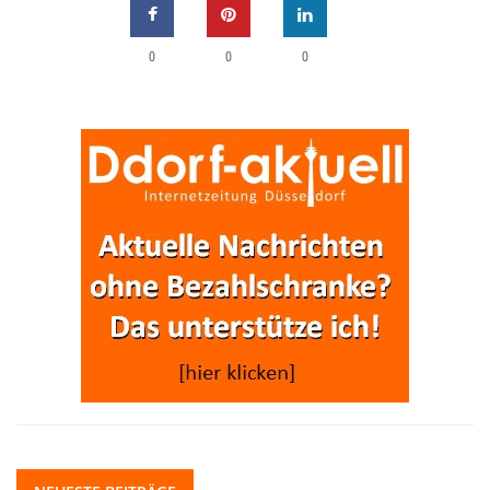
0
0
0