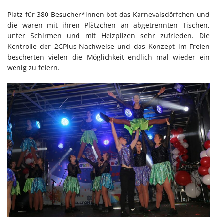
Platz für 380 Besucher*innen bot das Karnevalsdörfchen und
die waren mit ihren Plätzchen an abgetrennten Tischen,
unter Schirmen und mit Heizpilzen sehr zufrieden. Die
Kontrolle der 2GPlus-Nachweise und das Konzept im Freien
bescherten vielen die Möglichkeit endlich mal wieder ein
wenig zu feiern.