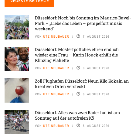
NEUESTE BEITRÄGE
Düsseldorf: Noch bis Sonntag im Maurice-Ravel-
Park – „Liebe das Leben – pempelfort music
weekend“
VON
UTE NEUBAUER
7. AUGUST 2026
Düsseldorf: Mostertpöttches ehren endlich
wieder eine Frau – Karin Houck erhält die
Klinzing Plakette
VON
UTE NEUBAUER
6. AUGUST 2026
Zoll Flughafen Düsseldorf: Neun Kilo Kokain an
kreativen Orten versteckt
VON
UTE NEUBAUER
6. AUGUST 2026
Düsseldorf: Alles was zwei Räder hat ist am
Sonntag auf der autofreien Kö
VON
UTE NEUBAUER
6. AUGUST 2026