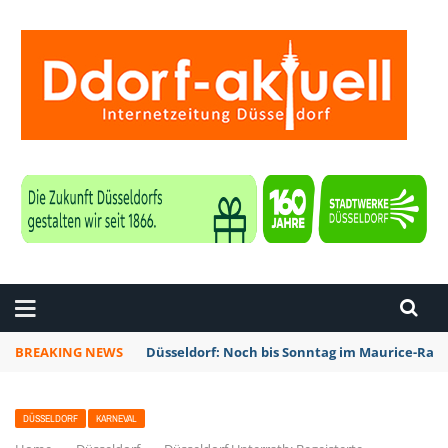
ZEITUNG DÜSSELDORF
BREAKING NEWS
Düsseldorf: Noch bis Sonntag im Maurice-Rave
DÜSSELDORF
KARNEVAL