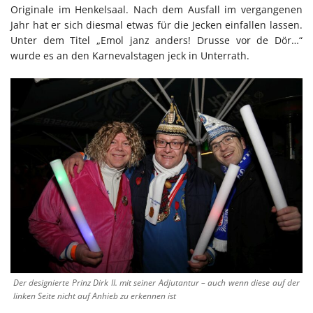
Originale im Henkelsaal. Nach dem Ausfall im vergangenen
Jahr hat er sich diesmal etwas für die Jecken einfallen lassen.
Unter dem Titel „Emol janz anders! Drusse vor de Dör…“
wurde es an den Karnevalstagen jeck in Unterrath.
Der designierte Prinz Dirk II. mit seiner Adjutantur – auch wenn diese auf der
linken Seite nicht auf Anhieb zu erkennen ist