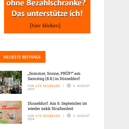
NEUESTE BEITRÄGE
„Sommer, Sonne, PRÜF!“ am
Samstag (8.8.) in Düsseldorf
VON
UTE NEUBAUER
6. AUGUST
2026
Düsseldorf: Am 6. September ist
wieder zakk Straßenfest
VON
UTE NEUBAUER
5. AUGUST
2026