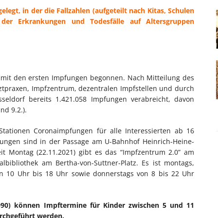
elegt, in der die Fallzahlen (aufgeteilt nach Kitas, Schulen
 der Erkrankungen und Todesfälle auf Altersgruppen
 mit den ersten Impfungen begonnen. Nach Mitteilung des
ztpraxen, Impfzentrum, dezentralen Impfstellen und durch
seldorf bereits 1.421.058 Impfungen verabreicht, davon
d 9.2.).
Stationen Coronaimpfungen für alle Interessierten ab 16
ungen sind in der Passage am U-Bahnhof Heinrich-Heine-
it
Montag (22.11.2021) gibt es das “Impfzentrum 2.0” am
bibliothek am Bertha-von-Suttner-Platz. Es ist montags,
on 10 Uhr bis 18 Uhr sowie donnerstags von 8 bis 22 Uhr
6090) können Impftermine für Kinder zwischen 5 und 11
rchgeführt werden.