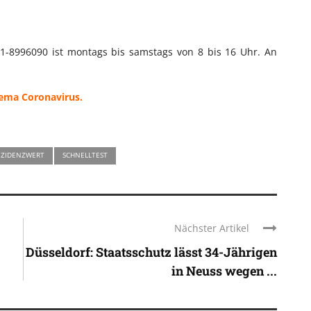
11-8996090 ist montags bis samstags von 8 bis 16 Uhr. An
hema Coronavirus.
NZIDENZWERT
SCHNELLTEST
Nächster Artikel
Düsseldorf: Staatsschutz lässt 34-Jährigen
in Neuss wegen ...