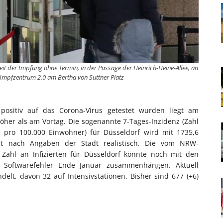
eit der Impfung ohne Termin, in der Passage der Heinrich-Heine-Allee, an
Impfzentrum 2.0 am Bertha von Suttner Platz
 positiv auf das Corona-Virus getestet wurden liegt am
öher als am Vortag. Die sogenannte 7-Tages-Inzidenz (Zahl
pro 100.000 Einwohner) für Düsseldorf wird mit 1735,6
st nach Angaben der Stadt realistisch. Die vom NRW-
 Zahl an Infizierten für Düsseldorf könnte noch mit den
oftwarefehler Ende Januar zusammenhängen. Aktuell
lt, davon 32 auf Intensivstationen. Bisher sind 677 (+6)