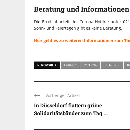
Beratung und Informationen
Die Erreichbarkeit der Corona-Hotline unter 02
Sonn- und Feiertagen gibt es keine Beratung.
Hier geht es zu weiteren Informationen zum T
STICHWORTE
CORONA
IMPFUNG
INFIZIERTE
I
Vorheriger Artikel
In Düsseldorf flattern grüne
Solidaritätsbänder zum Tag ...