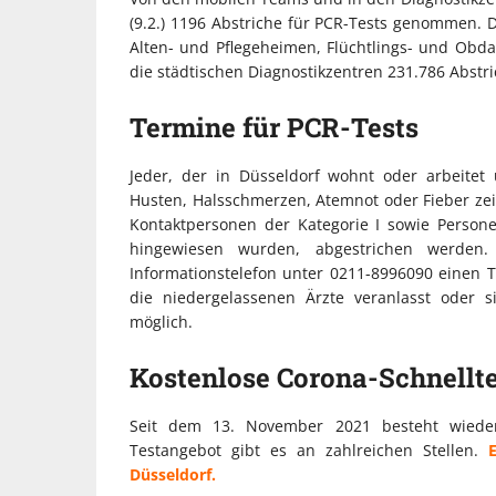
(9.2.) 1196 Abstriche für PCR-Tests genommen. D
Alten- und Pflegeheimen, Flüchtlings- und Obd
die städtischen Diagnostikzentren 231.786 Abst
Termine für PCR-Tests
Jeder, der in Düsseldorf wohnt oder arbeite
Husten, Halsschmerzen, Atemnot oder Fieber zeig
Kontaktpersonen der Kategorie I sowie Person
hingewiesen wurden, abgestrichen werden
Informationstelefon unter 0211-8996090 einen 
die niedergelassenen Ärzte veranlasst oder s
möglich.
Kostenlose Corona-Schnellte
Seit dem 13. November 2021 besteht wieder 
Testangebot gibt es an zahlreichen Stellen.
Düsseldorf.