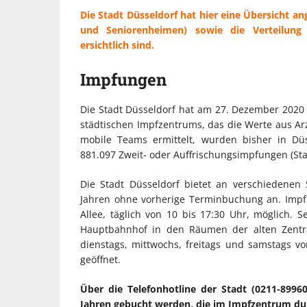
Die Stadt Düsseldorf hat hier eine Übersicht ang
und Seniorenheimen) sowie die Verteilung
ersichtlich sind.
Impfungen
Die Stadt Düsseldorf hat am 27. Dezember 2020
städtischen Impfzentrums, das die Werte aus Ar
mobile Teams ermittelt, wurden bisher in Düs
881.097 Zweit- oder Auffrischungsimpfungen (Stan
Die Stadt Düsseldorf bietet an verschiedenen 
Jahren ohne vorherige Terminbuchung an. Impf
Allee, täglich von 10 bis 17:30 Uhr, möglich. Se
Hauptbahnhof in den Räumen der alten Zentral
dienstags, mittwochs, freitags und samstags v
geöffnet.
Über die Telefonhotline der Stadt (0211-899
Jahren gebucht werden, die im Impfzentrum du