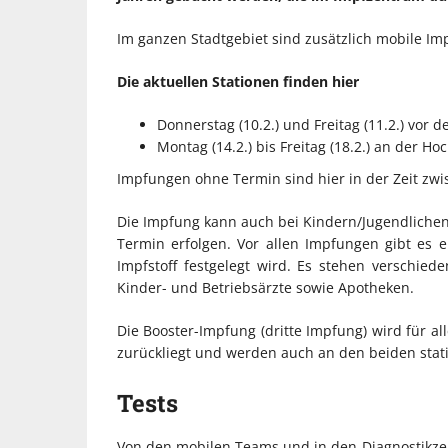
Im ganzen Stadtgebiet sind zusätzlich mobile Im
Die aktuellen Stationen finden hier
Donnerstag (10.2.) und Freitag (11.2.) vor 
Montag (14.2.) bis Freitag (18.2.) an der 
Impfungen ohne Termin sind hier in der Zeit zwi
Die Impfung kann auch bei Kindern/Jugendlichen 
Termin erfolgen. Vor allen Impfungen gibt es 
Impfstoff festgelegt wird. Es stehen verschied
Kinder- und Betriebsärzte sowie Apotheken.
Die Booster-Impfung (dritte Impfung) wird für a
zurückliegt und werden auch an den beiden stat
Tests
Von den mobilen Teams und in den Diagnostikzen