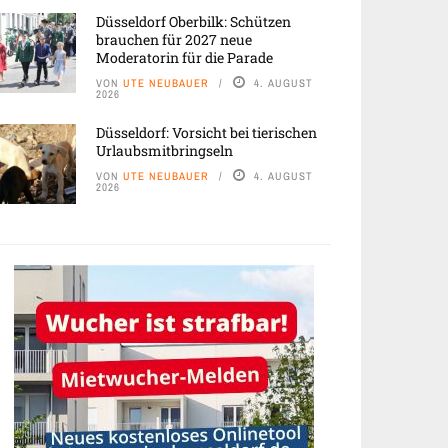
Düsseldorf Oberbilk: Schützen
brauchen für 2027 neue
Moderatorin für die Parade
VON
UTE NEUBAUER
4. AUGUST
2026
Düsseldorf: Vorsicht bei tierischen
Urlaubsmitbringseln
VON
UTE NEUBAUER
4. AUGUST
2026