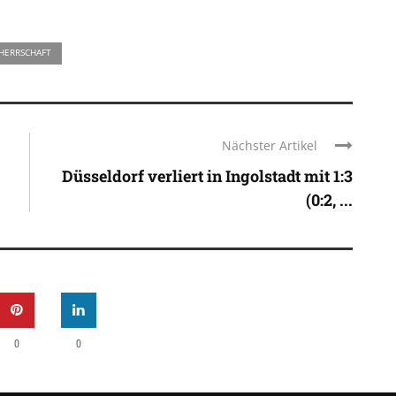
HERRSCHAFT
Nächster Artikel
Düsseldorf verliert in Ingolstadt mit 1:3
(0:2, ...
0
0