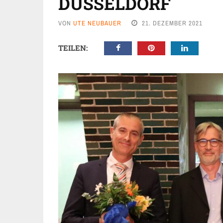
DÜSSELDORF
VON
UTE NEUBAUER
21. DEZEMBER 2021
TEILEN: