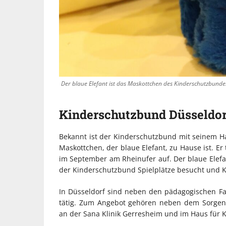
Der blaue Elefant ist das Maskottchen des Kinderschutzbunde
Kinderschutzbund Düsseldor
Bekannt ist der Kinderschutzbund mit seinem Ha
Maskottchen, der blaue Elefant, zu Hause ist. Er
im September am Rheinufer auf. Der blaue Elefa
der Kinderschutzbund Spielplätze besucht und K
In Düsseldorf sind neben den pädagogischen F
tätig. Zum Angebot gehören neben dem Sorgent
an der Sana Klinik Gerresheim und im Haus für Ki