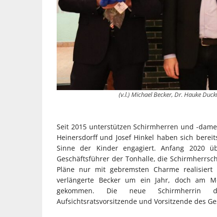
(v.l.) Michael Becker, Dr. Hauke Duc
Seit 2015 unterstützen Schirmherren und -dame
Heinersdorff und Josef Hinkel haben sich bereit
Sinne der Kinder engagiert. Anfang 2020 üb
Geschäftsführer der Tonhalle, die Schirmherrsc
Pläne nur mit gebremsten Charme realisiert
verlängerte Becker um ein Jahr, doch am Mon
gekommen. Die neue Schirmherrin de
Aufsichtsratsvorsitzende und Vorsitzende des G