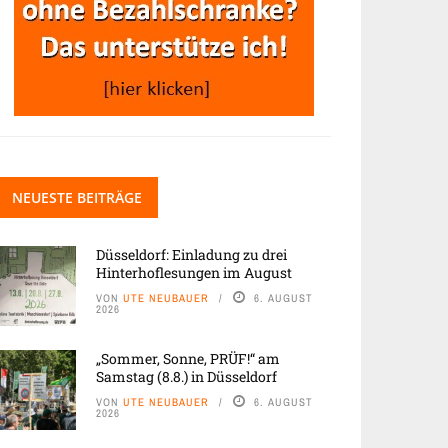
NEUESTE BEITRÄGE
Düsseldorf: Einladung zu drei
Hinterhoflesungen im August
VON
UTE NEUBAUER
6. AUGUST
2026
„Sommer, Sonne, PRÜF!“ am
Samstag (8.8.) in Düsseldorf
VON
UTE NEUBAUER
6. AUGUST
2026