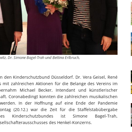
kwitz, Dr. Simone Bagel-Trah und Bettina Erlbruch,
n den Kinderschutzbund Düsseldorf. Dr. Vera Geisel, René
s mit zahlreichen Aktionen für die Belange des Vereins im
ernahm Michael Becker, Intendant und künstlerischer
haft. Coronabedingt konnten die zahlreichen musikalischen
 werden. In der Hoffnung auf eine Ende der Pandemie
tag (20.12.) war die Zeit für die Staffelstabübergabe
s Kinderschutzbundes ist Simone Bagel-Trah,
esellschafterausschusses des Henkel-Konzerns.