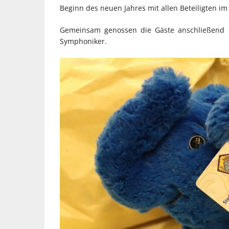
Beginn des neuen Jahres mit allen Beteiligten im 
Gemeinsam genossen die Gäste anschließend d
Symphoniker.