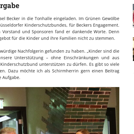
ergabe
ael Becker in die Tonhalle eingeladen. Im Grünen Gewölbe
 Düsseldorfer Kinderschutzbundes, für Beckers Engagement.
en Vorstand und Sponsoren fand er dankende Worte. Denn
gebot für die Kinder und ihre Familien nicht zu stemmen.
 würdige Nachfolgerin gefunden zu haben. „Kinder sind die
unsere Unterstützung – ohne Einschränkungen und aus
Kinderschutzbund unterstützen zu dürfen. Es gibt so viele
gen. Dazu möchte ich als Schirmherrin gern einen Beitrag
e Aufgabe.