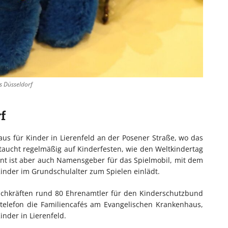
s Düsseldorf
f
us für Kinder in Lierenfeld an der Posener Straße, wo das
 taucht regelmäßig auf Kinderfesten, wie den Weltkindertag
nt ist aber auch Namensgeber für das Spielmobil, mit dem
inder im Grundschulalter zum Spielen einlädt.
achkräften rund 80 Ehrenamtler für den Kinderschutzbund
elefon die Familiencafés am Evangelischen Krankenhaus,
nder in Lierenfeld.