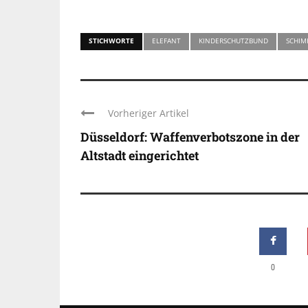
STICHWORTE
ELEFANT
KINDERSCHUTZBUND
SCHIM
Vorheriger Artikel
Düsseldorf: Waffenverbotszone in der
Altstadt eingerichtet
0