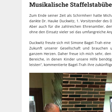
Musikalische Staffelstabüb
Zum Ende seiner Zeit als Schirmherr hatte Mich
dankte Dr. Hauke Duckwitz, 1. Vorsitzender des
Aber auch für die zahlreichen Ehrenamtler, d
ohne den Einsatz vieler sei das umfangreiche An
Duckwitz freute sich mit Simone Bagel-Trah eine
Zukunft unserer Gesellschaft und brauchen 
ganzem Herzen. Daher freue ich mich sehr, den 
Bereiche, in denen Kinder unsere Hilfe benöti
leisten“, kommentierte Bagel-Trah ihre zukünftig