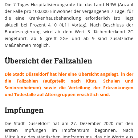
Die 7-Tages-Hospitalisierungsrate für das Land NRW (Anzahl
der Fälle pro 100.000 Einwohner der vergangenen 7 Tage, für
die eine Krankenhausbehandlung erforderlich ist) liegt
aktuell bei Prozent 4,10 (4,11 Vortag). Nach Beschluss der
Bundesregierung wird ab dem Wert 3 flächendeckend 2G
eingeführt, ab 6 greift 2G+ und ab 9 sind zusätzliche
Maßnahmen möglich.
Übersicht der Fallzahlen
Die Stadt Düsseldorf hat hier eine Übersicht angelegt, in der
die Fallzahlen (aufgeteilt nach Kitas, Schulen und
Seniorenheimen) sowie die Verteilung der Erkrankungen
und Todesfälle auf Altersgruppen ersichtlich sind.
Impfungen
Die Stadt Düsseldorf hat am 27. Dezember 2020 mit den
ersten Impfungen im Impfzentrum begonnen. Nach
Mitteilung des städtischen Impfzentrums, das die Werte aus