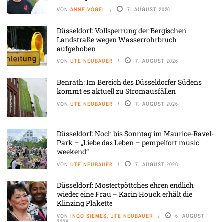
VON
ANNE VOGEL
7. AUGUST 2026
Düsseldorf: Vollsperrung der Bergischen
Landstraße wegen Wasserrohrbruch
aufgehoben
VON
UTE NEUBAUER
7. AUGUST 2026
Benrath: Im Bereich des Düsseldorfer Südens
kommt es aktuell zu Stromausfällen
VON
UTE NEUBAUER
7. AUGUST 2026
Düsseldorf: Noch bis Sonntag im Maurice-Ravel-
Park – „Liebe das Leben – pempelfort music
weekend“
VON
UTE NEUBAUER
7. AUGUST 2026
Düsseldorf: Mostertpöttches ehren endlich
wieder eine Frau – Karin Houck erhält die
Klinzing Plakette
VON
INGO SIEMES, UTE NEUBAUER
6. AUGUST
2026