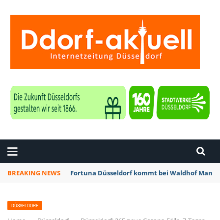
ZEITUNG DÜSSELDORF
BREAKING NEWS
Fortuna Düsseldorf kommt bei Waldhof Mannhe
DÜSSELDORF