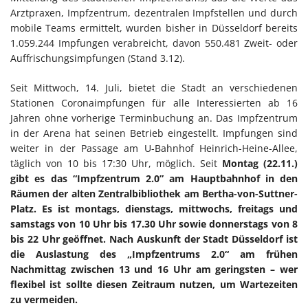
Arztpraxen, Impfzentrum, dezentralen Impfstellen und durch
mobile Teams ermittelt, wurden bisher in Düsseldorf bereits
1.059.244 Impfungen verabreicht, davon 550.481 Zweit- oder
Auffrischungsimpfungen (Stand 3.12).
Seit Mittwoch, 14. Juli, bietet die Stadt an verschiedenen
Stationen Coronaimpfungen für alle Interessierten ab 16
Jahren ohne vorherige Terminbuchung an. Das Impfzentrum
in der Arena hat seinen Betrieb eingestellt. Impfungen sind
weiter in der Passage am U-Bahnhof Heinrich-Heine-Allee,
täglich von 10 bis 17:30 Uhr, möglich. Seit
Montag (22.11.)
gibt es das “Impfzentrum 2.0” am Hauptbahnhof in den
Räumen der alten Zentralbibliothek am Bertha-von-Suttner-
Platz. Es ist montags, dienstags, mittwochs, freitags und
samstags von 10 Uhr bis 17.30 Uhr sowie donnerstags von 8
bis 22 Uhr geöffnet. Nach Auskunft der Stadt Düsseldorf ist
die Auslastung des „Impfzentrums 2.0“ am frühen
Nachmittag zwischen 13 und 16 Uhr am geringsten – wer
flexibel ist sollte diesen Zeitraum nutzen, um Wartezeiten
zu vermeiden.