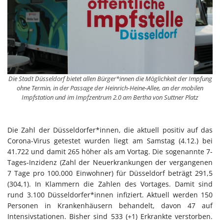
Die Stadt Düsseldorf bietet allen Bürger*innen die Möglichkeit der Impfung
ohne Termin, in der Passage der Heinrich-Heine-Allee, an der mobilen
Impfstation und im Impfzentrum 2.0 am Bertha von Suttner Platz
Die Zahl der Düsseldorfer*innen, die aktuell positiv auf das
Corona-Virus getestet wurden liegt am Samstag (4.12.) bei
41.722 und damit 265 höher als am Vortag. Die sogenannte 7-
Tages-Inzidenz (Zahl der Neuerkrankungen der vergangenen
7 Tage pro 100.000 Einwohner) für Düsseldorf beträgt 291,5
(304,1). In Klammern die Zahlen des Vortages. Damit sind
rund 3.100 Düsseldorfer*innen infiziert. Aktuell werden 150
Personen in Krankenhäusern behandelt, davon 47 auf
Intensivstationen. Bisher sind 533 (+1) Erkrankte verstorben.