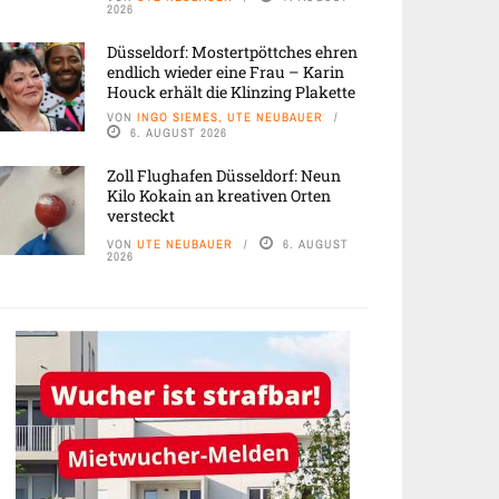
2026
Düsseldorf: Mostertpöttches ehren
endlich wieder eine Frau – Karin
Houck erhält die Klinzing Plakette
VON
INGO SIEMES, UTE NEUBAUER
6. AUGUST 2026
Zoll Flughafen Düsseldorf: Neun
Kilo Kokain an kreativen Orten
versteckt
VON
UTE NEUBAUER
6. AUGUST
2026