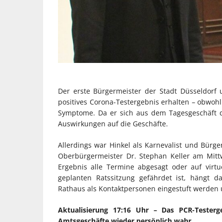
Der erste Bürgermeister der Stadt Düsseldorf u
positives Corona-Testergebnis erhalten – obwohl 
Symptome. Da er sich aus dem Tagesgeschäft d
Auswirkungen auf die Geschäfte.
Allerdings war Hinkel als Karnevalist und Bürge
Oberbürgermeister Dr. Stephan Keller am Mit
Ergebnis alle Termine abgesagt oder auf virt
geplanten Ratssitzung gefährdet ist, hängt d
Rathaus als Kontaktpersonen eingestuft werden 
Aktualisierung 17:16 Uhr – Das PCR-Tester
Amtsgeschäfte wieder persönlich wahr.