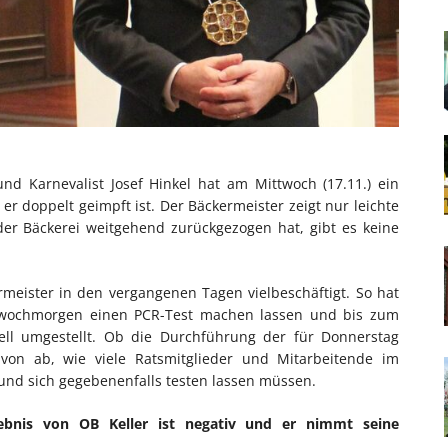
nd Karnevalist Josef Hinkel hat am Mittwoch (17.11.) ein
er doppelt geimpft ist. Der Bäckermeister zeigt nur leichte
er Bäckerei weitgehend zurückgezogen hat, gibt es keine
rmeister in den vergangenen Tagen vielbeschäftigt. So hat
twochmorgen einen PCR-Test machen lassen und bis zum
uell umgestellt. Ob die Durchführung der für Donnerstag
avon ab, wie viele Ratsmitglieder und Mitarbeitende im
und sich gegebenenfalls testen lassen müssen.
gebnis von OB Keller ist negativ und er nimmt seine