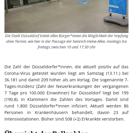
Die Stadt Düsseldorf bietet allen Bürger*innen die Möglichkeit der Impfung
ohne Termin, wie hier in der Passage der heinrich-Heine-Allee, montags bis
freitags zwischen 10 und 17:30 Uhr
Die Zahl der Düsseldorfer*innen, die aktuell positiv auf das
Corona-Virus getestet wurden liegt am Samstag (13.11.) bei
36.181 und damit 209 höher als am Vortag. Die sogenannte 7-
Tages-Inzidenz (Zahl der Neuerkrankungen der vergangenen
7 Tage pro 100.000 Einwohner) für Düsseldorf liegt bei 199
(190,8). In Klammern die Zahlen des Vortages. Damit sind
rund 1.800 Düsseldorfer*innen infiziert. Aktuell werden 86
Personen in Krankenhäusern behandelt, davon 23 auf
Intensivstationen. Bisher sind 508 (+2) Erkrankte verstorben.