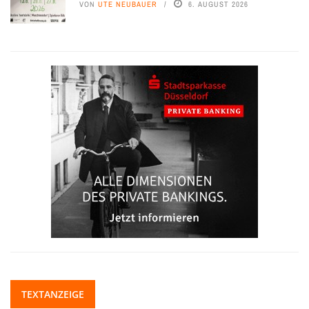
VON
UTE NEUBAUER
6. AUGUST 2026
TEXTANZEIGE