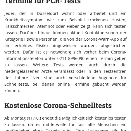
Termine für PCR-Tests
Jeder, der in Düsseldorf wohnt oder arbeitet und ein
Krankheitssymptom wie zum Beispiel trockenen Husten,
Halsschmerzen, Atemnot oder Fieber zeigt, kann sich testen
lassen. Darüber hinaus können aktuell Kontaktpersonen der
Kategorie I sowie Personen, die von der Corona-Warn-App auf
ein erhöhtes Risiko hingewiesen wurden, abgestrichen
werden. Dafür ist es notwendig sich vorher beim Corona-
Informationstelefon unter 0211-8996090 einen Termin geben
zu lassen. Weitere Tests werden auch durch die
niedergelassenen Ärzte veranlasst oder in den Testzentren
der Labore. Neu sind auch verschiedene Angebote für
Schnelltests, bei denen online Termine gebucht werden
können.
Kostenlose Corona-Schnelltests
Ab Montag (11.10.) endet die Möglichkeit sich kostenlos testen
zu lassen, da es mittlerweile für fast alle Menschen ein
Impfangebot ohne Termin gibt. Eine Ausnahme gilt für