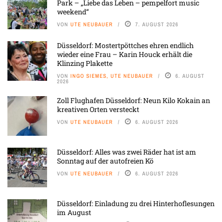
Park – „Liebe das Leben – pempelfort music
weekend“
VON
UTE NEUBAUER
7. AUGUST 2026
Düsseldorf: Mostertpöttches ehren endlich
wieder eine Frau – Karin Houck erhält die
Klinzing Plakette
VON
INGO SIEMES, UTE NEUBAUER
6. AUGUST
2026
Zoll Flughafen Düsseldorf: Neun Kilo Kokain an
kreativen Orten versteckt
VON
UTE NEUBAUER
6. AUGUST 2026
Düsseldorf: Alles was zwei Räder hat ist am
Sonntag auf der autofreien Kö
VON
UTE NEUBAUER
6. AUGUST 2026
Düsseldorf: Einladung zu drei Hinterhoflesungen
im August