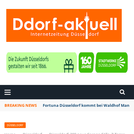
ZEITUNG DÜSSELDORF
BREAKING NEWS
Fortuna Düsseldorf kommt bei Waldhof Mannhe
DÜSSELDORF