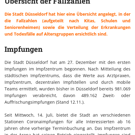
Übersicht der Fallzahlen
Die Stadt Düsseldorf hat hier eine Übersicht angelegt, in der
die Fallzahlen (aufgeteilt nach Kitas, Schulen und
Seniorenheimen) sowie die Verteilung der Erkrankungen
und Todesfälle auf Altersgruppen ersichtlich sind.
Impfungen
Die Stadt Düsseldorf hat am 27. Dezember mit den ersten
Impfungen im Impfzentrum begonnen. Nach Mitteilung des
städtischen Impfzentrums, dass die Werte aus Arztpraxen,
Impfzentrum, dezentralen Impfstellen und durch mobile
Teams ermittelt, wurden bisher in Düsseldorf bereits 981.069
Impfungen verabreicht, davon 489.162 Zweit- oder
Auffrischungsimpfungen (Stand 12.11.).
Seit Mittwoch, 14. Juli, bietet die Stadt an verschiedenen
Stationen Coronaimpfungen für alle Interessierten ab 16
Jahren ohne vorherige Terminbuchung an. Das Impfzentrum
in der Arena hat seinen Betrieb eingestellt. Impfungen sind