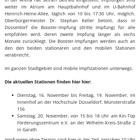
weiter im Atrium am Hauptbahnhof und im U-Bahnhof
Heinrich-Heine-Allee, täglich von 10 bis 17:30 Uhr, möglich.
Oberbürgermeister Dr. Stephan Keller betont, dass in
Düsseldorf die Booster-Impfung (dritte Impfung) für alle
empfohlen wird, deren zweite Impfung länger als sechs
Monate zurückliegt. Die Booster-Impfungen werden auch an
den den beiden stationären und den mobilen Stationen
verabreicht.
Im ganzen Stadtgebiet sind mobile Impfstationen unterwegs.
Die aktuellen Stationen finden hier hier:
Dienstag, 16. November bis Freitag, 19. November, im
Innenhof an der Hochschule Düsseldorf, Münsterstraße
156
Samstag, 20. November, von 15 bis 18 Uhr am Kin-Top
Förderungszentrum e.V. an der Wilhelm-Kreis-Straße 2
in Garath
Impfungen ohne Termin sind hier in der Zeit zwischen 10 Uhr