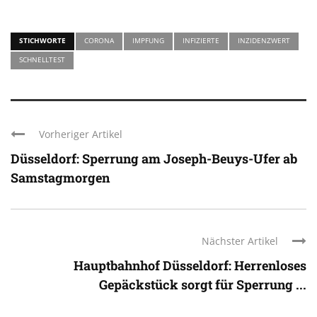
STICHWORTE
CORONA
IMPFUNG
INFIZIERTE
INZIDENZWERT
SCHNELLTEST
Vorheriger Artikel
Düsseldorf: Sperrung am Joseph-Beuys-Ufer ab
Samstagmorgen
Nächster Artikel
Hauptbahnhof Düsseldorf: Herrenloses
Gepäckstück sorgt für Sperrung ...