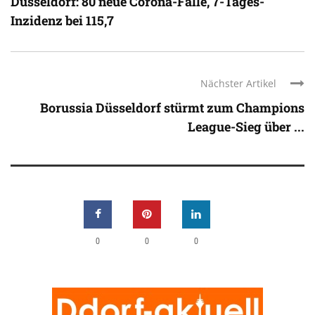
Düsseldorf: 80 neue Corona-Fälle, 7-Tages-
Inzidenz bei 115,7
Nächster Artikel
Borussia Düsseldorf stürmt zum Champions
League-Sieg über ...
0
0
0