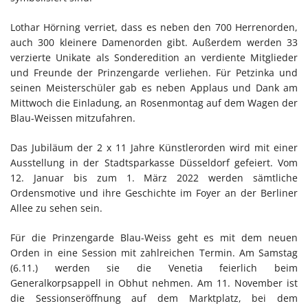
Lothar Hörning verriet, dass es neben den 700 Herrenorden,
auch 300 kleinere Damenorden gibt. Außerdem werden 33
verzierte Unikate als Sonderedition an verdiente Mitglieder
und Freunde der Prinzengarde verliehen. Für Petzinka und
seinen Meisterschüler gab es neben Applaus und Dank am
Mittwoch die Einladung, an Rosenmontag auf dem Wagen der
Blau-Weissen mitzufahren.
Das Jubiläum der 2 x 11 Jahre Künstlerorden wird mit einer
Ausstellung in der Stadtsparkasse Düsseldorf gefeiert. Vom
12. Januar bis zum 1. März 2022 werden sämtliche
Ordensmotive und ihre Geschichte im Foyer an der Berliner
Allee zu sehen sein.
Für die Prinzengarde Blau-Weiss geht es mit dem neuen
Orden in eine Session mit zahlreichen Termin. Am Samstag
(6.11.) werden sie die Venetia feierlich beim
Generalkorpsappell in Obhut nehmen. Am 11. November ist
die Sessionseröffnung auf dem Marktplatz, bei dem