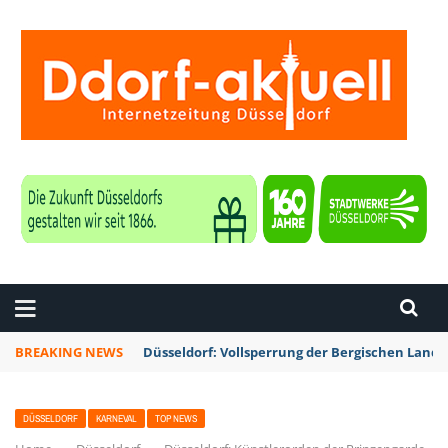
ZEITUNG DÜSSELDORF
BREAKING NEWS
Düsseldorf: Vollsperrung der Bergischen Lan
DÜSSELDORF
KARNEVAL
TOP NEWS