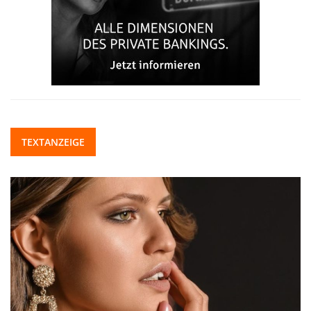
TEXTANZEIGE
PFLEGE UND BERUF: WIE ARBEITGEBER