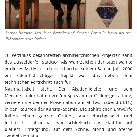
Lothar Hörning, Karl-Heinz Petzinka und Kurator Bernd R. Meyer bei der
Präsentation des Ordens
Zu Petzinkas bekanntesten architektonischen Projekten zählt
das Düsseldorfer Stadttor. Als Wahrzeichen der Stadt wählte
er dieses Motiv aus, da es schon bei seinem Bau im Jahr 2000
ein zukunftsträchtiges Projekt war, das neben dem
technischen Fortschritt auch für
Nachhaltigkeit steht. Der Akademieleiter und sein
Meisterschüler hatten großen Spaß an der Ordensgestaltung,
verrieten sie bei der Präsentation am Mittwochabend (3.11.)
in den Räumen der Kunstakademie. Die zahlreichen Entwürfe
füllten einen ganzen Ordner, aber durchgesetzt und
technisch realisierbar war schließlich das Stadttor auf
blauem Hintergrund, auf dem Sonne, Mond und Sterne
symbolisiert sind.