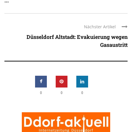
...
Nächster Artikel
Düsseldorf Altstadt: Evakuierung wegen
Gasaustritt
0
0
0