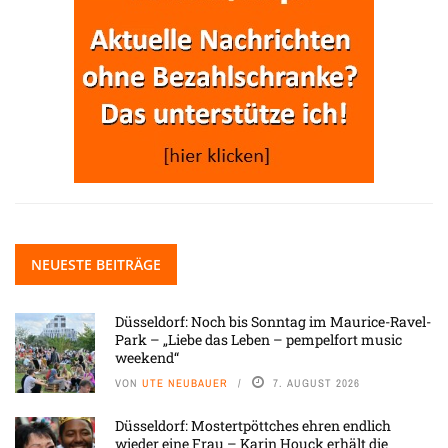
NEUESTE BEITRÄGE
Düsseldorf: Noch bis Sonntag im Maurice-Ravel-
Park – „Liebe das Leben – pempelfort music
weekend“
VON
UTE NEUBAUER
7. AUGUST 2026
Düsseldorf: Mostertpöttches ehren endlich
wieder eine Frau – Karin Houck erhält die