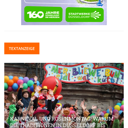
TEXTANZEIGE
KARNEVAL UND ROSENMONTAG: WARUM
DIE TRADITIONEN IN DÜSSELDORF BIS