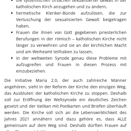
die systemischen Ursachen sexualisierter Gewalt in der
katholischen Kirch anzugehen und zu ändern,
hermetische Kleriker-Bünde aufzulösen, die zur
Vertuschung der sexualisierten Gewalt beigetragen
haben,
Frauen die ihnen von Gott gegebenen priesterlichen
Berufungen in der römisch – katholischen Kirche nicht
länger zu verwehren und sie an der kirchlichen Macht
und am Weiheamt teilhaben zu lassen,
in der weltweiten Synode genau diese Probleme mit
aufzugreifen und Frauen in diesen Prozess mit
einzubeziehen.
Die Initiative Maria 2.0, der auch zahlreiche Männer
angehören, sieht in der Reform der Kirche den einzigen Weg,
das Ausbluten der katholischen Kirche zu stoppen. Deshalb
soll zur Eröffnung der Weltsynode ein deutliches Zeichen
gesetzt und der Vatikan mit Postkarten und Briefen überhäuft
werden. Die Kirche soll sich an die Lebenswirklichkeit des
Jahres 2021 annähern und dazu gehöre es, dass ALLE
gemeinsam auf dem Weg sind. Deshalb dürften Frauen auf