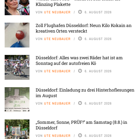
Klinzing Plakette
VON
UTE NEUBAUER
6. AUGUST 2026
Zoll Flughafen Düsseldorf: Neun Kilo Kokain an
kreativen Orten versteckt
VON
UTE NEUBAUER
6. AUGUST 2026
Düsseldorf: Alles was zwei Räder hat ist am
Sonntag auf der autofreien Kö
VON
UTE NEUBAUER
6. AUGUST 2026
Düsseldorf: Einladung zu drei Hinterhoflesungen
im August
VON
UTE NEUBAUER
6. AUGUST 2026
„Sommer, Sonne, PRÜF!“ am Samstag (8.8.) in
Düsseldorf
VON
UTE NEUBAUER
6. AUGUST 2026