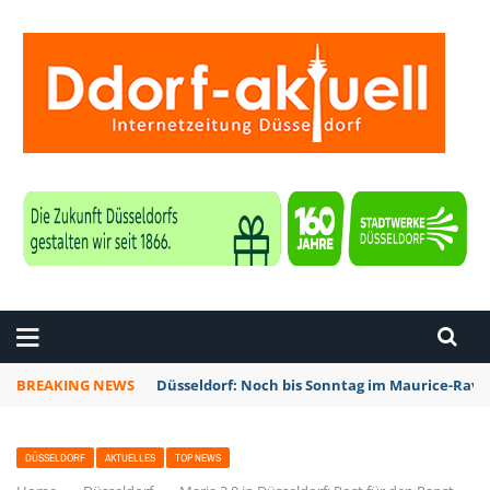
ZEITUNG DÜSSELDORF
BREAKING NEWS
Düsseldorf: Noch bis Sonntag im Maurice-Rave
DÜSSELDORF
AKTUELLES
TOP NEWS