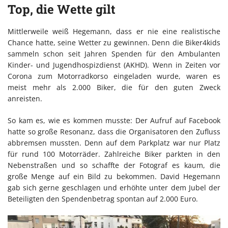
Top, die Wette gilt
Mittlerweile weiß Hegemann, dass er nie eine realistische
Chance hatte, seine Wetter zu gewinnen. Denn die Biker4kids
sammeln schon seit Jahren Spenden für den Ambulanten
Kinder- und Jugendhospizdienst (AKHD). Wenn in Zeiten vor
Corona zum Motorradkorso eingeladen wurde, waren es
meist mehr als 2.000 Biker, die für den guten Zweck
anreisten.
So kam es, wie es kommen musste: Der Aufruf auf Facebook
hatte so große Resonanz, dass die Organisatoren den Zufluss
abbremsen mussten. Denn auf dem Parkplatz war nur Platz
für rund 100 Motorräder. Zahlreiche Biker parkten in den
Nebenstraßen und so schaffte der Fotograf es kaum, die
große Menge auf ein Bild zu bekommen. David Hegemann
gab sich gerne geschlagen und erhöhte unter dem Jubel der
Beteiligten den Spendenbetrag spontan auf 2.000 Euro.