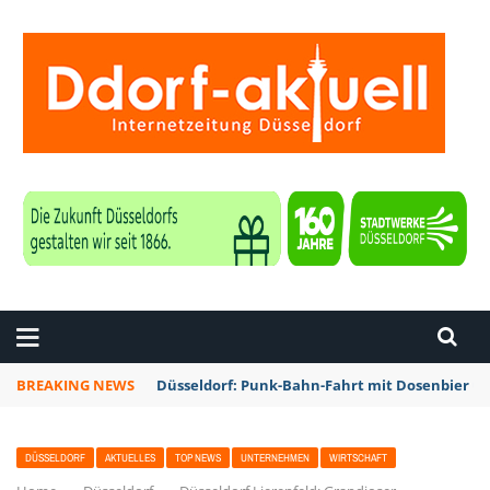
ZEITUNG DÜSSELDORF
BREAKING NEWS
Düsseldorf: Punk-Bahn-Fahrt mit Dosenbier u
DÜSSELDORF
AKTUELLES
TOP NEWS
UNTERNEHMEN
WIRTSCHAFT