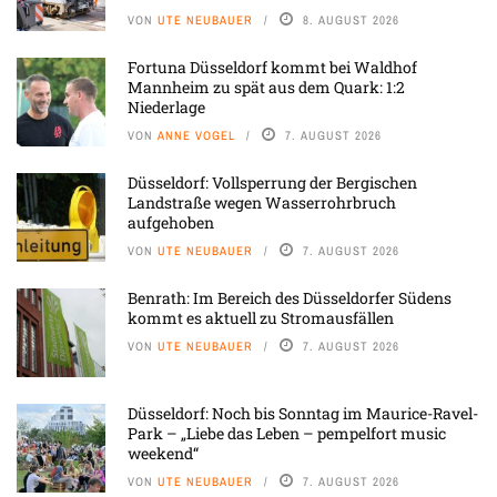
VON
UTE NEUBAUER
8. AUGUST 2026
Fortuna Düsseldorf kommt bei Waldhof
Mannheim zu spät aus dem Quark: 1:2
Niederlage
VON
ANNE VOGEL
7. AUGUST 2026
Düsseldorf: Vollsperrung der Bergischen
Landstraße wegen Wasserrohrbruch
aufgehoben
VON
UTE NEUBAUER
7. AUGUST 2026
Benrath: Im Bereich des Düsseldorfer Südens
kommt es aktuell zu Stromausfällen
VON
UTE NEUBAUER
7. AUGUST 2026
Düsseldorf: Noch bis Sonntag im Maurice-Ravel-
Park – „Liebe das Leben – pempelfort music
weekend“
VON
UTE NEUBAUER
7. AUGUST 2026