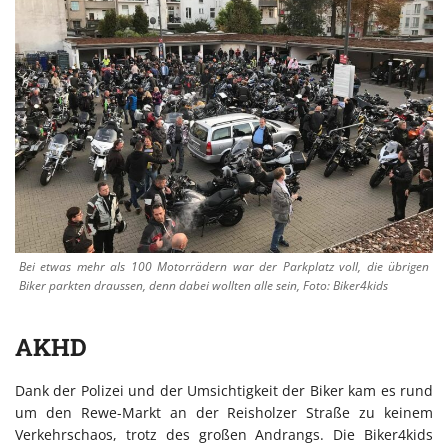
Bei etwas mehr als 100 Motorrädern war der Parkplatz voll, die übrigen
Biker parkten draussen, denn dabei wollten alle sein, Foto: Biker4kids
AKHD
Dank der Polizei und der Umsichtigkeit der Biker kam es rund
um den Rewe-Markt an der Reisholzer Straße zu keinem
Verkehrschaos, trotz des großen Andrangs. Die Biker4kids