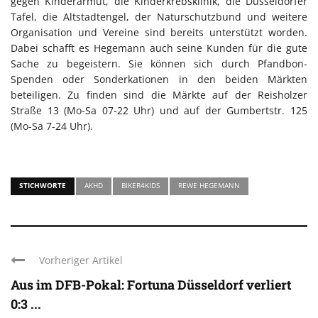
gegen Kinderarmut, die Kinderkrebsklinik, die Düsseldorfer
Tafel, die Altstadtengel, der Naturschutzbund und weitere
Organisation und Vereine sind bereits unterstützt worden.
Dabei schafft es Hegemann auch seine Kunden für die gute
Sache zu begeistern. Sie können sich durch Pfandbon-
Spenden oder Sonderkationen in den beiden Märkten
beteiligen. Zu finden sind die Märkte auf der Reisholzer
Straße 13 (Mo-Sa 07-22 Uhr) und auf der Gumbertstr. 125
(Mo-Sa 7-24 Uhr).
STICHWORTE
AKHD
BIKER4KIDS
REWE HEGEMANN
Vorheriger Artikel
Aus im DFB-Pokal: Fortuna Düsseldorf verliert
0:3 ...