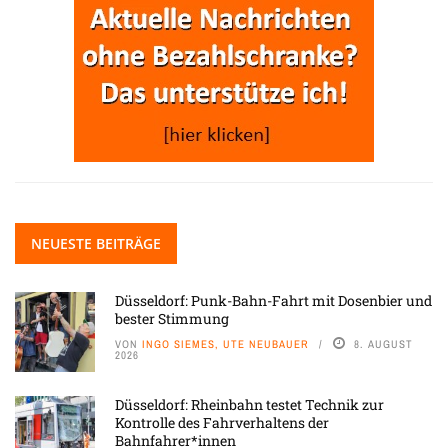
NEUESTE BEITRÄGE
Düsseldorf: Punk-Bahn-Fahrt mit Dosenbier und
bester Stimmung
VON
INGO SIEMES, UTE NEUBAUER
8. AUGUST
2026
Düsseldorf: Rheinbahn testet Technik zur
Kontrolle des Fahrverhaltens der
Bahnfahrer*innen