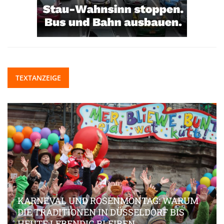
TEXTANZEIGE
KARNEVAL UND ROSENMONTAG: WARUM
DIE TRADITIONEN IN DÜSSELDORF BIS
HEUTE LEBENDIG BLEIBEN