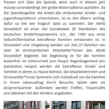
freuten sich über die Spende, denn auch in diesem Jahr
musste coronabedingt der große Motorradkorso ausfallen. Da
die Spendengelder die Arbeit des Ambulanten Kinder- und
Jugendhospizdienst unterstützen, ist es den Bikern wichtig,
dafür so viel wie möglich Geld zu sammeln. Der AKHD
Düsseldorf ist einer von bundesweit 30 Standorten des
Deutschen Kinderhospizvereins e.V., der 1990 aus einer
Selbsthilfeinitiative betroffener Familien entstanden ist. In
Düsseldorf und Umgebung werden zur Zeit 27 Familien von
über 50 ehrenamtlichen Mitarbeiter*innen des AKHD
Düsseldorf begleitet. Die Begleitung ist für die Familien
kostenfrei. Im Unterschied zum Hospiz Regenbogenland (ein
stationäres Hospiz) werden die betroffenen Kinder und
Familien in deren zu Hause betreut. Die Mitarbeiterinnen und
Ehrenamtler*innen kümmern sich individuell um die Familien
in ihrem Lebensalltag durch Besuche, Spiele oder als
Ansprechpartner. Außerdem werden Treffen, Trauercafés
und Aktionen mit den Kindern angeboten.