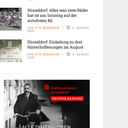
Düsseldorf: Alles was zwei Räder
hat ist am Sonntag auf der
autofreien Kö
VON
UTE NEUBAUER
6. AUGUST
2026
Düsseldorf: Einladung zu drei
Hinterhoflesungen im August
VON
UTE NEUBAUER
6. AUGUST
2026