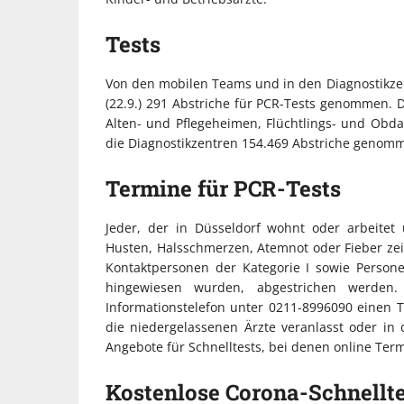
Tests
Von den mobilen Teams und in den Diagnostikzen
(22.9.) 291 Abstriche für PCR-Tests genommen. D
Alten- und Pflegeheimen, Flüchtlings- und Obd
die Diagnostikzentren 154.469 Abstriche genom
Termine für PCR-Tests
Jeder, der in Düsseldorf wohnt oder arbeite
Husten, Halsschmerzen, Atemnot oder Fieber zeig
Kontaktpersonen der Kategorie I sowie Person
hingewiesen wurden, abgestrichen werden
Informationstelefon unter 0211-8996090 einen 
die niedergelassenen Ärzte veranlasst oder in
Angebote für Schnelltests, bei denen online Te
Kostenlose Corona-Schnellte