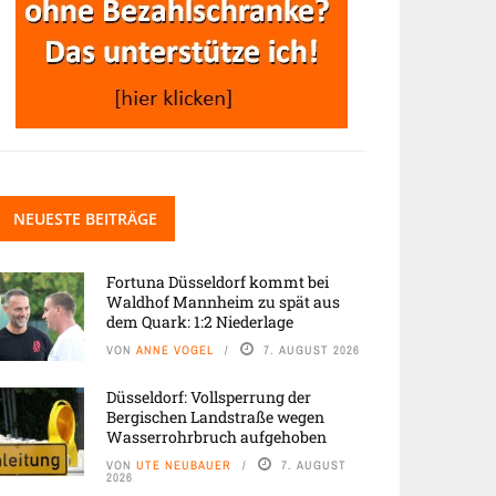
NEUESTE BEITRÄGE
Fortuna Düsseldorf kommt bei
Waldhof Mannheim zu spät aus
dem Quark: 1:2 Niederlage
VON
ANNE VOGEL
7. AUGUST 2026
Düsseldorf: Vollsperrung der
Bergischen Landstraße wegen
Wasserrohrbruch aufgehoben
VON
UTE NEUBAUER
7. AUGUST
2026