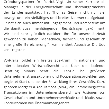
Gründungspartner Dr. Patrick Vogt. „In seiner Karriere als
Manager in der Energiewirtschaft und Oberbürgermeister
der Landeshauptstadt hat Thomas Geisel nicht nur viel
bewegt und ein vielfältiges und breites Netzwerk aufgebaut.
Er hat sich auch immer mit Engagement und Kompetenz um
die damit zusammenhängenden Rechtsfragen gekümmert.
Wir sind sehr glücklich darüber, ihn für unsere Sozietät
gewonnen zu haben. Menschlich, fachlich und geschäftlich
eine große Bereicherung!“, kommentiert Associate Dr. Udo
von Fragstein.
VcvF.legal bildet ein breites Spektrum im nationalen und
internationalen Wirtschaftsrecht ab. Über die laufende
Beratung hinaus berät die Kanzlei bei größeren
Unternehmenstransaktionen und Kooperationsprojekten und
begleitet Start-ups bei der Entwicklung ihres Geschäfts. Dazu
gehören Mergers & Acquisitions (M&A), ein Sammelbegriff für
Transaktionen im Unternehmensbereich wie Fusionen von
Gesellschaften und Unternehmensverkäufe und -käufe, sowie
Sonderformen wie Übernahmeangebote.