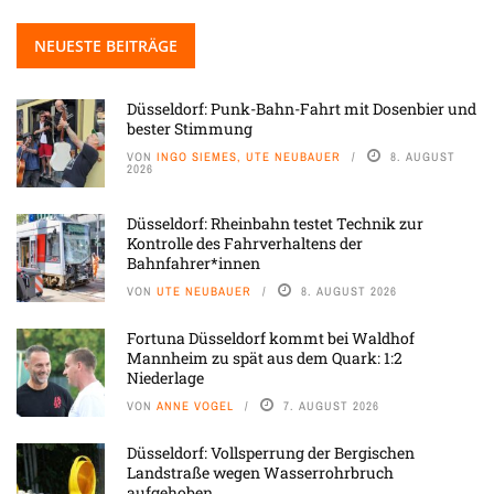
NEUESTE BEITRÄGE
Düsseldorf: Punk-Bahn-Fahrt mit Dosenbier und
bester Stimmung
VON
INGO SIEMES, UTE NEUBAUER
8. AUGUST
2026
Düsseldorf: Rheinbahn testet Technik zur
Kontrolle des Fahrverhaltens der
Bahnfahrer*innen
VON
UTE NEUBAUER
8. AUGUST 2026
Fortuna Düsseldorf kommt bei Waldhof
Mannheim zu spät aus dem Quark: 1:2
Niederlage
VON
ANNE VOGEL
7. AUGUST 2026
Düsseldorf: Vollsperrung der Bergischen
Landstraße wegen Wasserrohrbruch
aufgehoben