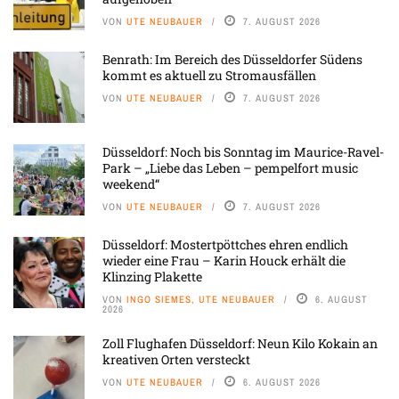
VON
UTE NEUBAUER
7. AUGUST 2026
Benrath: Im Bereich des Düsseldorfer Südens
kommt es aktuell zu Stromausfällen
VON
UTE NEUBAUER
7. AUGUST 2026
Düsseldorf: Noch bis Sonntag im Maurice-Ravel-
Park – „Liebe das Leben – pempelfort music
weekend“
VON
UTE NEUBAUER
7. AUGUST 2026
Düsseldorf: Mostertpöttches ehren endlich
wieder eine Frau – Karin Houck erhält die
Klinzing Plakette
VON
INGO SIEMES, UTE NEUBAUER
6. AUGUST
2026
Zoll Flughafen Düsseldorf: Neun Kilo Kokain an
kreativen Orten versteckt
VON
UTE NEUBAUER
6. AUGUST 2026