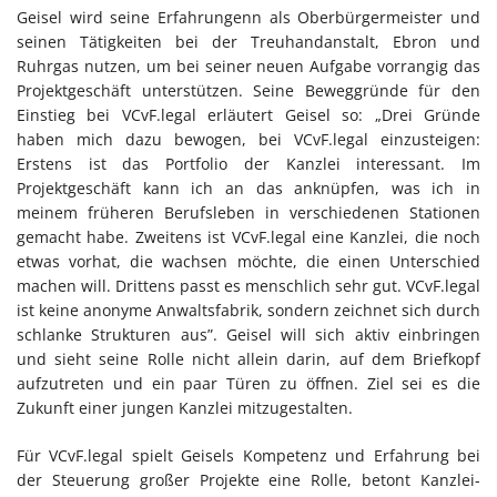
Geisel wird seine Erfahrungenn als Oberbürgermeister und
seinen Tätigkeiten bei der Treuhandanstalt, Ebron und
Ruhrgas nutzen, um bei seiner neuen Aufgabe vorrangig das
Projektgeschäft unterstützen. Seine Beweggründe für den
Einstieg bei VCvF.legal erläutert Geisel so: „Drei Gründe
haben mich dazu bewogen, bei VCvF.legal einzusteigen:
Erstens ist das Portfolio der Kanzlei interessant. Im
Projektgeschäft kann ich an das anknüpfen, was ich in
meinem früheren Berufsleben in verschiedenen Stationen
gemacht habe. Zweitens ist VCvF.legal eine Kanzlei, die noch
etwas vorhat, die wachsen möchte, die einen Unterschied
machen will. Drittens passt es menschlich sehr gut. VCvF.legal
ist keine anonyme Anwaltsfabrik, sondern zeichnet sich durch
schlanke Strukturen aus”. Geisel will sich aktiv einbringen
und sieht seine Rolle nicht allein darin, auf dem Briefkopf
aufzutreten und ein paar Türen zu öffnen. Ziel sei es die
Zukunft einer jungen Kanzlei mitzugestalten.
Für VCvF.legal spielt Geisels Kompetenz und Erfahrung bei
der Steuerung großer Projekte eine Rolle, betont Kanzlei-