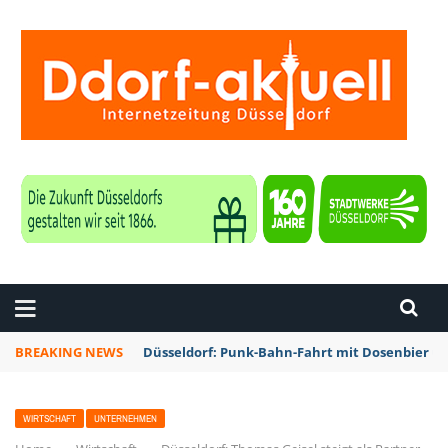
ZEITUNG DÜSSELDORF
BREAKING NEWS
Düsseldorf: Punk-Bahn-Fahrt mit Dosenbier u
WIRTSCHAFT
UNTERNEHMEN