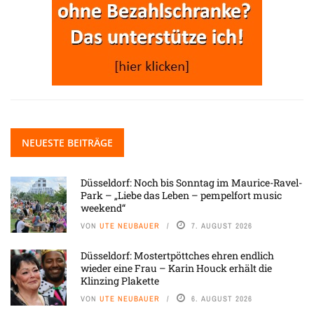
NEUESTE BEITRÄGE
Düsseldorf: Noch bis Sonntag im Maurice-Ravel-
Park – „Liebe das Leben – pempelfort music
weekend“
VON
UTE NEUBAUER
7. AUGUST 2026
Düsseldorf: Mostertpöttches ehren endlich
wieder eine Frau – Karin Houck erhält die
Klinzing Plakette
VON
UTE NEUBAUER
6. AUGUST 2026