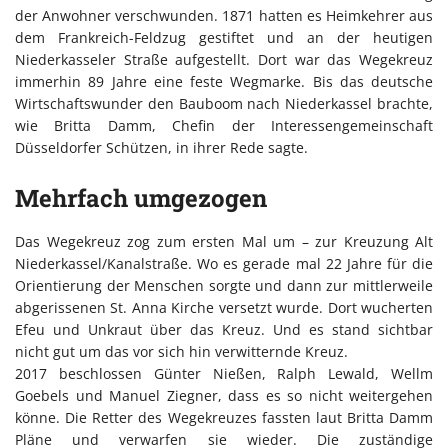
der Anwohner verschwunden. 1871 hatten es Heimkehrer aus
dem Frankreich-Feldzug gestiftet und an der heutigen
Niederkasseler Straße aufgestellt. Dort war das Wegekreuz
immerhin 89 Jahre eine feste Wegmarke. Bis das deutsche
Wirtschaftswunder den Bauboom nach Niederkassel brachte,
wie Britta Damm, Chefin der Interessengemeinschaft
Düsseldorfer Schützen, in ihrer Rede sagte.
Mehrfach umgezogen
Das Wegekreuz zog zum ersten Mal um – zur Kreuzung Alt
Niederkassel/Kanalstraße. Wo es gerade mal 22 Jahre für die
Orientierung der Menschen sorgte und dann zur mittlerweile
abgerissenen St. Anna Kirche versetzt wurde. Dort wucherten
Efeu und Unkraut über das Kreuz. Und es stand sichtbar
nicht gut um das vor sich hin verwitternde Kreuz.
2017 beschlossen Günter Nießen, Ralph Lewald, Wellm
Goebels und Manuel Ziegner, dass es so nicht weitergehen
könne. Die Retter des Wegekreuzes fassten laut Britta Damm
Pläne und verwarfen sie wieder. Die zuständige