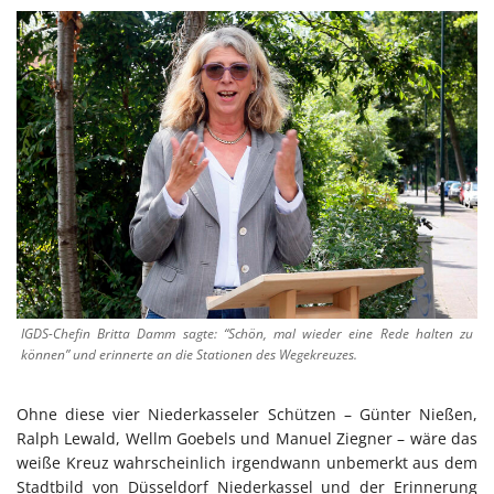
IGDS-Chefin Britta Damm sagte: “Schön, mal wieder eine Rede halten zu
können” und erinnerte an die Stationen des Wegekreuzes.
Ohne diese vier Niederkasseler Schützen – Günter Nießen,
Ralph Lewald, Wellm Goebels und Manuel Ziegner – wäre das
weiße Kreuz wahrscheinlich irgendwann unbemerkt aus dem
Stadtbild von Düsseldorf Niederkassel und der Erinnerung