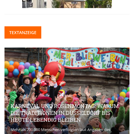
TEXTANZEIGE
KARNEVAL UND ROSENMONTAG: WARUM
DIE TRADITIONEN IN DÜSSELDORF BIS
HEUTE LEBENDIG BLEIBEN
Mehr als 700.000 Menschen verfolgten laut Angaben des