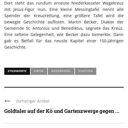
Dort steht das rundum erneute Niederkasseler Wegekreuz
mit Jesus-Figur nun. Eine kleine Messingtafel nennt alle
Spender der Kreuzrettung, eine größere Tafel wird die
bewegte Geschichte auflisten. Martin Becker, Diakon der
Gemeinde St. Antonius und Benediktus, segnete das Kreuz.
Eine seltene Gelegenheit, wie Becker dazu bemerkte. Dann
gab es Beifall für das neuste Kapitel einer 150-jährigen
Geschichte.
STICHWORTE
KIRCHE
NIEDERKASSEL
SCHÜTZEN
Vorheriger Artikel
Goldtaler auf der Kö und Gartenzwerge gegen ...