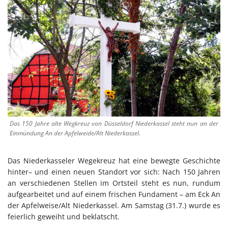
Das 150 Jahre alte Wegkreuz von Düsseldorf Niederkassel steht nun an der
Einmündung An der Apfelweide/Alt Niederkassel.
Das Niederkasseler Wegekreuz hat eine bewegte Geschichte
hinter– und einen neuen Standort vor sich: Nach 150 Jahren
an verschiedenen Stellen im Ortsteil steht es nun, rundum
aufgearbeitet und auf einem frischen Fundament – am Eck An
der Apfelweise/Alt Niederkassel. Am Samstag (31.7.) wurde es
feierlich geweiht und beklatscht.