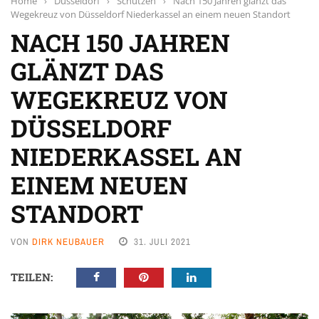
Home
›
Düsseldorf
›
Schützen
›
Nach 150 Jahren glänzt das
Wegekreuz von Düsseldorf Niederkassel an einem neuen Standort
NACH 150 JAHREN
GLÄNZT DAS
WEGEKREUZ VON
DÜSSELDORF
NIEDERKASSEL AN
EINEM NEUEN
STANDORT
VON
DIRK NEUBAUER
31. JULI 2021
TEILEN: