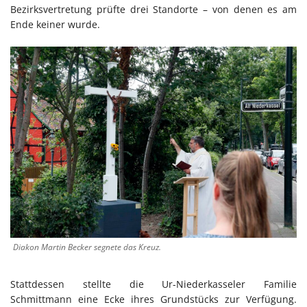
Bezirksvertretung prüfte drei Standorte – von denen es am
Ende keiner wurde.
Diakon Martin Becker segnete das Kreuz.
Stattdessen stellte die Ur-Niederkasseler Familie
Schmittmann eine Ecke ihres Grundstücks zur Verfügung.