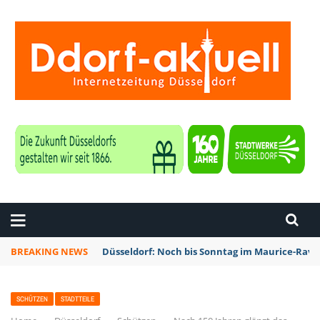
ZEITUNG DÜSSELDORF
BREAKING NEWS
Düsseldorf: Noch bis Sonntag im Maurice-Rave
SCHÜTZEN
STADTTEILE