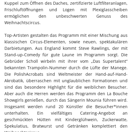
Kuppel zum Öffnen des Daches, zertifizierte Luftfilteranlagen,
Frischluftöffnungen und Logen mit Plexiglasscheiben
ermöglichen den unbeschwerten Genuss des
Weihnachtscircus.
Top-Artisten gestalten das Programm mit einer Mischung aus
klassischen Circus-Elementen, sowie neuen, spektakulären
Darbietungen. Aus England kommt Steve Rawlings, der mit
Stand-up-Comedy für gute Laune im Programm sorgt. Die
Gebrüder Scholl wirbeln mit ihrer vom „Das Supertalent“
bekannten Trampolin-Nummer durch die Lüfte der Manege.
Die PolishAcrobats sind Weltmeister der Hand-auf-Hand-
Akrobatik, überraschen mit unglaublichen Formationen und
sind das besondere Highlight für die weiblichen Besucher.
Aber auch die Herren werden das Programm den La Bouche
Showgirls genießen, durch das Sängerin Mounia führen wird.
Insgesamt werden rund 20 Künstler die Besucher*innen
unterhalten. Ein vielfältiges Catering-Angebot an
geschmückten Hütten mit Kinderglühwein, Zuckerwatte,
Spekulatius, Bratwurst und Getränken komplettiert den