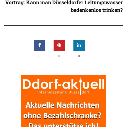
Vortrag: Kann man Düsseldorfer Leitungswasser
bedenkenlos trinken?
0
0
0