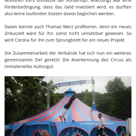
Millionen Euro umfasste der Fördertopf. Allerdings war eine
Förderbedingung, dass das Geld investiert wird, es durften
also keine laufenden Kosten davon beglichen werden.
Davon konnte auch Thomas Merz profitieren, denn ein neues
Zirkuszelt wäre für ihn sonst nicht umsetzbar gewesen. So
wird Corona für ihn zum Sprungbrett für ein neues Projekt.
Die Zusammenarbeit der Verbände hat sich nun ein weiteres
gemeinsames Ziel gesetzt: Die Anerkennung des Circus als
immaterielles Kulturgut.