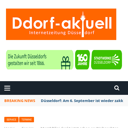
ZEITUNG DÜSSELDORF
BREAKING NEWS
Düsseldorf: Am 6. September ist wieder zakk S
SERVICE
TERMINE