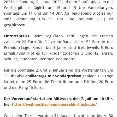
2021 bis Sonntag, 9. Januar 2022 auf dem Staufenplatz. In der
Woche gibt es täglich um 15 und 19 Uhr Vorstellungen,
sonntags um 11 und um 14 Uhr. An Heiligabend gibt es nur
eine Vorstellung um 11 Uhr und Neujahr (1.1.) ist
geschlossen.
Eintrittspreise:
Beim regulären Tarif liegen die Preisen
zwischen 22 Euro für Plätze im Rang bis zu 52 Euro in der
Premium-Loge. Kinder bis 3 Jahre sind frei. Jeweils 5 Euro
Ermäßigung gibt es für Kinder zwischen 3 und 12 Jahren,
Schüler, Studenten, Rentner, Behinderte.
Für die Sonntage 2. und 9. Januar sind die Vorstellungen um
11 Uhr als
Familientage mit Sonderpreisen
geplant. Die Loge
kostet dann 25 Euro, die Fronttribüne und Tribüne 20 Euro
und der Rang 15 Euro.
Der Vorverkauf startet am Mittwoch, den 7. Juli um 10 Uhr,
hier
https://weihnachtscircus-duesseldorf.ticket.io/
Wer online Tickets vor dem 31. August bucht, kann bis zu 30