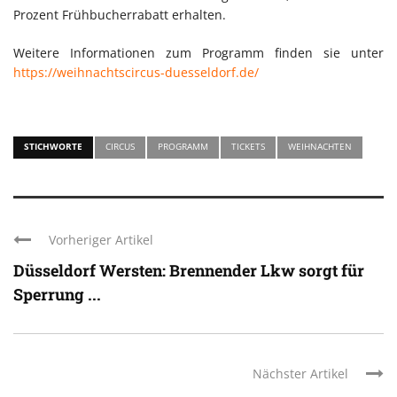
Prozent Frühbucherrabatt erhalten.
Weitere Informationen zum Programm finden sie unter
https://weihnachtscircus-duesseldorf.de/
STICHWORTE
CIRCUS
PROGRAMM
TICKETS
WEIHNACHTEN
Vorheriger Artikel
Düsseldorf Wersten: Brennender Lkw sorgt für
Sperrung ...
Nächster Artikel