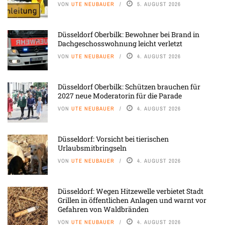
VON
UTE NEUBAUER
5. AUGUST 2026
Düsseldorf Oberbilk: Bewohner bei Brand in
Dachgeschosswohnung leicht verletzt
VON
UTE NEUBAUER
4. AUGUST 2026
Düsseldorf Oberbilk: Schützen brauchen für
2027 neue Moderatorin für die Parade
VON
UTE NEUBAUER
4. AUGUST 2026
Düsseldorf: Vorsicht bei tierischen
Urlaubsmitbringseln
VON
UTE NEUBAUER
4. AUGUST 2026
Düsseldorf: Wegen Hitzewelle verbietet Stadt
Grillen in öffentlichen Anlagen und warnt vor
Gefahren von Waldbränden
VON
UTE NEUBAUER
4. AUGUST 2026