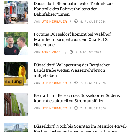
Düsseldorf: Rheinbahn testet Technik zur
Kontrolle des Fahrverhaltens der
Bahnfahrer*innen
VON
UTE NEUBAUER
8. AUGUST 2026
Fortuna Düsseldorf kommt bei Waldhof
Mannheim zu spät aus dem Quark: 1:2
Niederlage
VON
ANNE VOGEL
7. AUGUST 2026
Düsseldorf: Vollsperrung der Bergischen
Landstraße wegen Wasserrohrbruch
aufgehoben
VON
UTE NEUBAUER
7. AUGUST 2026
Benrath: Im Bereich des Düsseldorfer Südens
kommt es aktuell zu Stromausfällen
VON
UTE NEUBAUER
7. AUGUST 2026
Düsseldorf: Noch bis Sonntag im Maurice-Ravel-
Park – „Liebe das Leben – pempelfort music