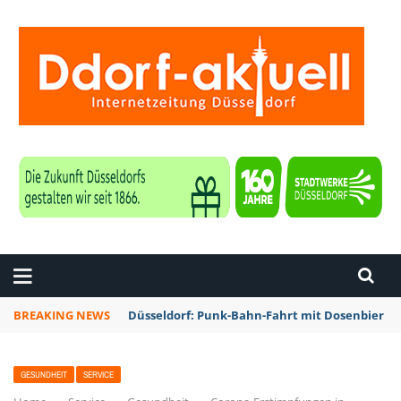
ZEITUNG DÜSSELDORF
BREAKING NEWS
Düsseldorf: Punk-Bahn-Fahrt mit Dosenbier u
GESUNDHEIT
SERVICE