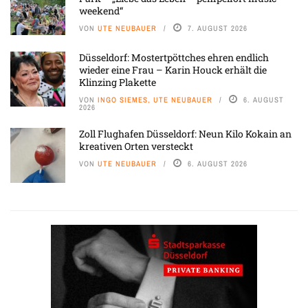
weekend“
VON
UTE NEUBAUER
7. AUGUST 2026
Düsseldorf: Mostertpöttches ehren endlich
wieder eine Frau – Karin Houck erhält die
Klinzing Plakette
VON
INGO SIEMES, UTE NEUBAUER
6. AUGUST
2026
Zoll Flughafen Düsseldorf: Neun Kilo Kokain an
kreativen Orten versteckt
VON
UTE NEUBAUER
6. AUGUST 2026