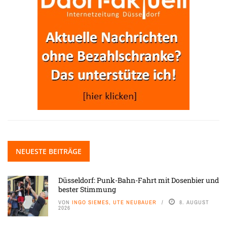
NEUESTE BEITRÄGE
Düsseldorf: Punk-Bahn-Fahrt mit Dosenbier und
bester Stimmung
VON
INGO SIEMES, UTE NEUBAUER
8. AUGUST
2026