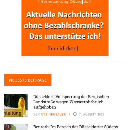
NEUESTE BEITRÄGE
Düsseldorf: Vollsperrung der Bergischen
Landstraße wegen Wasserrohrbruch
aufgehoben
VON
UTE NEUBAUER
7. AUGUST 2026
Benrath: Im Bereich des Düsseldorfer Südens