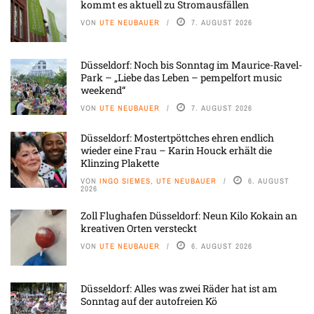
kommt es aktuell zu Stromausfällen
VON
UTE NEUBAUER
7. AUGUST 2026
Düsseldorf: Noch bis Sonntag im Maurice-Ravel-
Park – „Liebe das Leben – pempelfort music
weekend“
VON
UTE NEUBAUER
7. AUGUST 2026
Düsseldorf: Mostertpöttches ehren endlich
wieder eine Frau – Karin Houck erhält die
Klinzing Plakette
VON
INGO SIEMES, UTE NEUBAUER
6. AUGUST
2026
Zoll Flughafen Düsseldorf: Neun Kilo Kokain an
kreativen Orten versteckt
VON
UTE NEUBAUER
6. AUGUST 2026
Düsseldorf: Alles was zwei Räder hat ist am
Sonntag auf der autofreien Kö