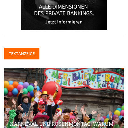
TEXTANZEIGE
KARNEVAL UND ROSENMONTAG: WARUM