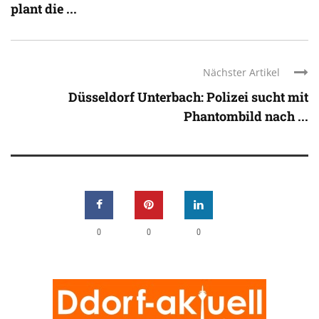
plant die ...
Nächster Artikel
Düsseldorf Unterbach: Polizei sucht mit
Phantombild nach ...
0
0
0