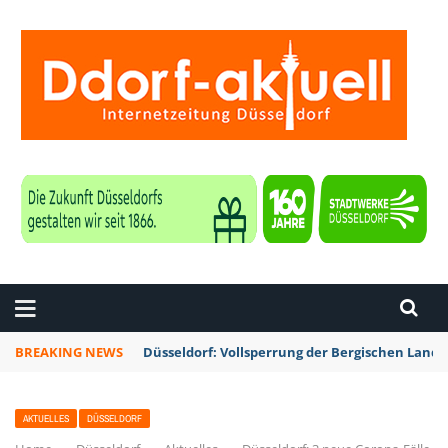
ZEITUNG DÜSSELDORF
BREAKING NEWS
Düsseldorf: Vollsperrung der Bergischen Lan
AKTUELLES
DÜSSELDORF