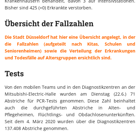
Krankenhäusern behandelt, davon 3 auf Intensivstationen.
Bisher sind 425 (+0) Erkrankte verstorben.
Übersicht der Fallzahlen
Die Stadt Düsseldorf hat hier eine Übersicht angelegt, in der
die Fallzahlen (aufgeteilt nach Kitas, Schulen und
Seniorenheimen) sowie die Verteilung der Erkrankungen
und Todesfälle auf Altersgruppen ersichtlich sind.
Tests
Von den mobilen Teams und in den Diagnostikzentren an der
Mitsubishi-Electric-Halle wurden am Dienstag (22.6.) 71
Abstriche für PCR-Tests genommen. Diese Zahl beinhaltet
auch die durchgeführten Abstriche in Alten- und
Pflegeheimen, Flüchtlings- und Obdachlosenunterkünften.
Seit dem 4. März 2020 wurden über die Diagnostikzentren
137.408 Abstriche genommen.