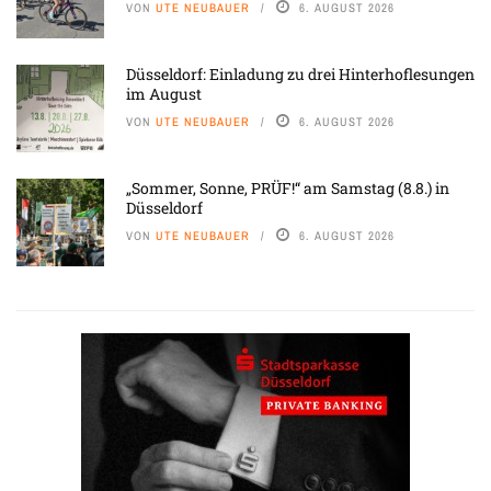
VON
UTE NEUBAUER
6. AUGUST 2026
Düsseldorf: Einladung zu drei Hinterhoflesungen
im August
VON
UTE NEUBAUER
6. AUGUST 2026
„Sommer, Sonne, PRÜF!“ am Samstag (8.8.) in
Düsseldorf
VON
UTE NEUBAUER
6. AUGUST 2026