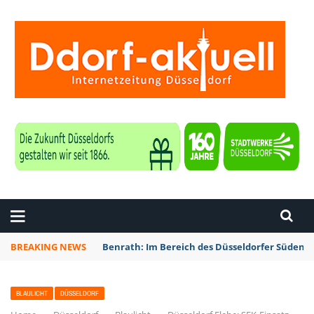
ZEITUNG DÜSSELDORF
BREAKING NEWS
Benrath: Im Bereich des Düsseldorfer Südens 
BLAULICHT
DÜSSELDORF