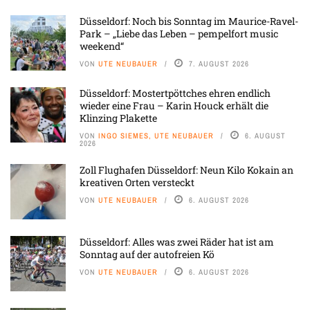
Düsseldorf: Noch bis Sonntag im Maurice-Ravel-
Park – „Liebe das Leben – pempelfort music
weekend“
VON
UTE NEUBAUER
7. AUGUST 2026
Düsseldorf: Mostertpöttches ehren endlich
wieder eine Frau – Karin Houck erhält die
Klinzing Plakette
VON
INGO SIEMES, UTE NEUBAUER
6. AUGUST
2026
Zoll Flughafen Düsseldorf: Neun Kilo Kokain an
kreativen Orten versteckt
VON
UTE NEUBAUER
6. AUGUST 2026
Düsseldorf: Alles was zwei Räder hat ist am
Sonntag auf der autofreien Kö
VON
UTE NEUBAUER
6. AUGUST 2026