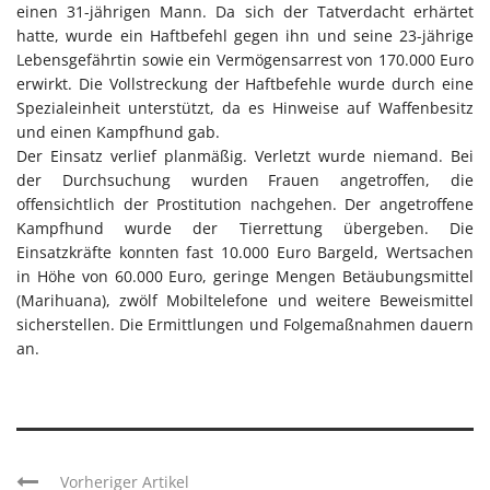
einen 31-jährigen Mann. Da sich der Tatverdacht erhärtet
hatte, wurde ein Haftbefehl gegen ihn und seine 23-jährige
Lebensgefährtin sowie ein Vermögensarrest von 170.000 Euro
erwirkt. Die Vollstreckung der Haftbefehle wurde durch eine
Spezialeinheit unterstützt, da es Hinweise auf Waffenbesitz
und einen Kampfhund gab.
Der Einsatz verlief planmäßig. Verletzt wurde niemand. Bei
der Durchsuchung wurden Frauen angetroffen, die
offensichtlich der Prostitution nachgehen. Der angetroffene
Kampfhund wurde der Tierrettung übergeben. Die
Einsatzkräfte konnten fast 10.000 Euro Bargeld, Wertsachen
in Höhe von 60.000 Euro, geringe Mengen Betäubungsmittel
(Marihuana), zwölf Mobiltelefone und weitere Beweismittel
sicherstellen. Die Ermittlungen und Folgemaßnahmen dauern
an.
Vorheriger Artikel