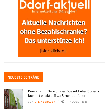
NEUESTE BEITRÄGE
Benrath: Im Bereich des Düsseldorfer Südens
kommt es aktuell zu Stromausfällen
VON
UTE NEUBAUER
7. AUGUST 2026