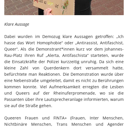
Klare Aussage
Dabei wurden im Demozug klare Aussagen getroffen: „Ich
hasse das Wort Homophobie“ oder „Antirassist, Antifaschist,
Queer“. Als die Demonstrant*innen kurz vor dem Johannes-
Rau-Platz ihren Ruf „Alerta, Antifaschista“ starteten, wurde
die Einsatzkräfte der Polizei kurzzeitig unruhig. Da sich eine
kleine Zahl von Querdenkern dort versammelt hatte,
befürchtete man Reaktionen. Die Demonstration wurde über
eine Nebenstraße umgeleitet, damit es nicht zu Berührungen
kommen konnte. Viel Aufmerksamkeit erregten die Lesben
und Queers auf der Rheinuferpromenade, wo sie die
Passanten über ihre Lautsprecheranlage informierten, warum
sie auf die Straße gehen.
Queeren Frauen und FINTA+ (Frauen, Inter Menschen,
Nichtbinäre Menschen, Trans Menschen und Agender