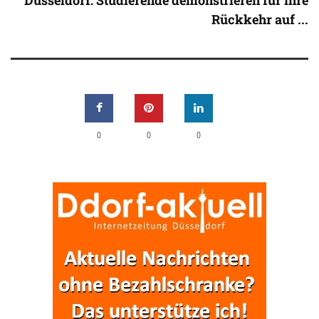
Düsseldorf: Studierende demonstrieren für ihre
Rückkehr auf ...
0
0
0