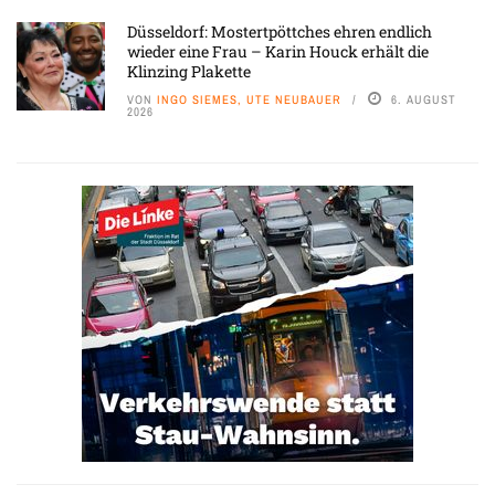
Düsseldorf: Mostertpöttches ehren endlich
wieder eine Frau – Karin Houck erhält die
Klinzing Plakette
VON
INGO SIEMES, UTE NEUBAUER
6. AUGUST
2026