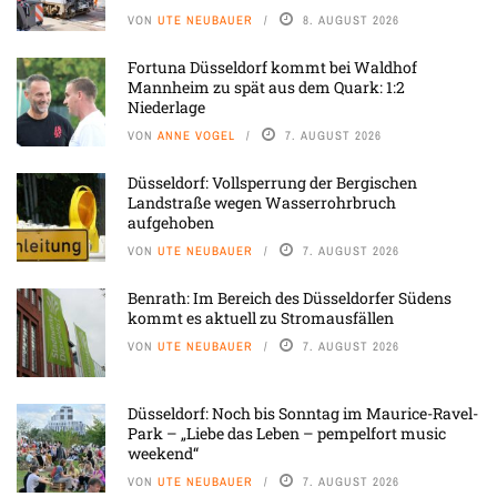
VON
UTE NEUBAUER
8. AUGUST 2026
Fortuna Düsseldorf kommt bei Waldhof
Mannheim zu spät aus dem Quark: 1:2
Niederlage
VON
ANNE VOGEL
7. AUGUST 2026
Düsseldorf: Vollsperrung der Bergischen
Landstraße wegen Wasserrohrbruch
aufgehoben
VON
UTE NEUBAUER
7. AUGUST 2026
Benrath: Im Bereich des Düsseldorfer Südens
kommt es aktuell zu Stromausfällen
VON
UTE NEUBAUER
7. AUGUST 2026
Düsseldorf: Noch bis Sonntag im Maurice-Ravel-
Park – „Liebe das Leben – pempelfort music
weekend“
VON
UTE NEUBAUER
7. AUGUST 2026