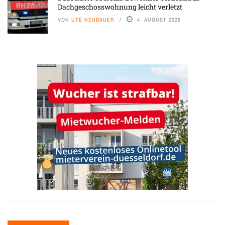
Dachgeschosswohnung leicht verletzt
VON
UTE NEUBAUER
4. AUGUST 2026