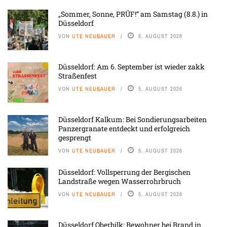
„Sommer, Sonne, PRÜF!“ am Samstag (8.8.) in
Düsseldorf
VON
UTE NEUBAUER
6. AUGUST 2026
Düsseldorf: Am 6. September ist wieder zakk
Straßenfest
VON
UTE NEUBAUER
5. AUGUST 2026
Düsseldorf Kalkum: Bei Sondierungsarbeiten
Panzergranate entdeckt und erfolgreich
gesprengt
VON
UTE NEUBAUER
5. AUGUST 2026
Düsseldorf: Vollsperrung der Bergischen
Landstraße wegen Wasserrohrbruch
VON
UTE NEUBAUER
5. AUGUST 2026
Düsseldorf Oberbilk: Bewohner bei Brand in