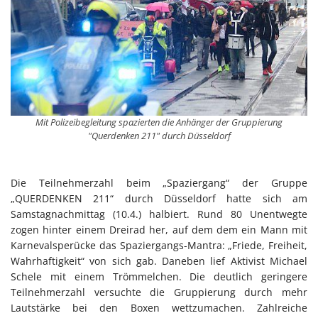
Mit Polizeibegleitung spazierten die Anhänger der Gruppierung
"Querdenken 211" durch Düsseldorf
Die Teilnehmerzahl beim „Spaziergang“ der Gruppe
„QUERDENKEN 211“ durch Düsseldorf hatte sich am
Samstagnachmittag (10.4.) halbiert. Rund 80 Unentwegte
zogen hinter einem Dreirad her, auf dem dem ein Mann mit
Karnevalsperücke das Spaziergangs-Mantra: „Friede, Freiheit,
Wahrhaftigkeit“ von sich gab. Daneben lief Aktivist Michael
Schele mit einem Trömmelchen. Die deutlich geringere
Teilnehmerzahl versuchte die Gruppierung durch mehr
Lautstärke bei den Boxen wettzumachen. Zahlreiche