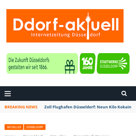
ZEITUNG DÜSSELDORF
BREAKING NEWS
Zoll Flughafen Düsseldorf: Neun Kilo Kokain a
AKTUELLES
DÜSSELDORF