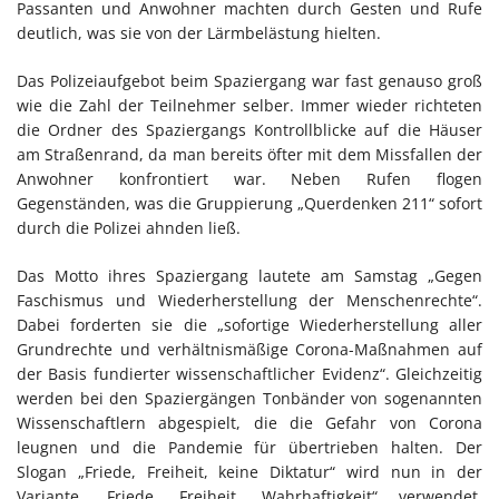
Passanten und Anwohner machten durch Gesten und Rufe
deutlich, was sie von der Lärmbelästung hielten.
Das Polizeiaufgebot beim Spaziergang war fast genauso groß
wie die Zahl der Teilnehmer selber. Immer wieder richteten
die Ordner des Spaziergangs Kontrollblicke auf die Häuser
am Straßenrand, da man bereits öfter mit dem Missfallen der
Anwohner konfrontiert war. Neben Rufen flogen
Gegenständen, was die Gruppierung „Querdenken 211“ sofort
durch die Polizei ahnden ließ.
Das Motto ihres Spaziergang lautete am Samstag „Gegen
Faschismus und Wiederherstellung der Menschenrechte“.
Dabei forderten sie die „sofortige Wiederherstellung aller
Grundrechte und verhältnismäßige Corona-Maßnahmen auf
der Basis fundierter wissenschaftlicher Evidenz“. Gleichzeitig
werden bei den Spaziergängen Tonbänder von sogenannten
Wissenschaftlern abgespielt, die die Gefahr von Corona
leugnen und die Pandemie für übertrieben halten. Der
Slogan „Friede, Freiheit, keine Diktatur“ wird nun in der
Variante „Friede, Freiheit, Wahrhaftigkeit“ verwendet.