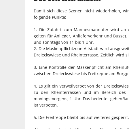
Damit sich diese Szenen nicht wiederholen, wi
folgende Punkte:
1. Die Zufahrt zum Mannesmannufer wird an 
gelten für Anlieger, Anlieferverkehr und Busse).
und sonntags von 11 bis 1 Uhr.
2. Die Maskenpflichtzone Altstadt wird ausgeweit
Dreieckswiese und Rheinterrasse. Zeitlich wird si
3. Eine Kontrolle der Maskenpflicht am Rheinu
zwischen Dreieckswiese bis Freitreppe am Burgpla
4. Es gilt ein Verweilverbot von der Dreieckswi
zu den Rheinterrassen und im Bereich des Ma
montagsmorgens, 1 Uhr. Das bedeutet gehen/lau
ist verboten.
5. Die Freitreppe bleibt bis auf weiteres gesperrt.