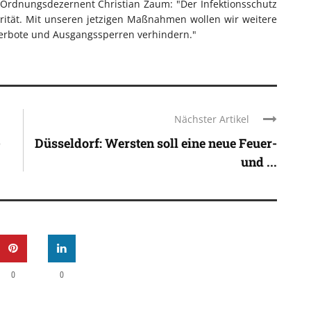
. Ordnungsdezernent Christian Zaum: "Der Infektionsschutz
orität. Mit unseren jetzigen Maßnahmen wollen wir weitere
rbote und Ausgangssperren verhindern."
Nächster Artikel
-
Düsseldorf: Wersten soll eine neue Feuer-
und ...
0
0