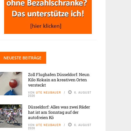
NEUESTE BEITRÄGE
Zoll Flughafen Düsseldorf: Neun
Kilo Kokain an kreativen Orten
versteckt
VON
UTE NEUBAUER
6. AUGUST
2026
Düsseldorf: Alles was zwei Räder
hat ist am Sonntag auf der
autofreien Kö
VON
UTE NEUBAUER
6. AUGUST
2026