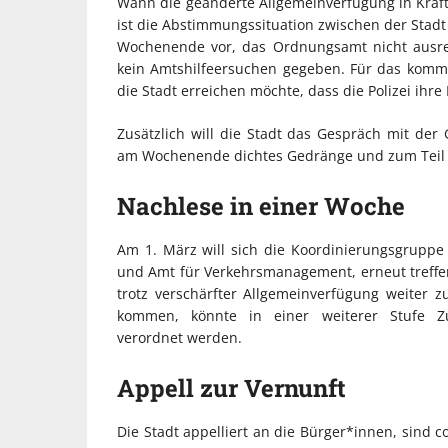
Wann die geänderte Allgemeinverfügung in Kraft 
ist die Abstimmungssituation zwischen der Stadt 
Wochenende vor, das Ordnungsamt nicht ausrei
kein Amtshilfeersuchen gegeben. Für das kom
die Stadt erreichen möchte, dass die Polizei ihre 
Zusätzlich will die Stadt das Gespräch mit der
am Wochenende dichtes Gedränge und zum Teil w
Nachlese in einer Woche
Am 1. März will sich die Koordinierungsgruppe
und Amt für Verkehrsmanagement, erneut treffe
trotz verschärfter Allgemeinverfügung weite
kommen, könnte in einer weiterer Stufe Z
verordnet werden.
Appell zur Vernunft
Die Stadt appelliert an die Bürger*innen, sind 