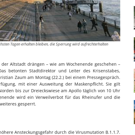
ächsten Tagen erhalten bleiben, die Sperrung wird aufrechterhalten
 der Altstadt drängen – wie am Wochenende geschehen –
Das betonten Stadtdirektor und Leiter des Krisenstabes,
ristian Zaum am Montag (22.2.) bei einem Pressegespräch.
fügung, mit einer Ausweitung der Maskenpflicht. Sie gilt
orden bis zur Dreieckswiese am Apollo täglich von 10 Uhr
nende wird ein Verweilverbot für das Rheinufer und die
 weiteres gesperrt.
höhere Ansteckungsgefahr durch die Virusmutation B.1.1.7.