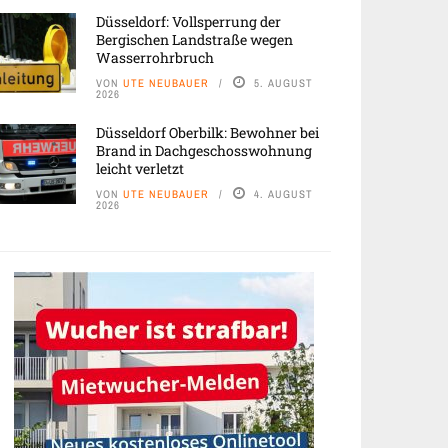
Düsseldorf: Vollsperrung der
Bergischen Landstraße wegen
Wasserrohrbruch
VON
UTE NEUBAUER
5. AUGUST
2026
Düsseldorf Oberbilk: Bewohner bei
Brand in Dachgeschosswohnung
leicht verletzt
VON
UTE NEUBAUER
4. AUGUST
2026