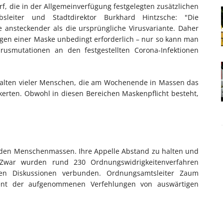
orf, die in der Allgemeinverfügung festgelegten zusätzlichen
sleiter und Stadtdirektor Burkhard Hintzsche: "Die
ansteckender als die ursprüngliche Virusvariante. Daher
gen einer Maske unbedingt erforderlich – nur so kann man
rusmutationen an den festgestellten Corona-Infektionen
rhalten vieler Menschen, die am Wochenende in Massen das
lkerten. Obwohl in diesen Bereichen Maskenpflicht besteht,
r den Menschenmassen. Ihre Appelle Abstand zu halten und
 Zwar wurden rund 230 Ordnungswidrigkeitenverfahren
iven Diskussionen verbunden. Ordnungsamtsleiter Zaum
ent der aufgenommenen Verfehlungen von auswärtigen