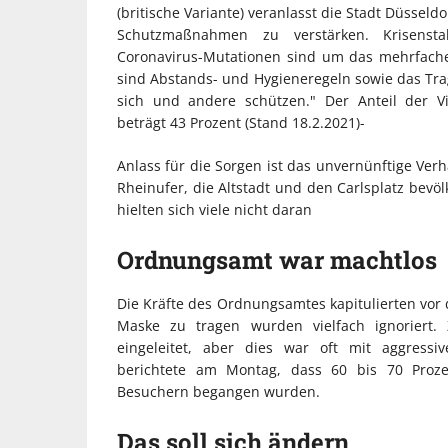
(britische Variante) veranlasst die Stadt Düsseld
Schutzmaßnahmen zu verstärken. Krisenstab
Coronavirus-Mutationen sind um das mehrfache 
sind Abstands- und Hygieneregeln sowie das Tra
sich und andere schützen." Der Anteil der Vi
beträgt 43 Prozent (Stand 18.2.2021)-
Anlass für die Sorgen ist das unvernünftige Ve
Rheinufer, die Altstadt und den Carlsplatz bevö
hielten sich viele nicht daran
Ordnungsamt war machtlos
Die Kräfte des Ordnungsamtes kapitulierten vo
Maske zu tragen wurden vielfach ignoriert.
eingeleitet, aber dies war oft mit aggress
berichtete am Montag, dass 60 bis 70 Proz
Besuchern begangen wurden.
Das soll sich ändern