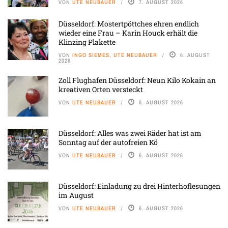
VON
UTE NEUBAUER
7. AUGUST 2026
Düsseldorf: Mostertpöttches ehren endlich
wieder eine Frau – Karin Houck erhält die
Klinzing Plakette
VON
INGO SIEMES, UTE NEUBAUER
6. AUGUST
2026
Zoll Flughafen Düsseldorf: Neun Kilo Kokain an
kreativen Orten versteckt
VON
UTE NEUBAUER
6. AUGUST 2026
Düsseldorf: Alles was zwei Räder hat ist am
Sonntag auf der autofreien Kö
VON
UTE NEUBAUER
6. AUGUST 2026
Düsseldorf: Einladung zu drei Hinterhoflesungen
im August
VON
UTE NEUBAUER
6. AUGUST 2026