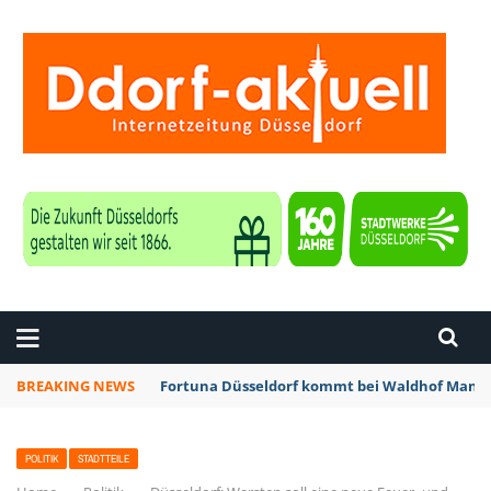
ZEITUNG DÜSSELDORF
BREAKING NEWS
Fortuna Düsseldorf kommt bei Waldhof Mannh
POLITIK
STADTTEILE