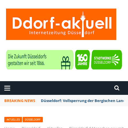
ZEITUNG DÜSSELDORF
BREAKING NEWS
Düsseldorf: Vollsperrung der Bergischen Lan
AKTUELLES
DÜSSELDORF