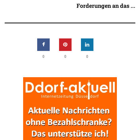
Forderungen an das ...
0
0
0