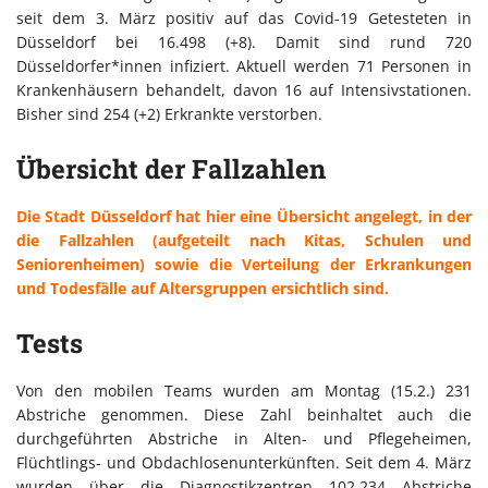
seit dem 3. März positiv auf das Covid-19 Getesteten in
Düsseldorf bei 16.498 (+8). Damit sind rund 720
Düsseldorfer*innen infiziert. Aktuell werden 71 Personen in
Krankenhäusern behandelt, davon 16 auf Intensivstationen.
Bisher sind 254 (+2) Erkrankte verstorben.
Übersicht der Fallzahlen
Die Stadt Düsseldorf hat hier eine Übersicht angelegt, in der
die Fallzahlen (aufgeteilt nach Kitas, Schulen und
Seniorenheimen) sowie die Verteilung der Erkrankungen
und Todesfälle auf Altersgruppen ersichtlich sind.
Tests
Von den mobilen Teams wurden am Montag (15.2.) 231
Abstriche genommen. Diese Zahl beinhaltet auch die
durchgeführten Abstriche in Alten- und Pflegeheimen,
Flüchtlings- und Obdachlosenunterkünften. Seit dem 4. März
wurden über die Diagnostikzentren 102.234 Abstriche