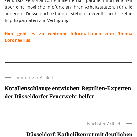
sein. Das Personal von Kliniken erhält parallel Informationen
über eine mögliche Impfung an ihren Arbeitsstätten. Für alle
anderen Düsseldorfer*innen stehen derzeit noch keine
Impfkapazitäten zur Verfügung
Hier geht es zu weiteren Informationen zum Thema
Coronavirus.
Vorheriger Artikel
Korallenschlange entwichen: Reptilien-Experten
der Düsseldorfer Feuerwehr helfen ...
Nächster Artikel
Düsseldorf: Katholikenrat mit deutlichen