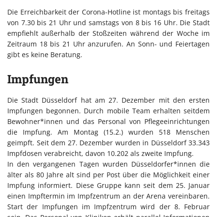
Die Erreichbarkeit der Corona-Hotline ist montags bis freitags
von 7.30 bis 21 Uhr und samstags von 8 bis 16 Uhr. Die Stadt
empfiehlt außerhalb der Stoßzeiten während der Woche im
Zeitraum 18 bis 21 Uhr anzurufen. An Sonn- und Feiertagen
gibt es keine Beratung.
Impfungen
Die Stadt Düsseldorf hat am 27. Dezember mit den ersten
Impfungen begonnen. Durch mobile Team erhalten seitdem
Bewohner*innen und das Personal von Pflegeeinrichtungen
die Impfung. Am Montag (15.2.) wurden 518 Menschen
geimpft. Seit dem 27. Dezember wurden in Düsseldorf 33.343
Impfdosen verabreicht, davon 10.202 als zweite Impfung.
In den vergangenen Tagen wurden Düsseldorfer*innen die
älter als 80 Jahre alt sind per Post über die Möglichkeit einer
Impfung informiert. Diese Gruppe kann seit dem 25. Januar
einen Impftermin im Impfzentrum an der Arena vereinbaren.
Start der Impfungen im Impfzentrum wird der 8. Februar