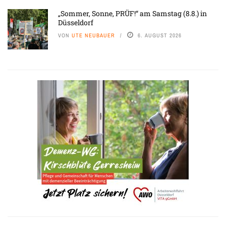
„Sommer, Sonne, PRÜF!“ am Samstag (8.8.) in
Düsseldorf
VON
UTE NEUBAUER
6. AUGUST 2026