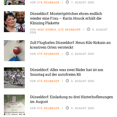
VON
UTE NEUBAUER
7. AUGUST 2026
Düsseldorf: Mostertpöttches ehren endlich
wieder eine Frau – Karin Houck erhält die
Klinzing Plakette
VON
INGO SIEMES, UTE NEUBAUER
6. AUGUST
2026
Zoll Flughafen Düsseldorf: Neun Kilo Kokain an
kreativen Orten versteckt
VON
UTE NEUBAUER
6. AUGUST 2026
Düsseldorf: Alles was zwei Räder hat ist am
Sonntag auf der autofreien Kö
VON
UTE NEUBAUER
6. AUGUST 2026
Düsseldorf: Einladung zu drei Hinterhoflesungen
im August
VON
UTE NEUBAUER
6. AUGUST 2026