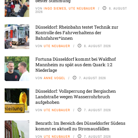
bester Stimmung
VON
INGO SIEMES, UTE NEUBAUER
8. AUGUST
2026
Düsseldorf: Rheinbahn testet Technik zur
Kontrolle des Fahrverhaltens der
Bahnfahrer*innen
VON
UTE NEUBAUER
8. AUGUST 2026
Fortuna Düsseldorf kommt bei Waldhof
Mannheim zu spät aus dem Quark: 1:2
Niederlage
VON
ANNE VOGEL
7. AUGUST 2026
Düsseldorf: Vollsperrung der Bergischen
Landstraße wegen Wasserrohrbruch
aufgehoben
VON
UTE NEUBAUER
7. AUGUST 2026
Benrath: Im Bereich des Düsseldorfer Südens
kommt es aktuell zu Stromausfällen
VON
UTE NEUBAUER
7. AUGUST 2026