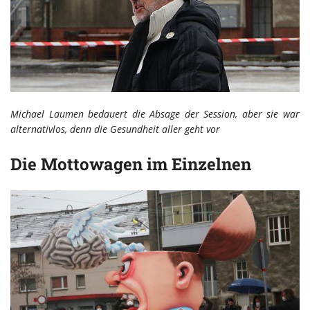
Michael Laumen bedauert die Absage der Session, aber sie war
alternativlos, denn die Gesundheit aller geht vor
Die Mottowagen im Einzelnen