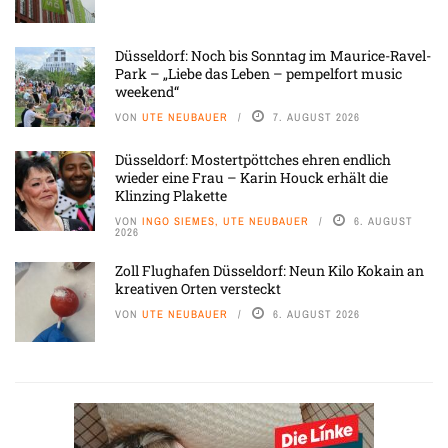
Düsseldorf: Noch bis Sonntag im Maurice-Ravel-
Park – „Liebe das Leben – pempelfort music
weekend“
VON
UTE NEUBAUER
7. AUGUST 2026
Düsseldorf: Mostertpöttches ehren endlich
wieder eine Frau – Karin Houck erhält die
Klinzing Plakette
VON
INGO SIEMES, UTE NEUBAUER
6. AUGUST
2026
Zoll Flughafen Düsseldorf: Neun Kilo Kokain an
kreativen Orten versteckt
VON
UTE NEUBAUER
6. AUGUST 2026