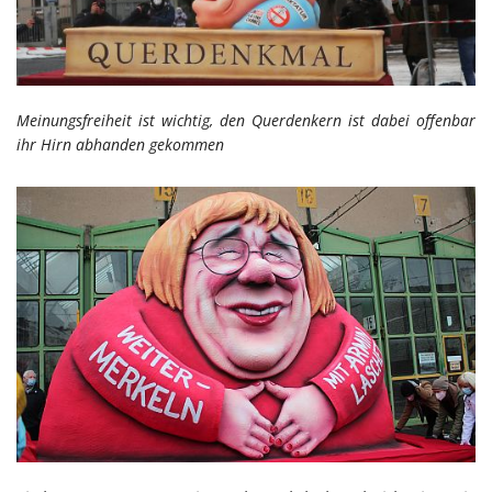
Meinungsfreiheit ist wichtig, den Querdenkern ist dabei offenbar
ihr Hirn abhanden gekommen