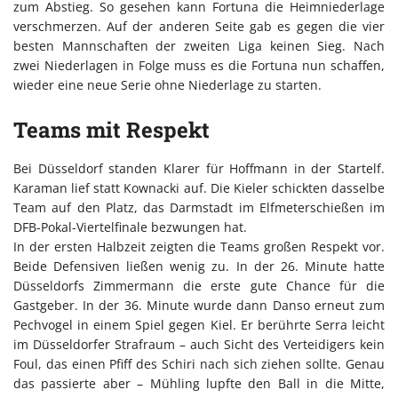
zum Abstieg. So gesehen kann Fortuna die Heimniederlage
verschmerzen. Auf der anderen Seite gab es gegen die vier
besten Mannschaften der zweiten Liga keinen Sieg. Nach
zwei Niederlagen in Folge muss es die Fortuna nun schaffen,
wieder eine neue Serie ohne Niederlage zu starten.
Teams mit Respekt
Bei Düsseldorf standen Klarer für Hoffmann in der Startelf.
Karaman lief statt Kownacki auf. Die Kieler schickten dasselbe
Team auf den Platz, das Darmstadt im Elfmeterschießen im
DFB-Pokal-Viertelfinale bezwungen hat.
In der ersten Halbzeit zeigten die Teams großen Respekt vor.
Beide Defensiven ließen wenig zu. In der 26. Minute hatte
Düsseldorfs Zimmermann die erste gute Chance für die
Gastgeber. In der 36. Minute wurde dann Danso erneut zum
Pechvogel in einem Spiel gegen Kiel. Er berührte Serra leicht
im Düsseldorfer Strafraum – auch Sicht des Verteidigers kein
Foul, das einen Pfiff des Schiri nach sich ziehen sollte. Genau
das passierte aber – Mühling lupfte den Ball in die Mitte,