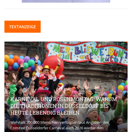
TEXTANZEIGE
KARNEVAL UND ROSENMONTAG: WARUM
DIE TRADITIONEN IN DÜSSELDORF BIS
HEUTE LEBENDIG BLEIBEN
Mehr als 700.000 Menschen verfolgten laut Angaben des
Comitee Düsseldorfer Carneval auch 2026 wieder den