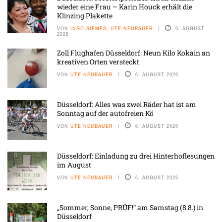
wieder eine Frau – Karin Houck erhält die
Klinzing Plakette
VON
INGO SIEMES, UTE NEUBAUER
6. AUGUST
2026
Zoll Flughafen Düsseldorf: Neun Kilo Kokain an
kreativen Orten versteckt
VON
UTE NEUBAUER
6. AUGUST 2026
Düsseldorf: Alles was zwei Räder hat ist am
Sonntag auf der autofreien Kö
VON
UTE NEUBAUER
6. AUGUST 2026
Düsseldorf: Einladung zu drei Hinterhoflesungen
im August
VON
UTE NEUBAUER
6. AUGUST 2026
„Sommer, Sonne, PRÜF!“ am Samstag (8.8.) in
Düsseldorf