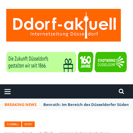
ZEITUNG DÜSSELDORF
BREAKING NEWS
Benrath: Im Bereich des Düsseldorfer Südens 
FUSSBALL
SPORT