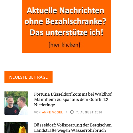
NEUESTE BEITRÄGE
Fortuna Düsseldorf kommt bei Waldhof
Mannheim zu spät aus dem Quark: 1:2
Niederlage
VON
ANNE VOGEL
7. AUGUST 2026
Düsseldorf: Vollsperrung der Bergischen
Landstraße wegen Wasserrohrbruch