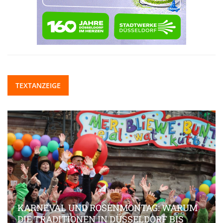
TEXTANZEIGE
KARNEVAL UND ROSENMONTAG: WARUM
DIE TRADITIONEN IN DÜSSELDORF BIS