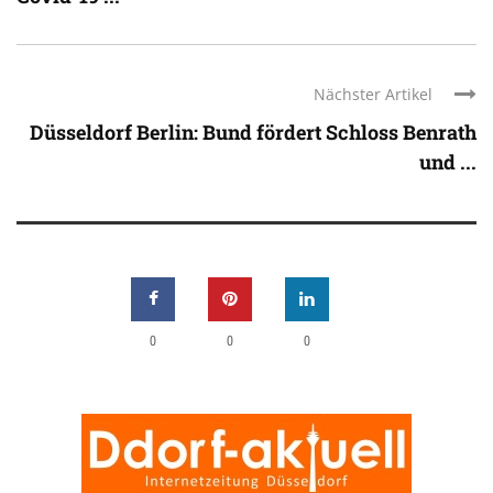
Nächster Artikel
Düsseldorf Berlin: Bund fördert Schloss Benrath
und ...
0
0
0