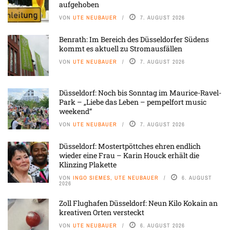
aufgehoben
VON
UTE NEUBAUER
7. AUGUST 2026
Benrath: Im Bereich des Düsseldorfer Südens
kommt es aktuell zu Stromausfällen
VON
UTE NEUBAUER
7. AUGUST 2026
Düsseldorf: Noch bis Sonntag im Maurice-Ravel-
Park – „Liebe das Leben – pempelfort music
weekend“
VON
UTE NEUBAUER
7. AUGUST 2026
Düsseldorf: Mostertpöttches ehren endlich
wieder eine Frau – Karin Houck erhält die
Klinzing Plakette
VON
INGO SIEMES, UTE NEUBAUER
6. AUGUST
2026
Zoll Flughafen Düsseldorf: Neun Kilo Kokain an
kreativen Orten versteckt
VON
UTE NEUBAUER
6. AUGUST 2026