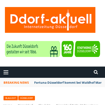
ZEITUNG DÜSSELDORF
BREAKING NEWS
Fortuna Düsseldorf kommt bei Waldhof Mannh
BLAULICHT
DÜSSELDORF