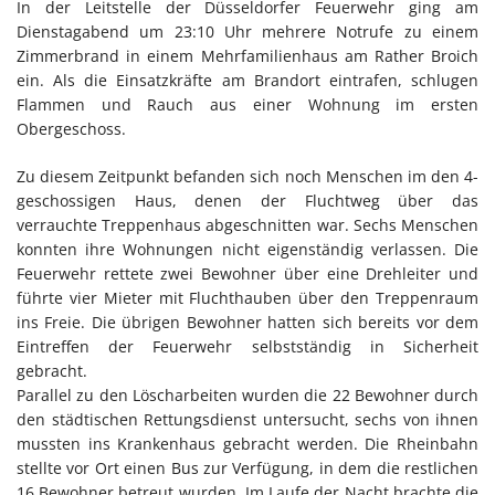
In der Leitstelle der Düsseldorfer Feuerwehr ging am
Dienstagabend um 23:10 Uhr mehrere Notrufe zu einem
Zimmerbrand in einem Mehrfamilienhaus am Rather Broich
ein. Als die Einsatzkräfte am Brandort eintrafen, schlugen
Flammen und Rauch aus einer Wohnung im ersten
Obergeschoss.
Zu diesem Zeitpunkt befanden sich noch Menschen im den 4-
geschossigen Haus, denen der Fluchtweg über das
verrauchte Treppenhaus abgeschnitten war. Sechs Menschen
konnten ihre Wohnungen nicht eigenständig verlassen. Die
Feuerwehr rettete zwei Bewohner über eine Drehleiter und
führte vier Mieter mit Fluchthauben über den Treppenraum
ins Freie. Die übrigen Bewohner hatten sich bereits vor dem
Eintreffen der Feuerwehr selbstständig in Sicherheit
gebracht.
Parallel zu den Löscharbeiten wurden die 22 Bewohner durch
den städtischen Rettungsdienst untersucht, sechs von ihnen
mussten ins Krankenhaus gebracht werden. Die Rheinbahn
stellte vor Ort einen Bus zur Verfügung, in dem die restlichen
16 Bewohner betreut wurden. Im Laufe der Nacht brachte die