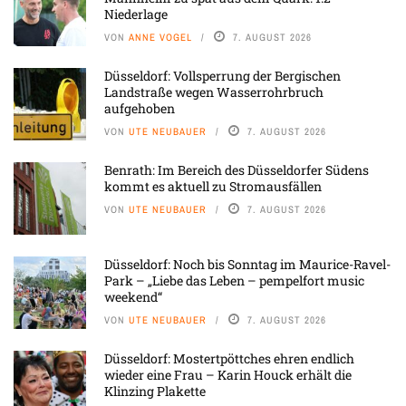
Niederlage
VON
ANNE VOGEL
7. AUGUST 2026
Düsseldorf: Vollsperrung der Bergischen
Landstraße wegen Wasserrohrbruch
aufgehoben
VON
UTE NEUBAUER
7. AUGUST 2026
Benrath: Im Bereich des Düsseldorfer Südens
kommt es aktuell zu Stromausfällen
VON
UTE NEUBAUER
7. AUGUST 2026
Düsseldorf: Noch bis Sonntag im Maurice-Ravel-
Park – „Liebe das Leben – pempelfort music
weekend“
VON
UTE NEUBAUER
7. AUGUST 2026
Düsseldorf: Mostertpöttches ehren endlich
wieder eine Frau – Karin Houck erhält die
Klinzing Plakette