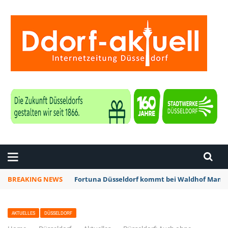
ZEITUNG DÜSSELDORF
BREAKING NEWS
Fortuna Düsseldorf kommt bei Waldhof Mannh
AKTUELLES
DÜSSELDORF