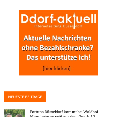
NEUESTE BEITRÄGE
Fortuna Düsseldorf kommt bei Waldhof
Mannheim zu spät aus dem Quark: 1:2