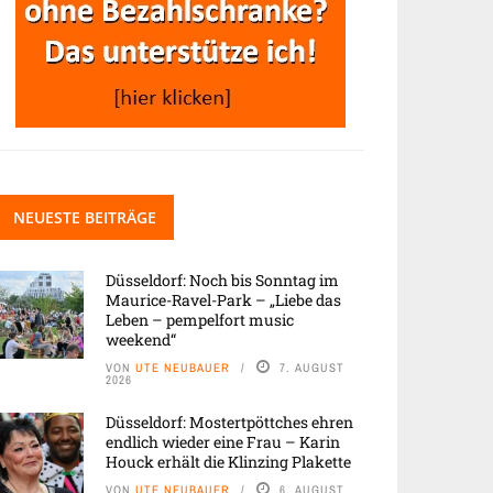
NEUESTE BEITRÄGE
Düsseldorf: Noch bis Sonntag im
Maurice-Ravel-Park – „Liebe das
Leben – pempelfort music
weekend“
VON
UTE NEUBAUER
7. AUGUST
2026
Düsseldorf: Mostertpöttches ehren
endlich wieder eine Frau – Karin
Houck erhält die Klinzing Plakette
VON
UTE NEUBAUER
6. AUGUST