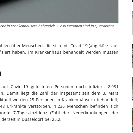
sche in Krankenhäusern behandelt, 1.236 Personen sind in Quarantäne
ahlen über Menschen, die sich mit Covid-19 (abgekürzt aus
nfiziert haben, im Krankenhaus behandelt werden müssen
0
auf Covid-19 getesteten Personen noch infiziert. 2.981
en. Damit liegt die Zahl der insgesamt seit dem 3. März
 Aktuell werden 25 Personen in Krankenhäusern behandelt,
d 48 Erkrankte verstorben. 1.236 Menschen befinden sich
annte 7-Tages-Inzidenz (Zahl der Neuerkrankungen der
derzeit in Düsseldorf bei 25,2.