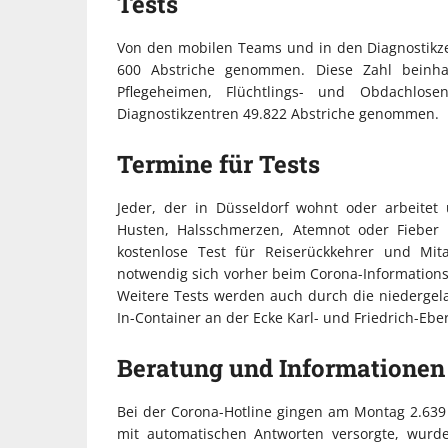
Tests
Von den mobilen Teams und in den Diagnostikze
600 Abstriche genommen. Diese Zahl beinhal
Pflegeheimen, Flüchtlings- und Obdachlo
Diagnostikzentren 49.822 Abstriche genommen.
Termine für Tests
Jeder, der in Düsseldorf wohnt oder arbeite
Husten, Halsschmerzen, Atemnot oder Fieber 
kostenlose Test für Reiserückkehrer und Mit
notwendig sich vorher beim Corona-Informations
Weitere Tests werden auch durch die niedergel
In-Container an der Ecke Karl- und Friedrich-Ebe
Beratung und Informationen
Bei der Corona-Hotline gingen am Montag 2.639 
mit automatischen Antworten versorgte, wurde