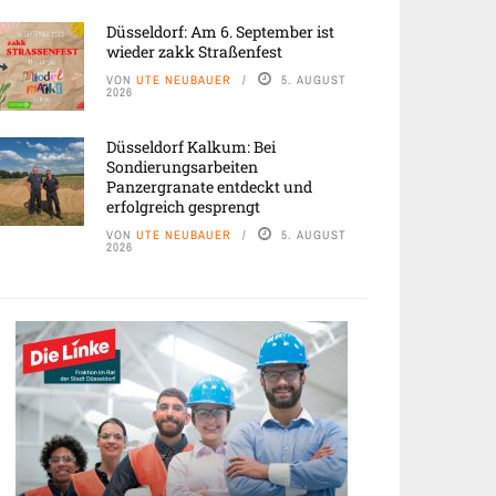
Düsseldorf: Am 6. September ist
wieder zakk Straßenfest
VON
UTE NEUBAUER
5. AUGUST
2026
Düsseldorf Kalkum: Bei
Sondierungsarbeiten
Panzergranate entdeckt und
erfolgreich gesprengt
VON
UTE NEUBAUER
5. AUGUST
2026