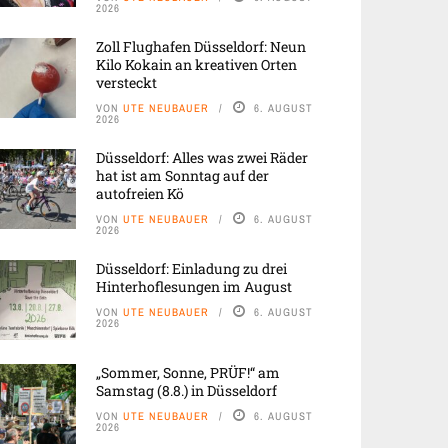
2026
Zoll Flughafen Düsseldorf: Neun
Kilo Kokain an kreativen Orten
versteckt
VON
UTE NEUBAUER
6. AUGUST
2026
Düsseldorf: Alles was zwei Räder
hat ist am Sonntag auf der
autofreien Kö
VON
UTE NEUBAUER
6. AUGUST
2026
Düsseldorf: Einladung zu drei
Hinterhoflesungen im August
VON
UTE NEUBAUER
6. AUGUST
2026
„Sommer, Sonne, PRÜF!“ am
Samstag (8.8.) in Düsseldorf
VON
UTE NEUBAUER
6. AUGUST
2026