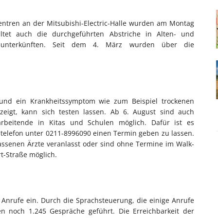
ntren an der Mitsubishi-Electric-Halle wurden am Montag
tet auch die durchgeführten Abstriche in Alten- und
senunterkünften. Seit dem 4. März wurden über die
t und ein Krankheitssymptom wie zum Beispiel trockenen
zeigt, kann sich testen lassen. Ab 6. August sind auch
arbeitende in Kitas und Schulen möglich. Dafür ist es
telefon unter 0211-8996090 einen Termin geben zu lassen.
assenen Ärzte veranlasst oder sind ohne Termine im Walk-
rt-Straße möglich.
Anrufe ein. Durch die Sprachsteuerung, die einige Anrufe
n noch 1.245 Gespräche geführt. Die Erreichbarkeit der