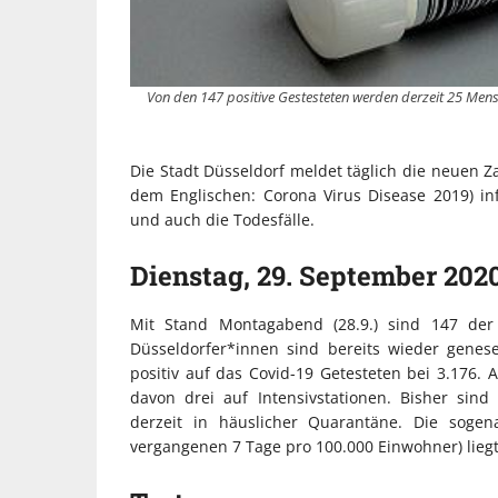
Von den 147 positive Gestesteten werden derzeit 25 Men
Die Stadt Düsseldorf meldet täglich die neuen Z
dem Englischen: Corona Virus Disease 2019) i
und auch die Todesfälle.
Dienstag, 29. September 202
Mit Stand Montagabend (28.9.) sind 147 der 
Düsseldorfer*innen sind bereits wieder genes
positiv auf das Covid-19 Getesteten bei 3.176.
davon drei auf Intensivstationen. Bisher sin
derzeit in häuslicher Quarantäne. Die sogen
vergangenen 7 Tage pro 100.000 Einwohner) liegt 