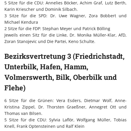
5 Sitze für die CDU: Annelies Böcker, Achim Graf, Lutz Berth,
Karin Kriescher und Dominik Silbach.
3 Sitze für die SPD: Dr. Uwe Wagner, Zora Bobbert und
Michael Kendura
2 Sitze für die FDP: Stephan Meyer und Patrick Bölling
Jeweils einen Sitz für die Linke, Dr. Monika Müller-Klar, AfD,
Zoran Stanojevic und Die Partei, Keno Schulte.
Bezirksvertretung 3 (Friedrichstadt,
Unterbilk, Hafen, Hamm,
Volmerswerth, Bilk, Oberbilk und
Flehe)
6 Sitze für die Grünen: Vera Esders, Dietmar Wolf, Anne-
Kristina Zippel, Dr. Thorsten Graeßner, Annegret Ott und
Thomas van Bilsen.
5 Sitze für die CDU: Sylvia Laflör, Wolfgang Müller, Tobias
Knell, Frank Optensteinen und Ralf Klein