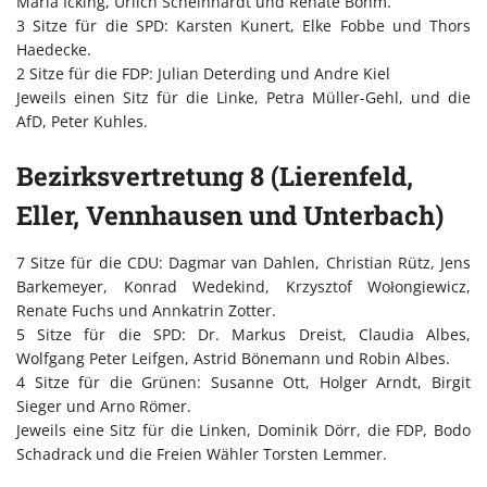
Maria Icking, Urlich Scheinhardt und Renate Böhm.
3 Sitze für die SPD: Karsten Kunert, Elke Fobbe und Thors
Haedecke.
2 Sitze für die FDP: Julian Deterding und Andre Kiel
Jeweils einen Sitz für die Linke, Petra Müller-Gehl, und die
AfD, Peter Kuhles.
Bezirksvertretung 8 (Lierenfeld,
Eller, Vennhausen und Unterbach)
7 Sitze für die CDU: Dagmar van Dahlen, Christian Rütz, Jens
Barkemeyer, Konrad Wedekind, Krzysztof Wołongiewicz,
Renate Fuchs und Annkatrin Zotter.
5 Sitze für die SPD: Dr. Markus Dreist, Claudia Albes,
Wolfgang Peter Leifgen, Astrid Bönemann und Robin Albes.
4 Sitze für die Grünen: Susanne Ott, Holger Arndt, Birgit
Sieger und Arno Römer.
Jeweils eine Sitz für die Linken, Dominik Dörr, die FDP, Bodo
Schadrack und die Freien Wähler Torsten Lemmer.