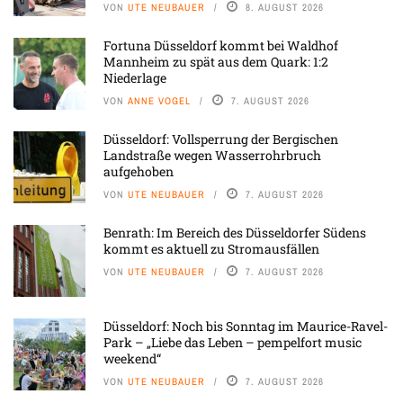
VON
UTE NEUBAUER
8. AUGUST 2026
Fortuna Düsseldorf kommt bei Waldhof
Mannheim zu spät aus dem Quark: 1:2
Niederlage
VON
ANNE VOGEL
7. AUGUST 2026
Düsseldorf: Vollsperrung der Bergischen
Landstraße wegen Wasserrohrbruch
aufgehoben
VON
UTE NEUBAUER
7. AUGUST 2026
Benrath: Im Bereich des Düsseldorfer Südens
kommt es aktuell zu Stromausfällen
VON
UTE NEUBAUER
7. AUGUST 2026
Düsseldorf: Noch bis Sonntag im Maurice-Ravel-
Park – „Liebe das Leben – pempelfort music
weekend“
VON
UTE NEUBAUER
7. AUGUST 2026