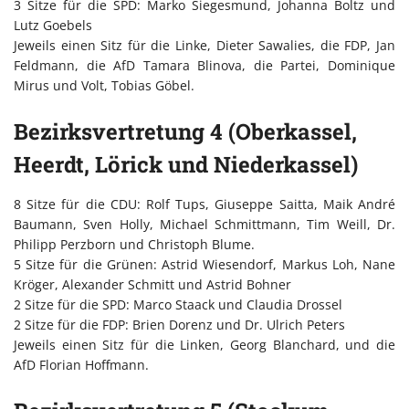
3 Sitze für die SPD: Marko Siegesmund, Johanna Boltz und
Lutz Goebels
Jeweils einen Sitz für die Linke, Dieter Sawalies, die FDP, Jan
Feldmann, die AfD Tamara Blinova, die Partei, Dominique
Mirus und Volt, Tobias Göbel.
Bezirksvertretung 4 (Oberkassel,
Heerdt, Lörick und Niederkassel)
8 Sitze für die CDU: Rolf Tups, Giuseppe Saitta, Maik André
Baumann, Sven Holly, Michael Schmittmann, Tim Weill, Dr.
Philipp Perzborn und Christoph Blume.
5 Sitze für die Grünen: Astrid Wiesendorf, Markus Loh, Nane
Kröger, Alexander Schmitt und Astrid Bohner
2 Sitze für die SPD: Marco Staack und Claudia Drossel
2 Sitze für die FDP: Brien Dorenz und Dr. Ulrich Peters
Jeweils einen Sitz für die Linken, Georg Blanchard, und die
AfD Florian Hoffmann.