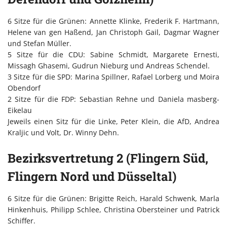
6 Sitze für die Grünen: Annette Klinke, Frederik F. Hartmann,
Helene van gen Haßend, Jan Christoph Gail, Dagmar Wagner
und Stefan Müller.
5 Sitze für die CDU: Sabine Schmidt, Margarete Ernesti,
Missagh Ghasemi, Gudrun Nieburg und Andreas Schendel.
3 Sitze für die SPD: Marina Spillner, Rafael Lorberg und Moira
Obendorf
2 Sitze für die FDP: Sebastian Rehne und Daniela masberg-
Eikelau
Jeweils einen Sitz für die Linke, Peter Klein, die AfD, Andrea
Kraljic und Volt, Dr. Winny Dehn.
Bezirksvertretung 2 (Flingern Süd,
Flingern Nord und Düsseltal)
6 Sitze für die Grünen: Brigitte Reich, Harald Schwenk, Marla
Hinkenhuis, Philipp Schlee, Christina Obersteiner und Patrick
Schiffer.