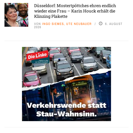
Düsseldorf: Mostertpöttches ehren endlich
wieder eine Frau – Karin Houck erhält die
Klinzing Plakette
VON
INGO SIEMES, UTE NEUBAUER
6. AUGUST
2026