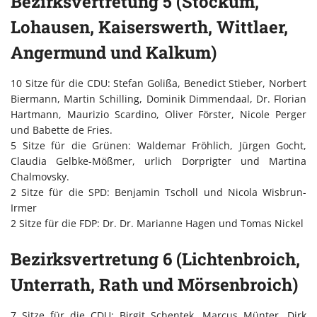
Bezirksvertretung 5 (Stockum,
Lohausen, Kaiserswerth, Wittlaer,
Angermund und Kalkum)
10 Sitze für die CDU: Stefan Golißa, Benedict Stieber, Norbert
Biermann, Martin Schilling, Dominik Dimmendaal, Dr. Florian
Hartmann, Maurizio Scardino, Oliver Förster, Nicole Perger
und Babette de Fries.
5 Sitze für die Grünen: Waldemar Fröhlich, Jürgen Gocht,
Claudia Gelbke-Mößmer, urlich Dorprigter und Martina
Chalmovsky.
2 Sitze für die SPD: Benjamin Tscholl und Nicola Wisbrun-
Irmer
2 Sitze für die FDP: Dr. Dr. Marianne Hagen und Tomas Nickel
Bezirksvertretung 6 (Lichtenbroich,
Unterrath, Rath und Mörsenbroich)
7 Sitze für die CDU: Birgit Schentek, Marcus Münter, Dirk