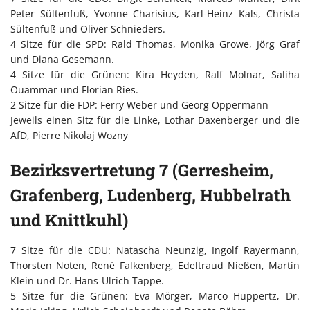
Peter Sültenfuß, Yvonne Charisius, Karl-Heinz Kals, Christa
Sültenfuß und Oliver Schnieders.
4 Sitze für die SPD: Rald Thomas, Monika Growe, Jörg Graf
und Diana Gesemann.
4 Sitze für die Grünen: Kira Heyden, Ralf Molnar, Saliha
Ouammar und Florian Ries.
2 Sitze für die FDP: Ferry Weber und Georg Oppermann
Jeweils einen Sitz für die Linke, Lothar Daxenberger und die
AfD, Pierre Nikolaj Wozny
Bezirksvertretung 7 (Gerresheim,
Grafenberg, Ludenberg, Hubbelrath
und Knittkuhl)
7 Sitze für die CDU: Natascha Neunzig, Ingolf Rayermann,
Thorsten Noten, René Falkenberg, Edeltraud Nießen, Martin
Klein und Dr. Hans-Ulrich Tappe.
5 Sitze für die Grünen: Eva Mörger, Marco Huppertz, Dr.