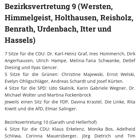
Bezirksvertretung 9 (Wersten,
Himmelgeist, Holthausen, Reisholz,
Benrath, Urdenbach, Itter und
Hassels)
7 Sitze für die CDU: Dr. Karl-Heinz Graf, Ines Hümmerich, Dirk
Angerhausen, Ulrich Hampe, Melina-Tana Schwanke, Detlef
Diesing und Ilyas Gencer.
5 Sitze für die Grünen: Christine Majewski, Ernst Welski,
Evelyn Ohligschläger, Andreas Schardt und Josef Kürten.
4 Sitze für die SPD: Udo Skalnik, Karin Gabriele Wegner, Dr.
Michael Wolter und Martina Fockenbrock
Jeweils einen Sitz für die FDP, Davina Krastel, Die Linke, Rita
Kiwitt und die AfD, Elmar Salinger.
Bezirksvertretung 10 (Garath und Hellerhof)
6 Sitze für die CDU: Klaus Erkelenz, Monika Bos, Adelheid
Schliwa, Corinna Mauersberger, Jörg Dietrich und Tim