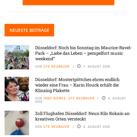
NEUESTE BEITRÄGE
Düsseldorf: Noch bis Sonntag im Maurice-Ravel-
Park – „Liebe das Leben – pempelfort music
weekend“
VON
UTE NEUBAUER
7. AUGUST 2026
Düsseldorf: Mostertpöttches ehren endlich
wieder eine Frau – Karin Houck erhält die
Klinzing Plakette
VON
INGO SIEMES, UTE NEUBAUER
6. AUGUST
2026
Zoll Flughafen Düsseldorf: Neun Kilo Kokain an
kreativen Orten versteckt
VON
UTE NEUBAUER
6. AUGUST 2026