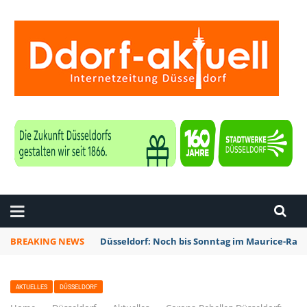
ZEITUNG DÜSSELDORF
BREAKING NEWS
Düsseldorf: Noch bis Sonntag im Maurice-Rave
AKTUELLES
DÜSSELDORF