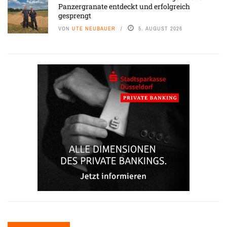
Panzergranate entdeckt und erfolgreich
gesprengt
VON
UTE NEUBAUER
5. AUGUST 2026