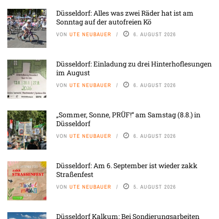
Düsseldorf: Alles was zwei Räder hat ist am
Sonntag auf der autofreien Kö
VON
UTE NEUBAUER
6. AUGUST 2026
Düsseldorf: Einladung zu drei Hinterhoflesungen
im August
VON
UTE NEUBAUER
6. AUGUST 2026
„Sommer, Sonne, PRÜF!“ am Samstag (8.8.) in
Düsseldorf
VON
UTE NEUBAUER
6. AUGUST 2026
Düsseldorf: Am 6. September ist wieder zakk
Straßenfest
VON
UTE NEUBAUER
5. AUGUST 2026
Düsseldorf Kalkum: Bei Sondierungsarbeiten