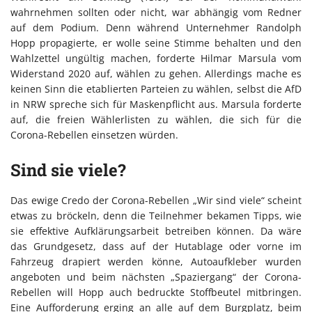
wahrnehmen sollten oder nicht, war abhängig vom Redner
auf dem Podium. Denn während Unternehmer Randolph
Hopp propagierte, er wolle seine Stimme behalten und den
Wahlzettel ungültig machen, forderte Hilmar Marsula vom
Widerstand 2020 auf, wählen zu gehen. Allerdings mache es
keinen Sinn die etablierten Parteien zu wählen, selbst die AfD
in NRW spreche sich für Maskenpflicht aus. Marsula forderte
auf, die freien Wählerlisten zu wählen, die sich für die
Corona-Rebellen einsetzen würden.
Sind sie viele?
Das ewige Credo der Corona-Rebellen „Wir sind viele“ scheint
etwas zu bröckeln, denn die Teilnehmer bekamen Tipps, wie
sie effektive Aufklärungsarbeit betreiben können. Da wäre
das Grundgesetz, dass auf der Hutablage oder vorne im
Fahrzeug drapiert werden könne, Autoaufkleber wurden
angeboten und beim nächsten „Spaziergang“ der Corona-
Rebellen will Hopp auch bedruckte Stoffbeutel mitbringen.
Eine Aufforderung erging an alle auf dem Burgplatz, beim