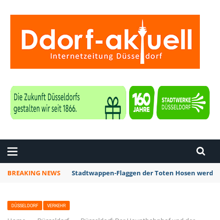
ZEITUNG DÜSSELDORF
BREAKING NEWS
Stadtwappen-Flaggen der Toten Hosen werden 
DÜSSELDORF
VERKEHR