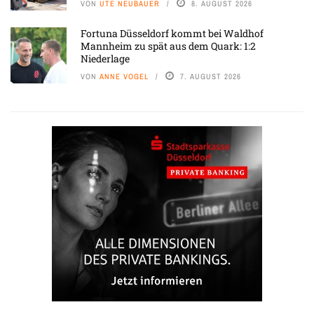
VON
UTE NEUBAUER
8. AUGUST 2026
Fortuna Düsseldorf kommt bei Waldhof
Mannheim zu spät aus dem Quark: 1:2
Niederlage
VON
ANNE VOGEL
7. AUGUST 2026