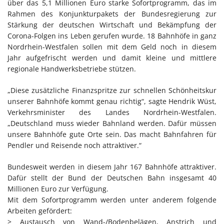
über das 5,1 Millionen Euro starke Sofortprogramm, das im
Rahmen des Konjunkturpakets der Bundesregierung zur
Stärkung der deutschen Wirtschaft und Bekämpfung der
Corona-Folgen ins Leben gerufen wurde. 18 Bahnhöfe in ganz
Nordrhein-Westfalen sollen mit dem Geld noch in diesem
Jahr aufgefrischt werden und damit kleine und mittlere
regionale Handwerksbetriebe stützen.
„Diese zusätzliche Finanzspritze zur schnellen Schönheitskur
unserer Bahnhöfe kommt genau richtig“, sagte Hendrik Wüst,
Verkehrsminister des Landes Nordrhein-Westfalen.
„Deutschland muss wieder Bahnland werden. Dafür müssen
unsere Bahnhöfe gute Orte sein. Das macht Bahnfahren für
Pendler und Reisende noch attraktiver.“
Bundesweit werden in diesem Jahr 167 Bahnhöfe attraktiver.
Dafür stellt der Bund der Deutschen Bahn insgesamt 40
Millionen Euro zur Verfügung.
Mit dem Sofortprogramm werden unter anderem folgende
Arbeiten gefördert:
> Austausch von Wand-/Bodenbelägen, Anstrich und