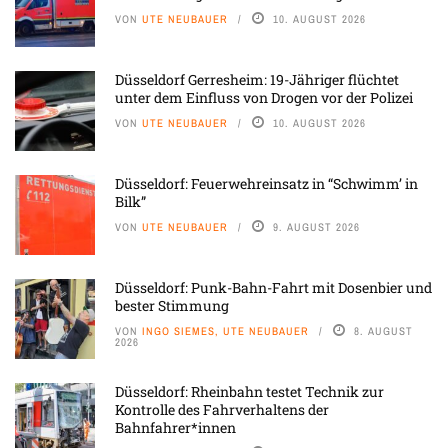
VON
UTE NEUBAUER
10. AUGUST 2026
Düsseldorf Gerresheim: 19-Jähriger flüchtet
unter dem Einfluss von Drogen vor der Polizei
VON
UTE NEUBAUER
10. AUGUST 2026
Düsseldorf: Feuerwehreinsatz in “Schwimm’ in
Bilk”
VON
UTE NEUBAUER
9. AUGUST 2026
Düsseldorf: Punk-Bahn-Fahrt mit Dosenbier und
bester Stimmung
VON
INGO SIEMES, UTE NEUBAUER
8. AUGUST
2026
Düsseldorf: Rheinbahn testet Technik zur
Kontrolle des Fahrverhaltens der
Bahnfahrer*innen