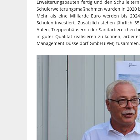
Erweiterungsbauten fertig und den Schulleite
Schulerweiterungsmaßnahmen wurden in 2020 
Mehr als eine Milliarde Euro werden bis 202
Schulen investiert. Zusätzlich stehen jährlich 3
Aulen, Treppenhäusern oder Sanitärbereichen b
in guter Qualität realisieren zu können, arbeit
Management Düsseldorf GmbH (IPM) zusammen. D