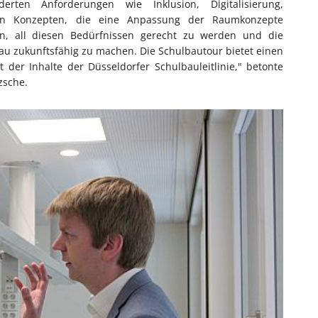
rten Anforderungen wie Inklusion, Digitalisierung,
hen Konzepten, die eine Anpassung der Raumkonzepte
ran, all diesen Bedürfnissen gerecht zu werden und die
au zukunftsfähig zu machen. Die Schulbautour bietet einen
t der Inhalte der Düsseldorfer Schulbauleitlinie," betonte
zsche.