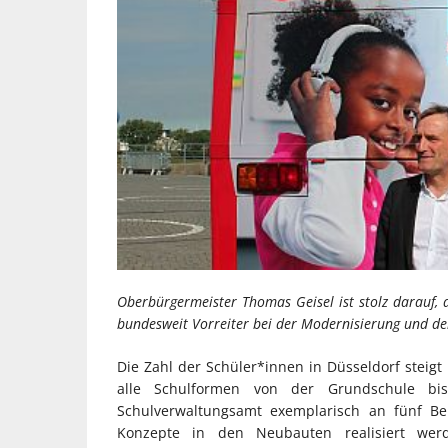
Oberbürgermeister Thomas Geisel ist stolz darauf, d
bundesweit Vorreiter bei der Modernisierung und de
Die Zahl der Schüler*innen in Düsseldorf steig
alle Schulformen von der Grundschule bis
Schulverwaltungsamt exemplarisch an fünf Be
Konzepte in den Neubauten realisiert w