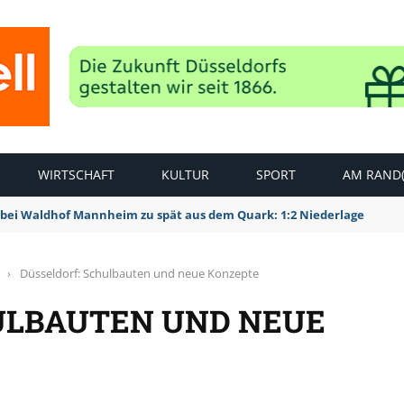
WIRTSCHAFT
KULTUR
SPORT
AM RAND(
bei Waldhof Mannheim zu spät aus dem Quark: 1:2 Niederlage
›
Düsseldorf: Schulbauten und neue Konzepte
ULBAUTEN UND NEUE