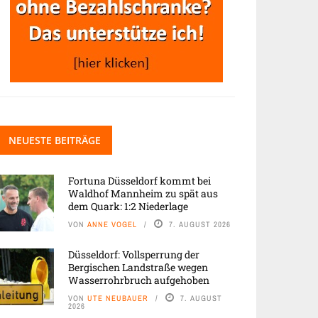
NEUESTE BEITRÄGE
Fortuna Düsseldorf kommt bei
Waldhof Mannheim zu spät aus
dem Quark: 1:2 Niederlage
VON
ANNE VOGEL
7. AUGUST 2026
Düsseldorf: Vollsperrung der
Bergischen Landstraße wegen
Wasserrohrbruch aufgehoben
VON
UTE NEUBAUER
7. AUGUST
2026