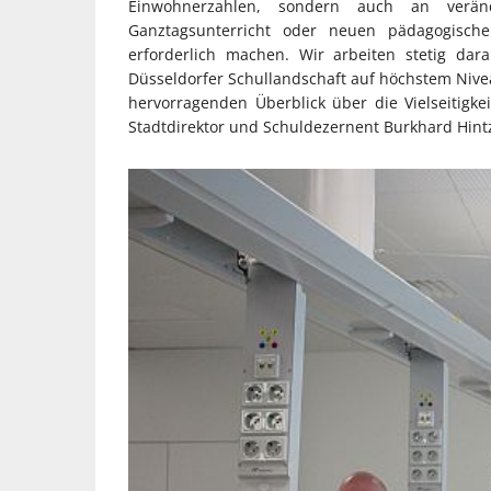
Einwohnerzahlen, sondern auch an verände
Ganztagsunterricht oder neuen pädagogisc
erforderlich machen. Wir arbeiten stetig da
Düsseldorfer Schullandschaft auf höchstem Nive
hervorragenden Überblick über die Vielseitigkei
Stadtdirektor und Schuldezernent Burkhard Hint