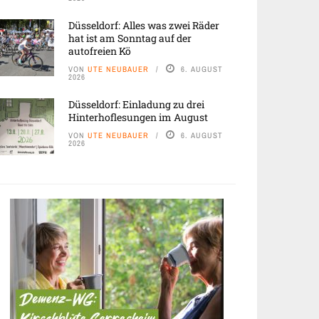
Düsseldorf: Alles was zwei Räder
hat ist am Sonntag auf der
autofreien Kö
VON
UTE NEUBAUER
6. AUGUST
2026
Düsseldorf: Einladung zu drei
Hinterhoflesungen im August
VON
UTE NEUBAUER
6. AUGUST
2026