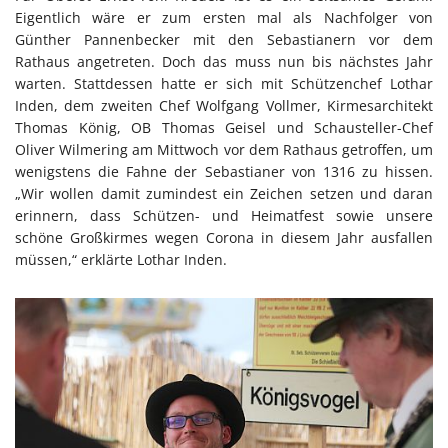
Eigentlich wäre er zum ersten mal als Nachfolger von
Günther Pannenbecker mit den Sebastianern vor dem
Rathaus angetreten. Doch das muss nun bis nächstes Jahr
warten. Stattdessen hatte er sich mit Schützenchef Lothar
Inden, dem zweiten Chef Wolfgang Vollmer, Kirmesarchitekt
Thomas König, OB Thomas Geisel und Schausteller-Chef
Oliver Wilmering am Mittwoch vor dem Rathaus getroffen, um
wenigstens die Fahne der Sebastianer von 1316 zu hissen.
„Wir wollen damit zumindest ein Zeichen setzen und daran
erinnern, dass Schützen- und Heimatfest sowie unsere
schöne Großkirmes wegen Corona in diesem Jahr ausfallen
müssen,“ erklärte Lothar Inden.