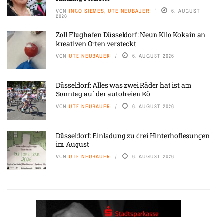
VON
INGO SIEMES, UTE NEUBAUER
6. AUGUST
2026
Zoll Flughafen Düsseldorf: Neun Kilo Kokain an
kreativen Orten versteckt
VON
UTE NEUBAUER
6. AUGUST 2026
Düsseldorf: Alles was zwei Räder hat ist am
Sonntag auf der autofreien Kö
VON
UTE NEUBAUER
6. AUGUST 2026
Düsseldorf: Einladung zu drei Hinterhoflesungen
im August
VON
UTE NEUBAUER
6. AUGUST 2026