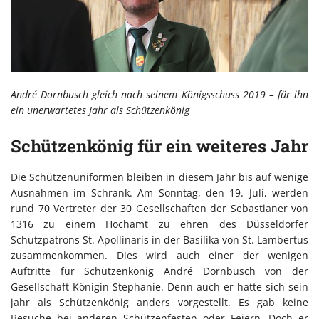
André Dornbusch gleich nach seinem Königsschuss 2019 – für ihn
ein unerwartetes Jahr als Schützenkönig
Schützenkönig für ein weiteres Jahr
Die Schützenuniformen bleiben in diesem Jahr bis auf wenige
Ausnahmen im Schrank. Am Sonntag, den 19. Juli, werden
rund 70 Vertreter der 30 Gesellschaften der Sebastianer von
1316 zu einem Hochamt zu ehren des Düsseldorfer
Schutzpatrons St. Apollinaris in der Basilika von St. Lambertus
zusammenkommen. Dies wird auch einer der wenigen
Auftritte für Schützenkönig André Dornbusch von der
Gesellschaft Königin Stephanie. Denn auch er hatte sich sein
jahr als Schützenkönig anders vorgestellt. Es gab keine
Besuche bei anderen Schützenfesten oder Feiern. Doch er