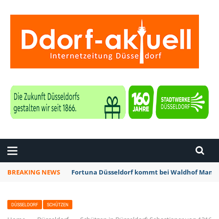
ZEITUNG DÜSSELDORF
BREAKING NEWS
Fortuna Düsseldorf kommt bei Waldhof Mannh
DÜSSELDORF
SCHÜTZEN