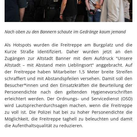
Nach oben zu den Bannern schaute im Gedränge kaum jemand
Als Hotspots wurden die Freitreppe am Burgplatz und die
Kurze Straße identifiziert. Daher wurden jetzt an den
Zugängen zur Altstadt Banner mit dem Aufdruck "Unsere
Altstadt – mit Abstand mein Lieblingsort" anggebracht. Auf
der Freitreppe haben Mitarbeiter 1,5 Meter breite Streifen
schraffiert und mit Abstandspfeilen versehen. Damit soll den
Besucher*innen und den Einsatzkräften die Beurteilung der
Personendichte nach den geltenden Hygienevorschriften
erleichtert werden. Der Ordnungs- und Servicedienst (OSD)
wird Lautsprecherdurchsagen machen, wenn die Freitreppe
zu voll ist. Die Polizei hat bei zu hoher Personendichte die
Möglichkeit, die Freitreppe taghell zu beleuchten und damit
die Aufenthaltsqualität zu reduzieren.