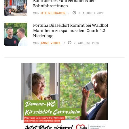
Kontrolle des Fahrverhaltens der
Bahnfahrer*innen
VON
UTE NEUBAUER
8. AUGUST 2026
Fortuna Düsseldorf kommt bei Waldhof
Mannheim zu spät aus dem Quark: 1:2
Niederlage
VON
ANNE VOGEL
7. AUGUST 2026