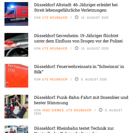
Düsseldorf Altstadt: 46-Jähriger erleidet bei
Streit lebensgefährliche Verletzungen
VON
UTE NEUBAUER
10. AUGUST 2026
Düsseldorf Gerresheim: 19-Jähriger flüchtet
unter dem Einfluss von Drogen vor der Polizei
VON
UTE NEUBAUER
10. AUGUST 2026
Düsseldorf: Feuerwehreinsatz in “Schwimm’ in
Bilk”
VON
UTE NEUBAUER
9. AUGUST 2026
Düsseldorf: Punk-Bahn-Fahrt mit Dosenbier und
bester Stimmung
VON
INGO SIEMES, UTE NEUBAUER
8. AUGUST
2026
Düsseldorf: Rheinbahn testet Technik zur