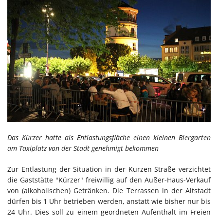
Das Kürzer hatte als Entlastungsfläche einen kleinen Biergarten
am Taxiplatz von der Stadt genehmigt bekommen
Zur Entlastung der Situation in der Kurzen Straße verzichtet
die Gaststätte "Kürzer" freiwillig auf den Außer-Haus-Verkauf
von (alkoholischen) Getränken. Die Terrassen in der Altstadt
dürfen bis 1 Uhr betrieben werden, anstatt wie bisher nur bis
24 Uhr. Dies soll zu einem geordneten Aufenthalt im Freien