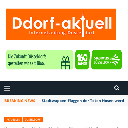
ZEITUNG DÜSSELDORF
BREAKING NEWS
Stadtwappen-Flaggen der Toten Hosen werden 
AKTUELLES
DÜSSELDORF