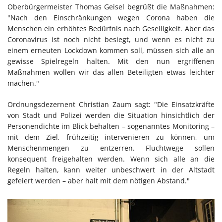
Oberbürgermeister Thomas Geisel begrüßt die Maßnahmen:
"Nach den Einschränkungen wegen Corona haben die
Menschen ein erhöhtes Bedürfnis nach Geselligkeit. Aber das
Coronavirus ist noch nicht besiegt, und wenn es nicht zu
einem erneuten Lockdown kommen soll, müssen sich alle an
gewisse Spielregeln halten. Mit den nun ergriffenen
Maßnahmen wollen wir das allen Beteiligten etwas leichter
machen."
Ordnungsdezernent Christian Zaum sagt: "Die Einsatzkräfte
von Stadt und Polizei werden die Situation hinsichtlich der
Personendichte im Blick behalten – sogenanntes Monitoring –
mit dem Ziel, frühzeitig intervenieren zu können, um
Menschenmengen zu entzerren. Fluchtwege sollen
konsequent freigehalten werden. Wenn sich alle an die
Regeln halten, kann weiter unbeschwert in der Altstadt
gefeiert werden – aber halt mit dem nötigen Abstand."