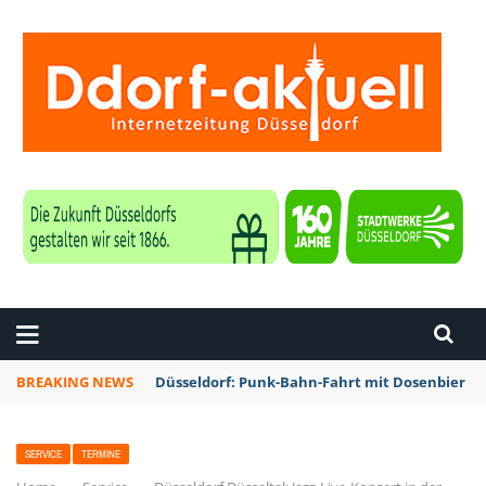
ZEITUNG DÜSSELDORF
BREAKING NEWS
Düsseldorf: Punk-Bahn-Fahrt mit Dosenbier u
SERVICE
TERMINE