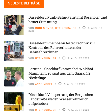
NEUESTE BEITRÄGE
Düsseldorf: Punk-Bahn-Fahrt mit Dosenbier und
bester Stimmung
VON
INGO SIEMES, UTE NEUBAUER
8. AUGUST
2026
Düsseldorf: Rheinbahn testet Technik zur
Kontrolle des Fahrverhaltens der
Bahnfahrer*innen
VON
UTE NEUBAUER
8. AUGUST 2026
Fortuna Düsseldorf kommt bei Waldhof
Mannheim zu spät aus dem Quark: 1:2
Niederlage
VON
ANNE VOGEL
7. AUGUST 2026
Düsseldorf: Vollsperrung der Bergischen
Landstraße wegen Wasserrohrbruch
aufgehoben
VON
UTE NEUBAUER
7. AUGUST 2026