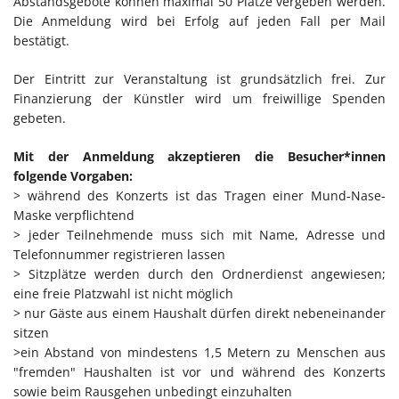
Abstandsgebote können maximal 50 Plätze vergeben werden.
Die Anmeldung wird bei Erfolg auf jeden Fall per Mail
bestätigt.
Der Eintritt zur Veranstaltung ist grundsätzlich frei. Zur
Finanzierung der Künstler wird um freiwillige Spenden
gebeten.
Mit der Anmeldung akzeptieren die Besucher*innen
folgende Vorgaben:
> während des Konzerts ist das Tragen einer Mund-Nase-
Maske verpflichtend
> jeder Teilnehmende muss sich mit Name, Adresse und
Telefonnummer registrieren lassen
> Sitzplätze werden durch den Ordnerdienst angewiesen;
eine freie Platzwahl ist nicht möglich
> nur Gäste aus einem Haushalt dürfen direkt nebeneinander
sitzen
>ein Abstand von mindestens 1,5 Metern zu Menschen aus
"fremden" Haushalten ist vor und während des Konzerts
sowie beim Rausgehen unbedingt einzuhalten