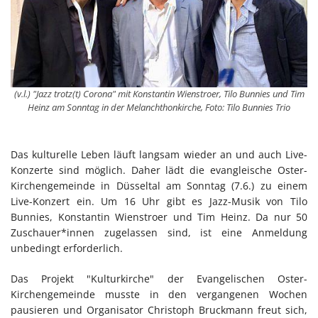
(v.l.) "Jazz trotz(t) Corona" mit Konstantin Wienstroer, Tilo Bunnies und Tim
Heinz am Sonntag in der Melanchthonkirche, Foto: Tilo Bunnies Trio
Das kulturelle Leben läuft langsam wieder an und auch Live-
Konzerte sind möglich. Daher lädt die evangleische Oster-
Kirchengemeinde in Düsseltal am Sonntag (7.6.) zu einem
Live-Konzert ein. Um 16 Uhr gibt es Jazz-Musik von Tilo
Bunnies, Konstantin Wienstroer und Tim Heinz. Da nur 50
Zuschauer*innen zugelassen sind, ist eine Anmeldung
unbedingt erforderlich.
Das Projekt "Kulturkirche" der Evangelischen Oster-
Kirchengemeinde musste in den vergangenen Wochen
pausieren und Organisator Christoph Bruckmann freut sich,