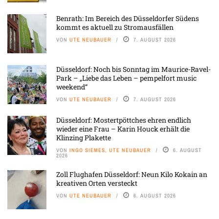
Benrath: Im Bereich des Düsseldorfer Südens
kommt es aktuell zu Stromausfällen
VON
UTE NEUBAUER
7. AUGUST 2026
Düsseldorf: Noch bis Sonntag im Maurice-Ravel-
Park – „Liebe das Leben – pempelfort music
weekend“
VON
UTE NEUBAUER
7. AUGUST 2026
Düsseldorf: Mostertpöttches ehren endlich
wieder eine Frau – Karin Houck erhält die
Klinzing Plakette
VON
INGO SIEMES, UTE NEUBAUER
6. AUGUST
2026
Zoll Flughafen Düsseldorf: Neun Kilo Kokain an
kreativen Orten versteckt
VON
UTE NEUBAUER
6. AUGUST 2026