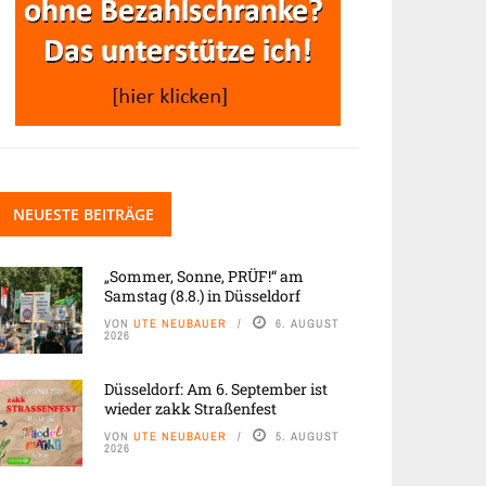
NEUESTE BEITRÄGE
„Sommer, Sonne, PRÜF!“ am
Samstag (8.8.) in Düsseldorf
VON
UTE NEUBAUER
6. AUGUST
2026
Düsseldorf: Am 6. September ist
wieder zakk Straßenfest
VON
UTE NEUBAUER
5. AUGUST
2026