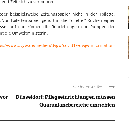
hend Zeit sich zu vermehren.
er beispielsweise Zeitungspapier nicht in der Toilette,
ur Toilettenpapier gehört in die Toilette.“ Küchenpapier
Wasser auf und können die Rohrleitungen und Pumpen der
nt die Umweltministerin.
ps://www.dvgw.de/medien/dvgw/covid19/dvgw-information-
Nächster Artikel
 vor
Düsseldorf: Pflegeeinrichtungen müssen
Quarantänebereiche einrichten