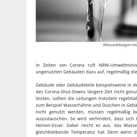
Wasserleitungen mü
In Zeiten von Corona ruft NRW-Umweltminist
ungenutzten Gebäuden dazu auf, regelmäßig die
Gebäude oder Gebäudeteile beispielsweise in 
des Corona-Shut-Downs längere Zeit nicht genut
leisten, sollten die Leitungen trotzdem regelm
zum Beispiel Wasserhähne und Duschen in Gebäu
nicht genutzt werden, müssen regelmäßig b
auszutauschen. So wird verhindert, dass sich
Heinen-Esser. Dabei reicht es aus, das Wass
gleichbleibende Temperatur hat. Denn wenn da