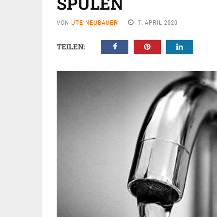
PÜLEN
VON
UTE NEUBAUER
7. APRIL 2020
TEILEN: