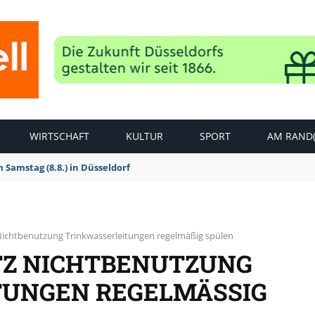
WIRTSCHAFT
KULTUR
SPORT
AM RAND(
Samstag (8.8.) in Düsseldorf
 Nichtbenutzung Trinkwasserleitungen regelmäßig spülen
TZ NICHTBENUTZUNG
UNGEN REGELMÄSSIG S