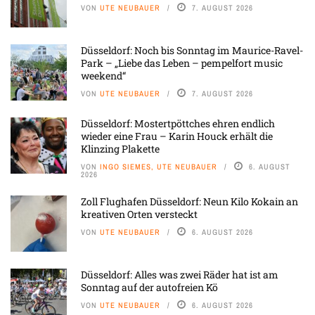
VON
UTE NEUBAUER
7. AUGUST 2026
Düsseldorf: Noch bis Sonntag im Maurice-Ravel-
Park – „Liebe das Leben – pempelfort music
weekend“
VON
UTE NEUBAUER
7. AUGUST 2026
Düsseldorf: Mostertpöttches ehren endlich
wieder eine Frau – Karin Houck erhält die
Klinzing Plakette
VON
INGO SIEMES, UTE NEUBAUER
6. AUGUST
2026
Zoll Flughafen Düsseldorf: Neun Kilo Kokain an
kreativen Orten versteckt
VON
UTE NEUBAUER
6. AUGUST 2026
Düsseldorf: Alles was zwei Räder hat ist am
Sonntag auf der autofreien Kö
VON
UTE NEUBAUER
6. AUGUST 2026