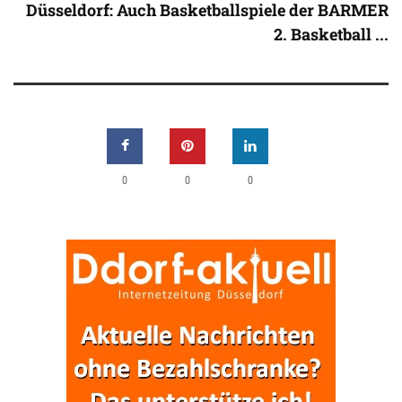
Düsseldorf: Auch Basketballspiele der BARMER
2. Basketball ...
0
0
0