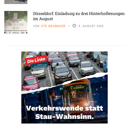
Düsseldorf: Einladung zu drei Hinterhoflesungen
im August
VON
UTE NEUBAUER
6. AUGUST 2026