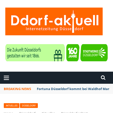
ZEITUNG DÜSSELDORF
BREAKING NEWS
Fortuna Düsseldorf kommt bei Waldhof Mannh
AKTUELLES
DÜSSELDORF