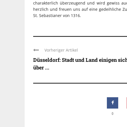
charakterlich überzeugend und wird gewiss au
herzlich und freuen uns auf eine gedeihliche Z
St. Sebastianer von 1316.
Vorheriger Artikel
Düsseldorf: Stadt und Land einigen sic
über ...
0