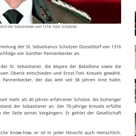
berst der Sebastianer von 1316, Foto: Schützen
ammlung der St. Sebastianus Schützen Düsseldorf von 1316
achfolge von Günther Pannenbecker an.
der St. Sebastianer, die Majore der Bataillone sowie die
euen Oberst entschieden und Ernst-Toni Kreuels gewählt.
Pannenbecker, der das Amt seit 38 Jahren inne hatte,
 seit mehr als 40 Jahren erfahrener Schütze. Als bisheriger
tand der Sebastianer an. Der 70-jährige Kreuels erfüllte
 der Seite seines Vorgängers. Er gehört der Gesellschaft
liche Know-how, er ist in jeder Hinsicht auch menschlich,