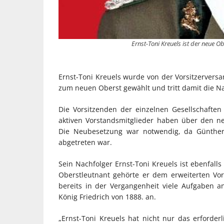
Ernst-Toni Kreuels ist der neue O
Ernst-Toni Kreuels wurde von der Vorsitzervers
zum neuen Oberst gewählt und tritt damit die N
Die Vorsitzenden der einzelnen Gesellschaften 
aktiven Vorstandsmitglieder haben über den n
Die Neubesetzung war notwendig, da Günther 
abgetreten war.
Sein Nachfolger Ernst-Toni Kreuels ist ebenfalls
Oberstleutnant gehörte er dem erweiterten Vors
bereits in der Vergangenheit viele Aufgaben an
König Friedrich von 1888. an.
„Ernst-Toni Kreuels hat nicht nur das erforder