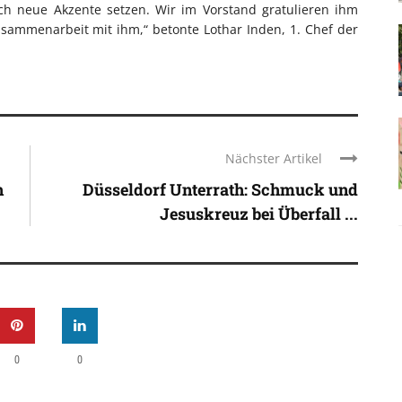
ch neue Akzente setzen. Wir im Vorstand gratulieren ihm
usammenarbeit mit ihm,“ betonte Lothar Inden, 1. Chef der
Nächster Artikel
h
Düsseldorf Unterrath: Schmuck und
Jesuskreuz bei Überfall ...
0
0