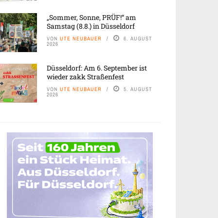
„Sommer, Sonne, PRÜF!“ am
Samstag (8.8.) in Düsseldorf
VON
UTE NEUBAUER
6. AUGUST
2026
Düsseldorf: Am 6. September ist
wieder zakk Straßenfest
VON
UTE NEUBAUER
5. AUGUST
2026