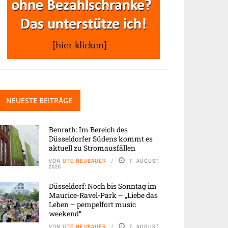
NEUESTE BEITRÄGE
Benrath: Im Bereich des
Düsseldorfer Südens kommt es
aktuell zu Stromausfällen
VON
UTE NEUBAUER
7. AUGUST
2026
Düsseldorf: Noch bis Sonntag im
Maurice-Ravel-Park – „Liebe das
Leben – pempelfort music
weekend“
VON
UTE NEUBAUER
7. AUGUST