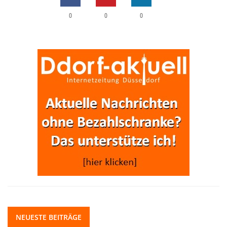
0
0
0
NEUESTE BEITRÄGE