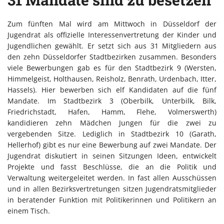
Zum fünften Mal wird am Mittwoch in Düsseldorf der
Jugendrat als offizielle Interessenvertretung der Kinder und
Jugendlichen gewählt. Er setzt sich aus 31 Mitgliedern aus
den zehn Düsseldorfer Stadtbezirken zusammen. Besonders
viele Bewerbungen gab es für den Stadtbezirk 9 (Wersten,
Himmelgeist, Holthausen, Reisholz, Benrath, Urdenbach, Itter,
Hassels). Hier bewerben sich elf Kandidaten auf die fünf
Mandate. Im Stadtbezirk 3 (Oberbilk, Unterbilk, Bilk,
Friedrichstadt, Hafen, Hamm, Flehe, Volmerswerth)
kandidieren zehn Mädchen Jungen für die zwei zu
vergebenden Sitze. Lediglich in Stadtbezirk 10 (Garath,
Hellerhof) gibt es nur eine Bewerbung auf zwei Mandate. Der
Jugendrat diskutiert in seinen Sitzungen Ideen, entwickelt
Projekte und fasst Beschlüsse, die an die Politik und
Verwaltung weitergeleitet werden. In fast allen Ausschüssen
und in allen Bezirksvertretungen sitzen Jugendratsmitglieder
in beratender Funktion mit Politikerinnen und Politikern an
einem Tisch.