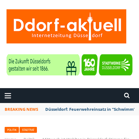
ZEITUNG DÜSSELDORF
BREAKING NEWS
Düsseldorf: Feuerwehreinsatz in “Schwimm’ in
POLITIK
STADTRAT