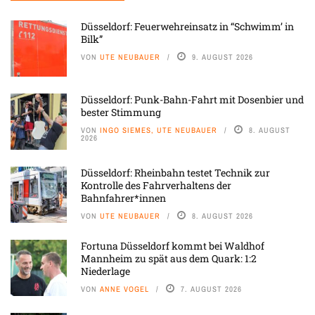
Düsseldorf: Feuerwehreinsatz in “Schwimm’ in
Bilk”
VON
UTE NEUBAUER
9. AUGUST 2026
Düsseldorf: Punk-Bahn-Fahrt mit Dosenbier und
bester Stimmung
VON
INGO SIEMES, UTE NEUBAUER
8. AUGUST
2026
Düsseldorf: Rheinbahn testet Technik zur
Kontrolle des Fahrverhaltens der
Bahnfahrer*innen
VON
UTE NEUBAUER
8. AUGUST 2026
Fortuna Düsseldorf kommt bei Waldhof
Mannheim zu spät aus dem Quark: 1:2
Niederlage
VON
ANNE VOGEL
7. AUGUST 2026