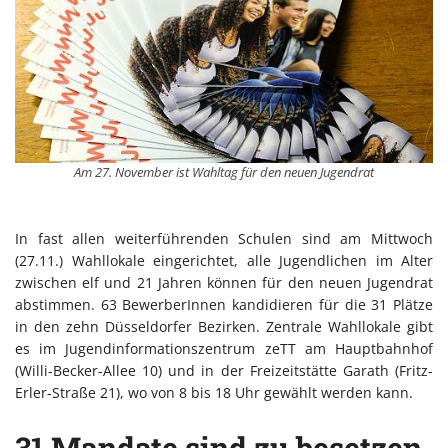
Am 27. November ist Wahltag für den neuen Jugendrat
In fast allen weiterführenden Schulen sind am Mittwoch
(27.11.) Wahllokale eingerichtet, alle Jugendlichen im Alter
zwischen elf und 21 Jahren können für den neuen Jugendrat
abstimmen. 63 BewerberInnen kandidieren für die 31 Plätze
in den zehn Düsseldorfer Bezirken. Zentrale Wahllokale gibt
es im Jugendinformationszentrum zeTT am Hauptbahnhof
(Willi-Becker-Allee 10) und in der Freizeitstätte Garath (Fritz-
Erler-Straße 21), wo von 8 bis 18 Uhr gewählt werden kann.
31 Mandate sind zu besetzen