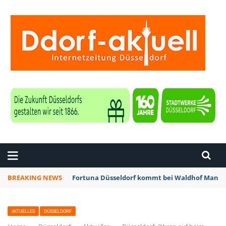
ZEITUNG DÜSSELDORF
BREAKING NEWS
Fortuna Düsseldorf kommt bei Waldhof Mannhe
AKTUELLES
DÜSSELDORF