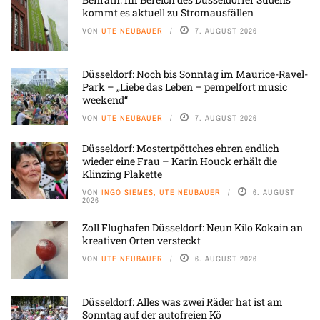
kommt es aktuell zu Stromausfällen
VON
UTE NEUBAUER
7. AUGUST 2026
Düsseldorf: Noch bis Sonntag im Maurice-Ravel-
Park – „Liebe das Leben – pempelfort music
weekend“
VON
UTE NEUBAUER
7. AUGUST 2026
Düsseldorf: Mostertpöttches ehren endlich
wieder eine Frau – Karin Houck erhält die
Klinzing Plakette
VON
INGO SIEMES, UTE NEUBAUER
6. AUGUST
2026
Zoll Flughafen Düsseldorf: Neun Kilo Kokain an
kreativen Orten versteckt
VON
UTE NEUBAUER
6. AUGUST 2026
Düsseldorf: Alles was zwei Räder hat ist am
Sonntag auf der autofreien Kö