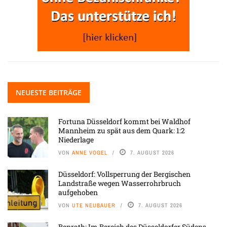
NEUESTE BEITRÄGE
Fortuna Düsseldorf kommt bei Waldhof
Mannheim zu spät aus dem Quark: 1:2
Niederlage
VON
ANNE VOGEL
7. AUGUST 2026
Düsseldorf: Vollsperrung der Bergischen
Landstraße wegen Wasserrohrbruch
aufgehoben
VON
UTE NEUBAUER
7. AUGUST 2026
Benrath: Im Bereich des Düsseldorfer Südens