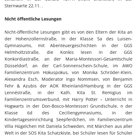
Sternwarte 22.11. .
Nicht öffentliche Lesungen
Nicht-öffentliche Lesungen gibt es von den Eltern der Kita an
der Hohenzollernstraße, in der Klasse 5a des Luisen-
Gymnasiums, mit Abenteuergeschichten in der GGS
Helmholtzstraße, die Konkis lesen in der GGS
Konkordiastraße, an der Maria-Montessori-Gesamtschule
Düsseldorf, an der Carl-Sonnenschein-Schule, im AWO
Familienzentrum Hokuspokus, von Monika Schröder-Klein,
Alexandra Esch, Moderator Ingo Nommsen, von Benjamin
Fehr & Azubis der AOK Rheinland/Hamburg in der GGS
Lennéstraße, in der Kath. Kita St. Remigius im
Familienzentrumsverbund, mit Harry Potter – Unterricht in
Hogwarts in der Don-Bosco-Montessori Grundschule, n der
Klasse 6d des Ceciliengymnasiums, in der
Kindertageseinrichtung Seepferdchen, im Familienzentrum
Villa Hügelchen mit Daniela Schweden, mit Märchen aus aller
Welt in der SOS Kita Schatzkiste, bei Schüler lesen für Schüler