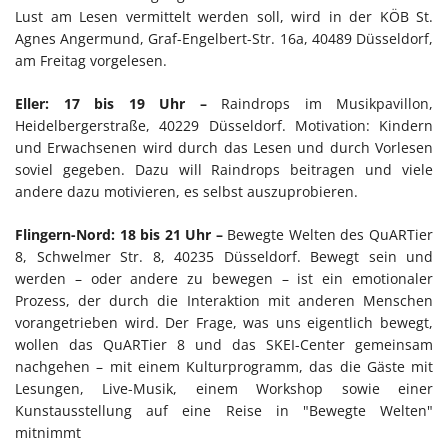
Lust am Lesen vermittelt werden soll, wird in der KÖB St.
Agnes Angermund, Graf-Engelbert-Str. 16a, 40489 Düsseldorf,
am Freitag vorgelesen.
Eller: 17 bis 19 Uhr –
Raindrops im Musikpavillon,
Heidelbergerstraße, 40229 Düsseldorf. Motivation: Kindern
und Erwachsenen wird durch das Lesen und durch Vorlesen
soviel gegeben. Dazu will Raindrops beitragen und viele
andere dazu motivieren, es selbst auszuprobieren.
Flingern-Nord: 18 bis 21 Uhr –
Bewegte Welten des QuARTier
8, Schwelmer Str. 8, 40235 Düsseldorf. Bewegt sein und
werden – oder andere zu bewegen – ist ein emotionaler
Prozess, der durch die Interaktion mit anderen Menschen
vorangetrieben wird. Der Frage, was uns eigentlich bewegt,
wollen das QuARTier 8 und das SKEI-Center gemeinsam
nachgehen – mit einem Kulturprogramm, das die Gäste mit
Lesungen, Live-Musik, einem Workshop sowie einer
Kunstausstellung auf eine Reise in "Bewegte Welten"
mitnimmt