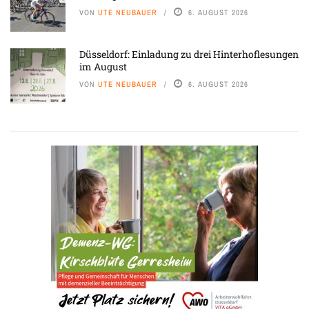
VON
UTE NEUBAUER
6. AUGUST 2026
Düsseldorf: Einladung zu drei Hinterhoflesungen
im August
VON
UTE NEUBAUER
6. AUGUST 2026