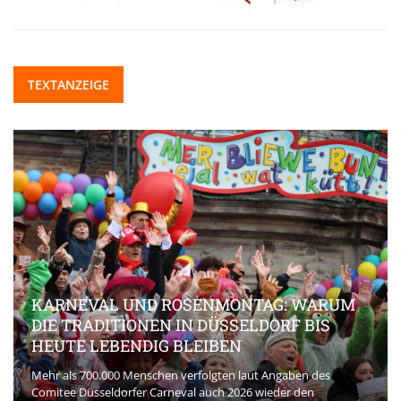
TEXTANZEIGE
KARNEVAL UND ROSENMONTAG: WARUM
DIE TRADITIONEN IN DÜSSELDORF BIS
HEUTE LEBENDIG BLEIBEN
Mehr als 700.000 Menschen verfolgten laut Angaben des
Comitee Düsseldorfer Carneval auch 2026 wieder den