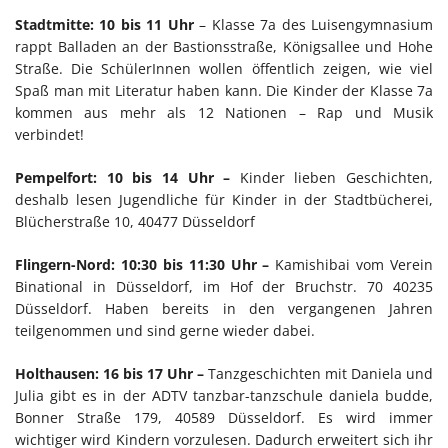
Stadtmitte: 10 bis 11 Uhr
– Klasse 7a des Luisengymnasium
rappt Balladen an der Bastionsstraße, Königsallee und Hohe
Straße. Die SchülerInnen wollen öffentlich zeigen, wie viel
Spaß man mit Literatur haben kann. Die Kinder der Klasse 7a
kommen aus mehr als 12 Nationen – Rap und Musik
verbindet!
Pempelfort: 10 bis 14 Uhr –
Kinder lieben Geschichten,
deshalb lesen Jugendliche für Kinder in der Stadtbücherei,
Blücherstraße 10, 40477 Düsseldorf
Flingern-Nord: 10:30 bis 11:30 Uhr –
Kamishibai vom Verein
Binational in Düsseldorf, im Hof der Bruchstr. 70 40235
Düsseldorf. Haben bereits in den vergangenen Jahren
teilgenommen und sind gerne wieder dabei.
Holthausen: 16 bis 17 Uhr –
Tanzgeschichten mit Daniela und
Julia gibt es in der ADTV tanzbar-tanzschule daniela budde,
Bonner Straße 179, 40589 Düsseldorf. Es wird immer
wichtiger wird Kindern vorzulesen. Dadurch erweitert sich ihr