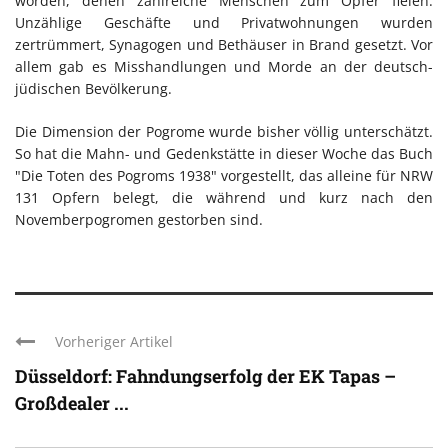
worden, denen zahlreiche Menschen zum Opfer fielen.
Unzählige Geschäfte und Privatwohnungen wurden
zertrümmert, Synagogen und Bethäuser in Brand gesetzt. Vor
allem gab es Misshandlungen und Morde an der deutsch-
jüdischen Bevölkerung.
Die Dimension der Pogrome wurde bisher völlig unterschätzt.
So hat die Mahn- und Gedenkstätte in dieser Woche das Buch
"Die Toten des Pogroms 1938" vorgestellt, das alleine für NRW
131 Opfern belegt, die während und kurz nach den
Novemberpogromen gestorben sind.
Vorheriger Artikel
Düsseldorf: Fahndungserfolg der EK Tapas –
Großdealer ...