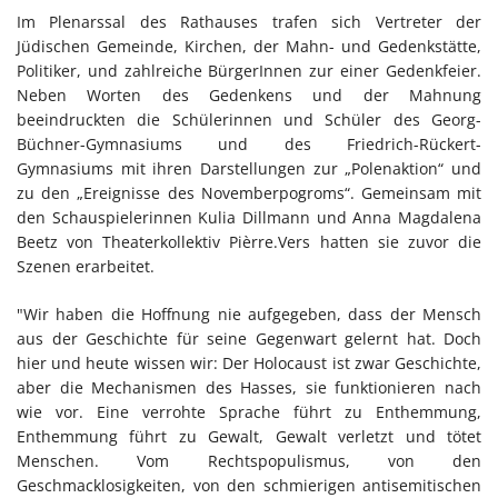
Im Plenarssal des Rathauses trafen sich Vertreter der
Jüdischen Gemeinde, Kirchen, der Mahn- und Gedenkstätte,
Politiker, und zahlreiche BürgerInnen zur einer Gedenkfeier.
Neben Worten des Gedenkens und der Mahnung
beeindruckten die Schülerinnen und Schüler des Georg-
Büchner-Gymnasiums und des Friedrich-Rückert-
Gymnasiums mit ihren Darstellungen zur „Polenaktion“ und
zu den „Ereignisse des Novemberpogroms“. Gemeinsam mit
den Schauspielerinnen Kulia Dillmann und Anna Magdalena
Beetz von Theaterkollektiv Pièrre.Vers hatten sie zuvor die
Szenen erarbeitet.
"Wir haben die Hoffnung nie aufgegeben, dass der Mensch
aus der Geschichte für seine Gegenwart gelernt hat. Doch
hier und heute wissen wir: Der Holocaust ist zwar Geschichte,
aber die Mechanismen des Hasses, sie funktionieren nach
wie vor. Eine verrohte Sprache führt zu Enthemmung,
Enthemmung führt zu Gewalt, Gewalt verletzt und tötet
Menschen. Vom Rechtspopulismus, von den
Geschmacklosigkeiten, von den schmierigen antisemitischen