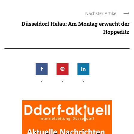
Nächster Artikel
Düsseldorf Helau: Am Montag erwacht der
Hoppeditz
0
0
0