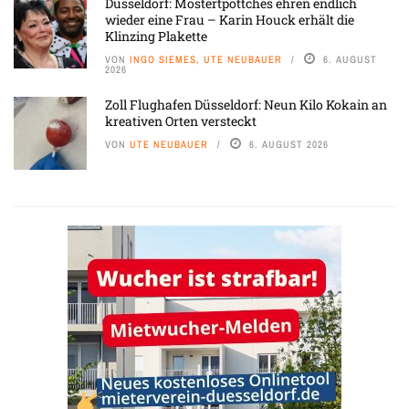
Düsseldorf: Mostertpöttches ehren endlich
wieder eine Frau – Karin Houck erhält die
Klinzing Plakette
VON
INGO SIEMES, UTE NEUBAUER
6. AUGUST
2026
Zoll Flughafen Düsseldorf: Neun Kilo Kokain an
kreativen Orten versteckt
VON
UTE NEUBAUER
6. AUGUST 2026