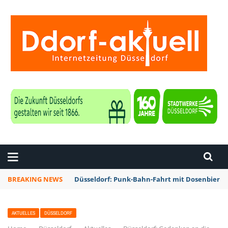
ZEITUNG DÜSSELDORF
BREAKING NEWS
Düsseldorf: Punk-Bahn-Fahrt mit Dosenbier 
AKTUELLES
DÜSSELDORF