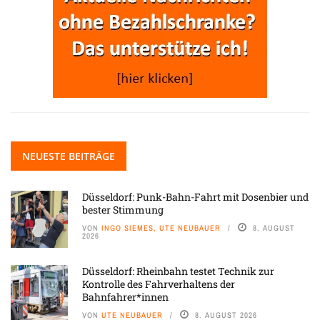
NEUESTE BEITRÄGE
Düsseldorf: Punk-Bahn-Fahrt mit Dosenbier und
bester Stimmung
VON
INGO SIEMES, UTE NEUBAUER
8. AUGUST
2026
Düsseldorf: Rheinbahn testet Technik zur
Kontrolle des Fahrverhaltens der
Bahnfahrer*innen
VON
UTE NEUBAUER
8. AUGUST 2026