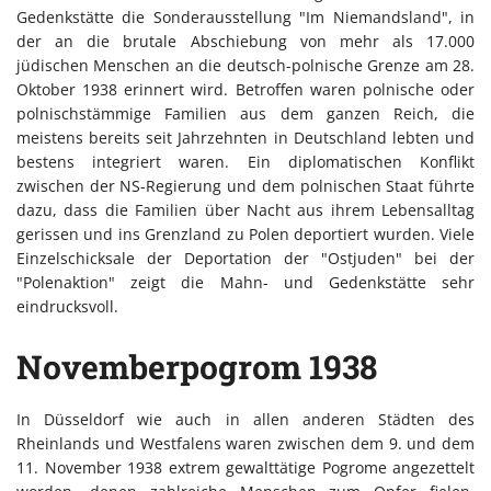
Gedenkstätte die Sonderausstellung "Im Niemandsland", in
der an die brutale Abschiebung von mehr als 17.000
jüdischen Menschen an die deutsch-polnische Grenze am 28.
Oktober 1938 erinnert wird. Betroffen waren polnische oder
polnischstämmige Familien aus dem ganzen Reich, die
meistens bereits seit Jahrzehnten in Deutschland lebten und
bestens integriert waren. Ein diplomatischen Konflikt
zwischen der NS-Regierung und dem polnischen Staat führte
dazu, dass die Familien über Nacht aus ihrem Lebensalltag
gerissen und ins Grenzland zu Polen deportiert wurden. Viele
Einzelschicksale der Deportation der "Ostjuden" bei der
"Polenaktion" zeigt die Mahn- und Gedenkstätte sehr
eindrucksvoll.
Novemberpogrom 1938
In Düsseldorf wie auch in allen anderen Städten des
Rheinlands und Westfalens waren zwischen dem 9. und dem
11. November 1938 extrem gewalttätige Pogrome angezettelt