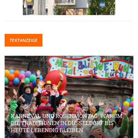
TEXTANZEIGE
KARNEVAL UND ROSENMONTAG: WARUM
DIE TRADITIONEN IN DÜSSELDORF BIS
HEUTE LEBENDIG BLEIBEN