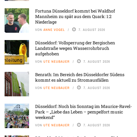
Fortuna Düsseldorf kommt bei Waldhof
Mannheim zu spät aus dem Quark: 1:2
Niederlage
VON
ANNE VOGEL
7. AUGUST 2026
Düsseldorf: Vollsperrung der Bergischen
Landstraße wegen Wasserrohrbruch
aufgehoben
VON
UTE NEUBAUER
7. AUGUST 2026
Benrath: Im Bereich des Düsseldorfer Südens
kommt es aktuell zu Stromausfällen
VON
UTE NEUBAUER
7. AUGUST 2026
Düsseldorf: Noch bis Sonntag im Maurice-Ravel-
Park – „Liebe das Leben – pempelfort music
weekend“
VON
UTE NEUBAUER
7. AUGUST 2026