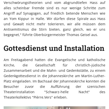
Verschwörungstheorien und vom abgrundtiefen Hass auf
alles scheinbar Fremde sind es nur wenige Schritte zum
Angriff auf Synagogen, auf friedlich betende Menschen wie
an Yom Kippur in Halle. Wir dürfen diese Spirale aus Hass
und Gewalt nicht mehr tolerieren, wir alle müssen dem
Antisemitismus die Stirn bieten, ganz gleich, wo er uns
begegnet," führte Oberbürgermeister Thomas Geisel aus.
Gottesdienst und Installation
Am Freitagabend hatten die Evangelische und katholische
Kirche, die Gesellschaft für christlich-jüdische
Zusammenarbeit und die Mahn- und Gedenkstätte, zu einem
Gedenkgottesdienst in die Johanneskirche am Martin-Luther-
Platz eingeladen. Im Bachsaal der Johanneskirche konnten die
Besucher zuvor die Aufführung der szenischen
Theaterinstallation "Schwarz-helle Nacht" des
Theaterkollektivs "Pièrre.Vers" erleben.