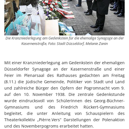
Die Kranzniederlegung am Gedenkstein für die ehemalige Synagoge an der
Kasernenstraße, Foto: Stadt Düsseldorf, Melanie Zanin
Mit einer Kranzniederlegung am Gedenkstein der ehemaligen
Düsseldorfer Synagoge an der Kasernenstraße und einer
Feier im Plenarsaal des Rathauses gedachten am Freitag
(8.11.) die Jüdische Gemeinde, Politiker von Stadt und Land
und zahlreiche Bürger den Opfern der Pogromnacht vom 9.
auf den 10. November 1938. Die zentrale Gedenkstunde
wurde eindrucksvoll von SchülerInnen des Georg-Büchner-
Gymnasiums und des Friedrich Rückert-Gymnasiums
begleitet, die unter Anleitung von Schauspielern des
Theaterkollektiv „Pièrre.Vers“ Darstellungen der Polenaktion
und des Novemberpogroms erarbeitet hatten.