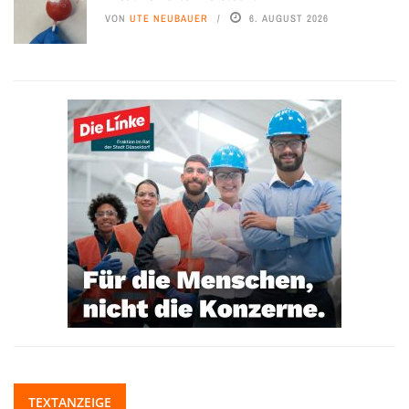
VON
UTE NEUBAUER
6. AUGUST 2026
TEXTANZEIGE