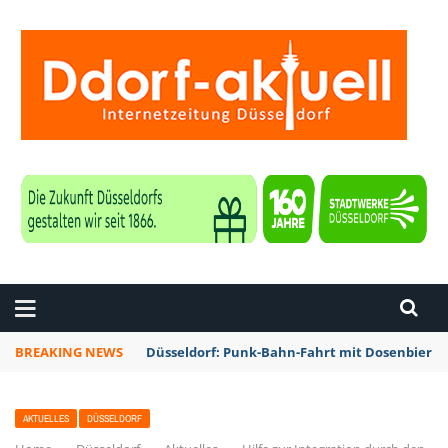
ZEITUNG DÜSSELDORF
BREAKING NEWS
Düsseldorf: Punk-Bahn-Fahrt mit Dosenbier 
AKTUELLES
DÜSSELDORF