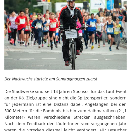
Der Nachwuchs startete am Sonntagmorgen zuerst
Die Stadtwerke sind seit 14 Jahren Sponsor für das Lauf-Event
an der Kö. Zielgruppe sind nicht die Spitzensportler, sondern
für jedermann ist eine Distanz dabei. Angefangen bei den
300 Metern für die Bambinis bis hin zum Halbmarathon (21,1
Kilometer) waren verschiedene Strecken ausgeschrieben.
Nach dem Feedback der LäuferInnen vom vergangenen Jahr
waren die Strecken diesmal leicht verändert. Für Besucher