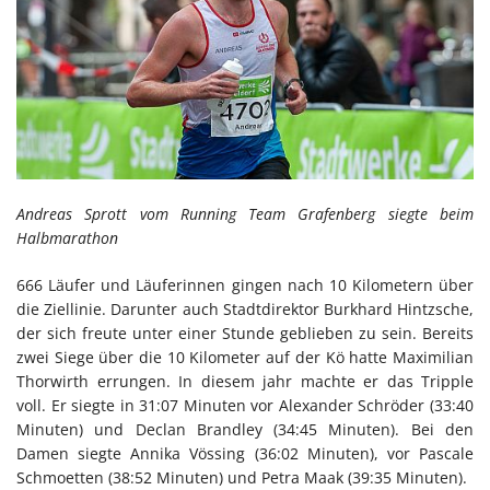
Andreas Sprott vom Running Team Grafenberg siegte beim
Halbmarathon
666 Läufer und Läuferinnen gingen nach 10 Kilometern über
die Ziellinie. Darunter auch Stadtdirektor Burkhard Hintzsche,
der sich freute unter einer Stunde geblieben zu sein. Bereits
zwei Siege über die 10 Kilometer auf der Kö hatte Maximilian
Thorwirth errungen. In diesem jahr machte er das Tripple
voll. Er siegte in 31:07 Minuten vor Alexander Schröder (33:40
Minuten) und Declan Brandley (34:45 Minuten). Bei den
Damen siegte Annika Vössing (36:02 Minuten), vor Pascale
Schmoetten (38:52 Minuten) und Petra Maak (39:35 Minuten).