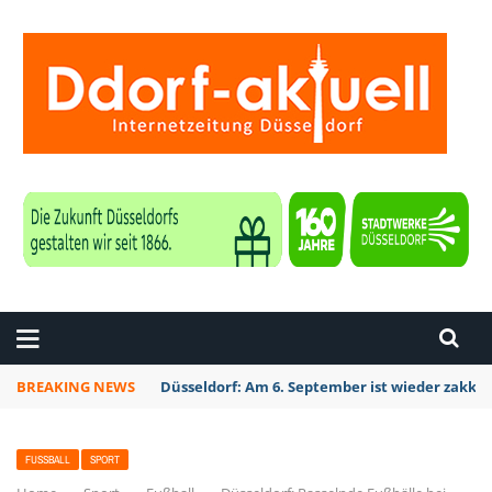
ZEITUNG DÜSSELDORF
BREAKING NEWS
Düsseldorf: Am 6. September ist wieder zakk S
FUSSBALL
SPORT