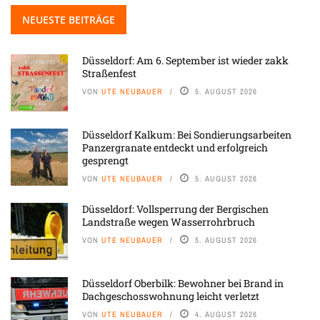
NEUESTE BEITRÄGE
Düsseldorf: Am 6. September ist wieder zakk
Straßenfest
VON
UTE NEUBAUER
5. AUGUST 2026
Düsseldorf Kalkum: Bei Sondierungsarbeiten
Panzergranate entdeckt und erfolgreich
gesprengt
VON
UTE NEUBAUER
5. AUGUST 2026
Düsseldorf: Vollsperrung der Bergischen
Landstraße wegen Wasserrohrbruch
VON
UTE NEUBAUER
5. AUGUST 2026
Düsseldorf Oberbilk: Bewohner bei Brand in
Dachgeschosswohnung leicht verletzt
VON
UTE NEUBAUER
4. AUGUST 2026