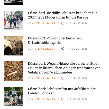
Düsseldorf Oberbilk: Schützen brauchen für
2027 neue Moderatorin für die Parade
VON
UTE NEUBAUER
4. AUGUST 2026
Düsseldorf: Vorsicht bei tierischen
Urlaubsmitbringseln
VON
UTE NEUBAUER
4. AUGUST 2026
Düsseldorf: Wegen Hitzewelle verbietet Stadt
Grillen in öffentlichen Anlagen und warnt vor
Gefahren von Waldbränden
VON
UTE NEUBAUER
4. AUGUST 2026
Düsseldorf: Schützenfest mit Jubiläum der
Fidelen Löricker
VON
UTE NEUBAUER
3. AUGUST 2026