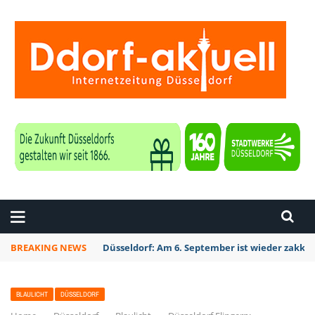
ZEITUNG DÜSSELDORF
BREAKING NEWS
Düsseldorf: Am 6. September ist wieder zakk S
BLAULICHT
DÜSSELDORF