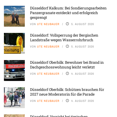
Düsseldorf Kalkum: Bei Sondierungsarbeiten
Panzergranate entdeckt und erfolgreich
gesprengt
VON
UTE NEUBAUER
5. AUGUST 2026
Düsseldorf: Vollsperrung der Bergischen
Landstraße wegen Wasserrohrbruch
VON
UTE NEUBAUER
5. AUGUST 2026
Düsseldorf Oberbilk: Bewohner bei Brand in
Dachgeschosswohnung leicht verletzt
VON
UTE NEUBAUER
4. AUGUST 2026
Düsseldorf Oberbilk: Schützen brauchen für
2027 neue Moderatorin für die Parade
VON
UTE NEUBAUER
4. AUGUST 2026
Düsseldorf: Vorsicht bei tierischen