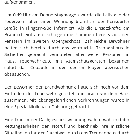
aufgenommen.
Um 0:49 Uhr am Donnerstagmorgen wurde die Leitstelle der
Feuerwehr über einen Wohnungsbrand an der Ronsdorfer
Straße in Flingern-Süd informiert. Als die Einsatzkräfte am
Brandort eintrafen, schlugen die Flammen bereits aus den
Fenstern im zweiten Obergeschoss. Zahlreiche Bewohner
hatten sich bereits durch das verrauchte Treppenhaus in
Sicherheit gebracht, vermuteten aber weiter Personen im
Haus. Feuerwehrleute mit Atemschutzgeräten begannen
sofort das Gebäude in den oberen Etagen abzusuchen
abzusuchen.
Der Bewohner der Brandwohnung hatte sich noch vor dem
Eintreffen der Feuerwehr gerettet und brach vor dem Haus
zusammen. Mit lebensgefährlichen Verbrennungen wurde in
eine Spezialklinik nach Duisburg gebracht.
Eine Frau in der Dachgeschosswohnung wählte während der
Rettungsarbeiten den Notruf und beschrieb ihre missliche
Situation, da ihr der Fluchtweg durch das Treppenhaus durch