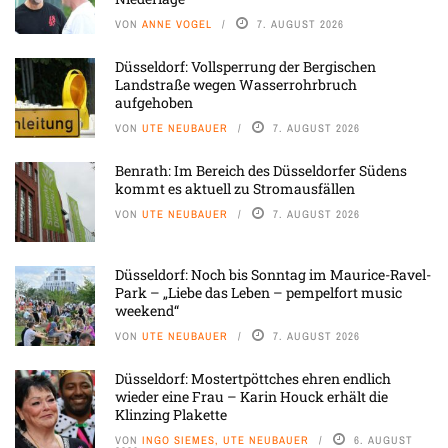
VON
ANNE VOGEL
7. AUGUST 2026
Düsseldorf: Vollsperrung der Bergischen
Landstraße wegen Wasserrohrbruch
aufgehoben
VON
UTE NEUBAUER
7. AUGUST 2026
Benrath: Im Bereich des Düsseldorfer Südens
kommt es aktuell zu Stromausfällen
VON
UTE NEUBAUER
7. AUGUST 2026
Düsseldorf: Noch bis Sonntag im Maurice-Ravel-
Park – „Liebe das Leben – pempelfort music
weekend“
VON
UTE NEUBAUER
7. AUGUST 2026
Düsseldorf: Mostertpöttches ehren endlich
wieder eine Frau – Karin Houck erhält die
Klinzing Plakette
VON
INGO SIEMES, UTE NEUBAUER
6. AUGUST