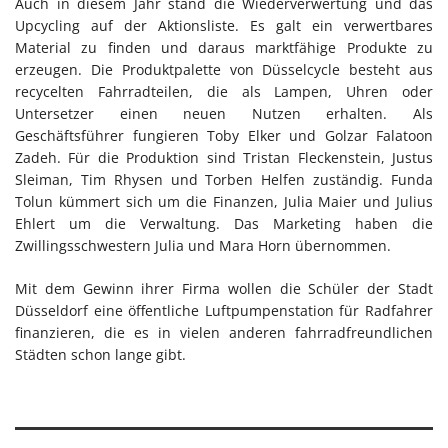
Auch in diesem Jahr stand die Wiederverwertung und das
Upcycling auf der Aktionsliste. Es galt ein verwertbares
Material zu finden und daraus marktfähige Produkte zu
erzeugen. Die Produktpalette von Düsselcycle besteht aus
recycelten Fahrradteilen, die als Lampen, Uhren oder
Untersetzer einen neuen Nutzen erhalten. Als
Geschäftsführer fungieren Toby Elker und Golzar Falatoon
Zadeh. Für die Produktion sind Tristan Fleckenstein, Justus
Sleiman, Tim Rhysen und Torben Helfen zuständig. Funda
Tolun kümmert sich um die Finanzen, Julia Maier und Julius
Ehlert um die Verwaltung. Das Marketing haben die
Zwillingsschwestern Julia und Mara Horn übernommen.
Mit dem Gewinn ihrer Firma wollen die Schüler der Stadt
Düsseldorf eine öffentliche Luftpumpenstation für Radfahrer
finanzieren, die es in vielen anderen fahrradfreundlichen
Städten schon lange gibt.