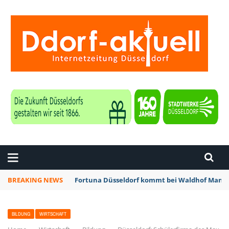
ZEITUNG DÜSSELDORF
BREAKING NEWS
Fortuna Düsseldorf kommt bei Waldhof Mannh
BILDUNG
WIRTSCHAFT