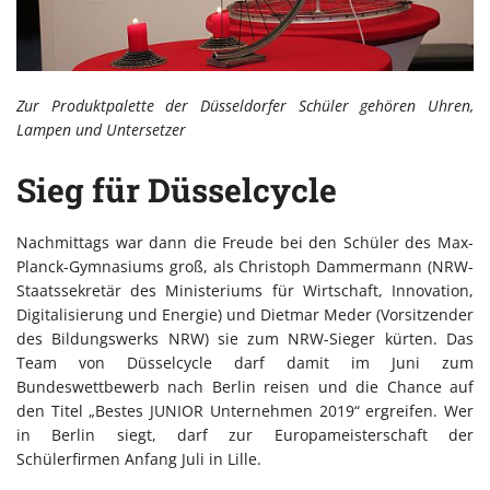
Zur Produktpalette der Düsseldorfer Schüler gehören Uhren,
Lampen und Untersetzer
Sieg für Düsselcycle
Nachmittags war dann die Freude bei den Schüler des Max-
Planck-Gymnasiums groß, als Christoph Dammermann (NRW-
Staatssekretär des Ministeriums für Wirtschaft, Innovation,
Digitalisierung und Energie) und Dietmar Meder (Vorsitzender
des Bildungswerks NRW) sie zum NRW-Sieger kürten. Das
Team von Düsselcycle darf damit im Juni zum
Bundeswettbewerb nach Berlin reisen und die Chance auf
den Titel „Bestes JUNIOR Unternehmen 2019“ ergreifen. Wer
in Berlin siegt, darf zur Europameisterschaft der
Schülerfirmen Anfang Juli in Lille.