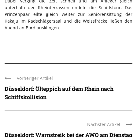
Dabei verging die Zeit schnell und am Anleger gleich
unterhalb der Rheinterrassen endete die Schiffstour. Das
Prinzenpaar eilte gleich weiter zur Seniorensitzung der
KakaJu im Radschlägersaal und die Weissfräcke ließen den
Abend an Bord ausklingen.
Vorheriger Artikel
Düsseldorf: Ölteppich auf dem Rhein nach
Schiffskollision
Nächster Artikel
Düsseldorf: Warnstreik bei der AWO am Dienstag