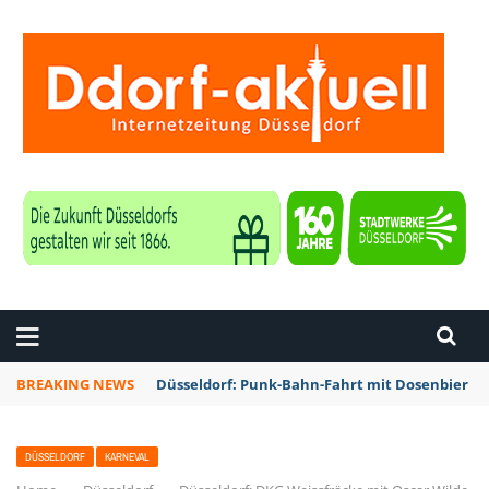
ZEITUNG DÜSSELDORF
BREAKING NEWS
Düsseldorf: Punk-Bahn-Fahrt mit Dosenbier u
DÜSSELDORF
KARNEVAL