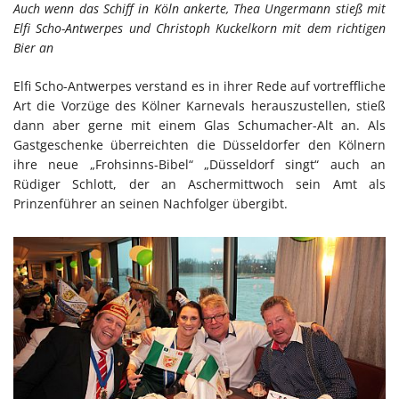
Auch wenn das Schiff in Köln ankerte, Thea Ungermann stieß mit
Elfi Scho-Antwerpes und Christoph Kuckelkorn mit dem richtigen
Bier an
Elfi Scho-Antwerpes verstand es in ihrer Rede auf vortreffliche
Art die Vorzüge des Kölner Karnevals herauszustellen, stieß
dann aber gerne mit einem Glas Schumacher-Alt an. Als
Gastgeschenke überreichten die Düsseldorfer den Kölnern
ihre neue „Frohsinns-Bibel“ „Düsseldorf singt“ auch an
Rüdiger Schlott, der an Aschermittwoch sein Amt als
Prinzenführer an seinen Nachfolger übergibt.