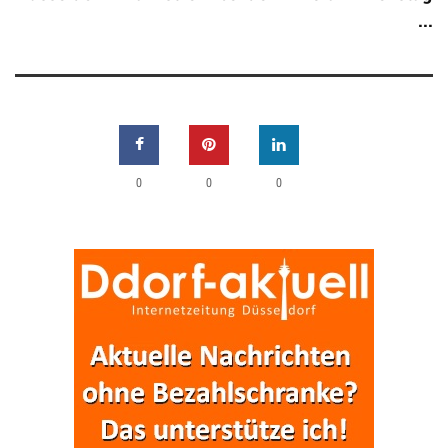
...
0
0
0