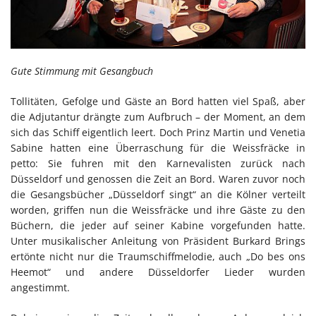
Gute Stimmung mit Gesangbuch
Tollitäten, Gefolge und Gäste an Bord hatten viel Spaß, aber
die Adjutantur drängte zum Aufbruch – der Moment, an dem
sich das Schiff eigentlich leert. Doch Prinz Martin und Venetia
Sabine hatten eine Überraschung für die Weissfräcke in
petto: Sie fuhren mit den Karnevalisten zurück nach
Düsseldorf und genossen die Zeit an Bord. Waren zuvor noch
die Gesangsbücher „Düsseldorf singt“ an die Kölner verteilt
worden, griffen nun die Weissfräcke und ihre Gäste zu den
Büchern, die jeder auf seiner Kabine vorgefunden hatte.
Unter musikalischer Anleitung von Präsident Burkard Brings
ertönte nicht nur die Traumschiffmelodie, auch „Do bes ons
Heemot“ und andere Düsseldorfer Lieder wurden
angestimmt.