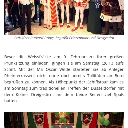
Präsident Burkard Brings begrüßt Prinzenpaar und Dreigestirn
Bevor die Weissfräcke am 9. Februar zu ihrer großen
Prunksitzung einladen, gingen sie am Samstag (26.1.) aufs
Schiff. Mit der MS Oscar Wilde starteten sie ab Anleger
Rheinterrassen, nicht ohne dort bereits Tollitäten an Bord
begrüßen zu können. Als Höhepunkt der Schiffstour kam es
am Sonntag zum traditionellen Treffen der Düsseldorfer mit
dem Kölner Dreigestirn, an dem beide Seiten viel Spaß
hatten.