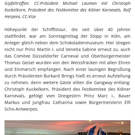
Gipfeltreffen: CC-Präsident Michael Laumen mit Christoph
Kuckelkorn, Präsident des Festkomitee des Kölner Karnevals, Rolf
Herpens, CC-Vize
Höhepunkt der Schifftstour, die seit über 40 Jahren
stattfindet, war am Sonntagmittag der Stopp in Köln, am
Anleger gleich neben dem Schokoladenmuseum. Hier stiegen
nicht nur Prinz Martin I. und Venetia Sabine erneut zu, auch
das Comitee Düsseldorfer Carneval und Oberbürgermeister
Thomas Geisel wurden von den Weissfräcken mit allen Ehren
und Einmarsch empfangen. Nach einer launigen Begrüßung
durch Präsidenten Burkard Brings hieß es erneut Aufstellung
zu nehmen, denn weitere Gäste eilten die Gangway entlang:
Christoph Kuckelkorn, Präsident des Festkomitee des Kölner
Karnevals, gefolgt vom Dreigestirn Prinz Marc I., Bauer
Markus und Jungfrau Catharina sowie Bürgermeisterin Elfi
Scho-Antwerpes.