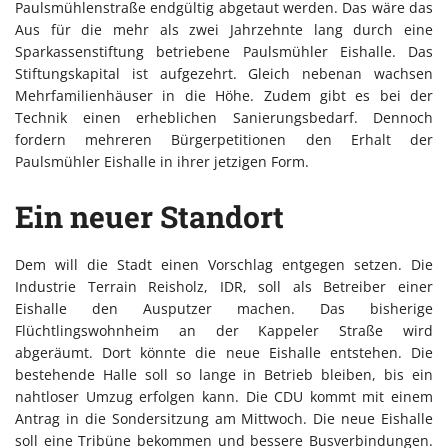
Paulsmühlenstraße endgültig abgetaut werden. Das wäre das
Aus für die mehr als zwei Jahrzehnte lang durch eine
Sparkassenstiftung betriebene Paulsmühler Eishalle. Das
Stiftungskapital ist aufgezehrt. Gleich nebenan wachsen
Mehrfamilienhäuser in die Höhe. Zudem gibt es bei der
Technik einen erheblichen Sanierungsbedarf. Dennoch
fordern mehreren Bürgerpetitionen den Erhalt der
Paulsmühler Eishalle in ihrer jetzigen Form.
Ein neuer Standort
Dem will die Stadt einen Vorschlag entgegen setzen. Die
Industrie Terrain Reisholz, IDR, soll als Betreiber einer
Eishalle den Ausputzer machen. Das bisherige
Flüchtlingswohnheim an der Kappeler Straße wird
abgeräumt. Dort könnte die neue Eishalle entstehen. Die
bestehende Halle soll so lange in Betrieb bleiben, bis ein
nahtloser Umzug erfolgen kann. Die CDU kommt mit einem
Antrag in die Sondersitzung am Mittwoch. Die neue Eishalle
soll eine Tribüne bekommen und bessere Busverbindungen.