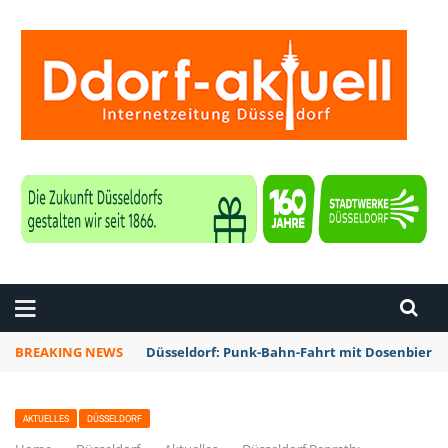
ZEITUNG DÜSSELDORF
BREAKING NEWS
Düsseldorf: Punk-Bahn-Fahrt mit Dosenbier 
AKTUELLES
DÜSSELDORF