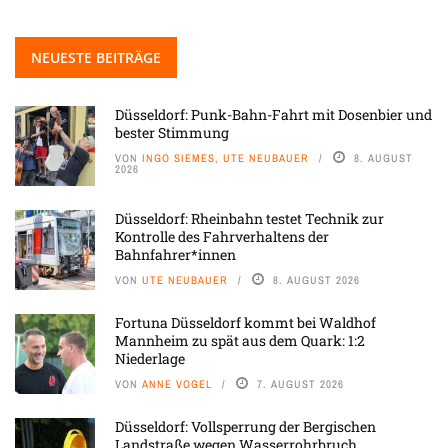
NEUESTE BEITRÄGE
Düsseldorf: Punk-Bahn-Fahrt mit Dosenbier und
bester Stimmung
VON
INGO SIEMES, UTE NEUBAUER
8. AUGUST
2026
Düsseldorf: Rheinbahn testet Technik zur
Kontrolle des Fahrverhaltens der
Bahnfahrer*innen
VON
UTE NEUBAUER
8. AUGUST 2026
Fortuna Düsseldorf kommt bei Waldhof
Mannheim zu spät aus dem Quark: 1:2
Niederlage
VON
ANNE VOGEL
7. AUGUST 2026
Düsseldorf: Vollsperrung der Bergischen
Landstraße wegen Wasserrohrbruch