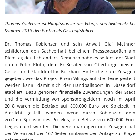
Thomas Koblenzer ist Hauptsponsor der Vikings und bekleidete bis
Sommer 2018 den Posten als Geschäftsführer
Dr. Thomas Koblenzer und sein Anwalt Olaf Methner
schilderten den Sachverhalt bei einem Pressegespräch am
Dienstag deutlich anders. Demnach habe es seitens der Stadt
durch Peter Kluth, dem Ex-Berater von Oberbürgermeister
Geisel, und Stadtdirektor Burkhard Hintzsche klare Zusagen
gegeben, wie das Projekt Rhein Vikings auf die Beine gestellt
werden kann, damit sich der Handballsport in Düsseldorf
etabliert. Dazu gehörten finanzielle Zuwendungen der Stadt
und die Vermittlung von Sponsorengeldern. Noch im April
2018 waren die Beträge auf 800.000 Euro pro Spielzeit in
Aussicht gestellt worden, wenn durch Koblenzer, dem
größten Sponsor des Projekts, ein Betrag von 600.000 Euro
beigesteuert würden. Die Vereinbarungen und Zusagen hat
der Verein auf der 167-Seiten umfassenden Anlage zur Klage