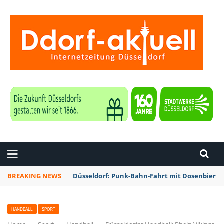
ZEITUNG DÜSSELDORF
BREAKING NEWS
Düsseldorf: Punk-Bahn-Fahrt mit Dosenbier 
HANDBALL
SPORT