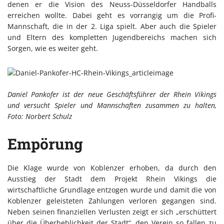
denen er die Vision des Neuss-Düsseldorfer Handballs
erreichen wollte. Dabei geht es vorrangig um die Profi-
Mannschaft, die in der 2. Liga spielt. Aber auch die Spieler
und Eltern des kompletten Jugendbereichs machen sich
Sorgen, wie es weiter geht.
Daniel Pankofer ist der neue Geschäftsführer der Rhein Vikings
und versucht Spieler und Mannschaften zusammen zu halten,
Foto: Norbert Schulz
Empörung
Die Klage wurde von Koblenzer erhoben, da durch den
Ausstieg der Stadt dem Projekt Rhein Vikings die
wirtschaftliche Grundlage entzogen wurde und damit die von
Koblenzer geleisteten Zahlungen verloren gegangen sind.
Neben seinen finanziellen Verlusten zeigt er sich „erschüttert
über die Überheblichkeit der Stadt“, den Verein so fallen zu