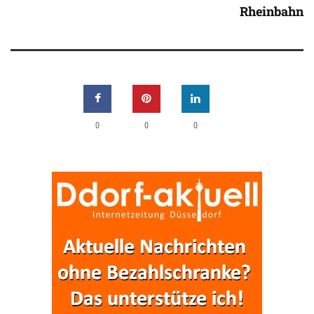
Rheinbahn
0
0
0