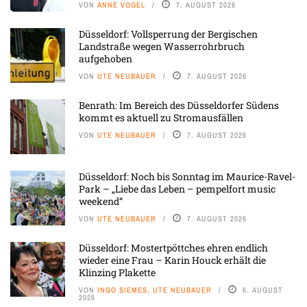
VON
ANNE VOGEL
7. AUGUST 2026
Düsseldorf: Vollsperrung der Bergischen
Landstraße wegen Wasserrohrbruch
aufgehoben
VON
UTE NEUBAUER
7. AUGUST 2026
Benrath: Im Bereich des Düsseldorfer Südens
kommt es aktuell zu Stromausfällen
VON
UTE NEUBAUER
7. AUGUST 2026
Düsseldorf: Noch bis Sonntag im Maurice-Ravel-
Park – „Liebe das Leben – pempelfort music
weekend“
VON
UTE NEUBAUER
7. AUGUST 2026
Düsseldorf: Mostertpöttches ehren endlich
wieder eine Frau – Karin Houck erhält die
Klinzing Plakette
VON
INGO SIEMES, UTE NEUBAUER
6. AUGUST
2026