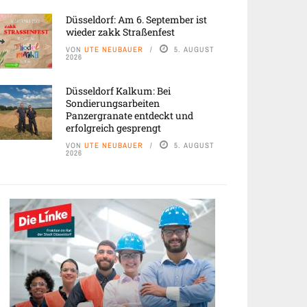
Düsseldorf: Am 6. September ist
wieder zakk Straßenfest
VON
UTE NEUBAUER
5. AUGUST
2026
Düsseldorf Kalkum: Bei
Sondierungsarbeiten
Panzergranate entdeckt und
erfolgreich gesprengt
VON
UTE NEUBAUER
5. AUGUST
2026