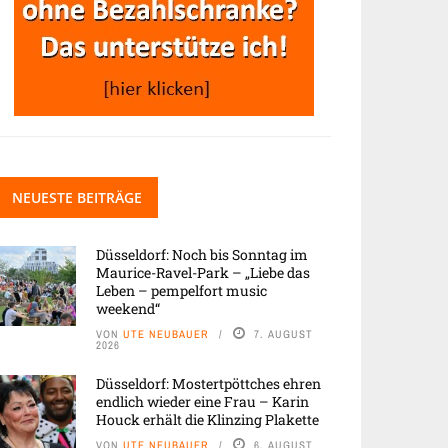
NEUESTE BEITRÄGE
Düsseldorf: Noch bis Sonntag im
Maurice-Ravel-Park – „Liebe das
Leben – pempelfort music
weekend“
VON
UTE NEUBAUER
7. AUGUST
2026
Düsseldorf: Mostertpöttches ehren
endlich wieder eine Frau – Karin
Houck erhält die Klinzing Plakette
VON
UTE NEUBAUER
6. AUGUST