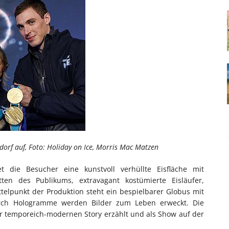
orf auf, Foto: Holiday on Ice, Morris Mac Matzen
 die Besucher eine kunstvoll verhüllte Eisfläche mit
tten des Publikums, extravagant kostümierte Eisläufer,
elpunkt der Produktion steht ein bespielbarer Globus mit
ch Hologramme werden Bilder zum Leben erweckt. Die
ner temporeich-modernen Story erzählt und als Show auf der