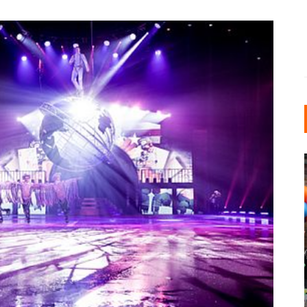
INDUSTRIELLER CHIC: WIE
KUNSTSTOFFFENSTER DEN
LOFT-STIL IN IHREM
EINFAMILIENHAUS