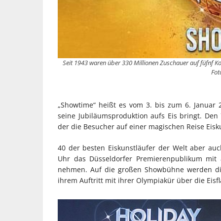
Seit 1943 waren über 330 Millionen Zuschauer auf füfnf Kon
Fot
„Showtime“ heißt es vom 3. bis zum 6. Januar 2
seine Jubiläumsproduktion aufs Eis bringt. Den 
der die Besucher auf einer magischen Reise Eisk
40 der besten Eiskunstläufer der Welt aber au
Uhr das Düsseldorfer Premierenpublikum mit 
nehmen. Auf die großen Showbühne werden die
ihrem Auftritt mit ihrer Olympiakür über die Eisfl