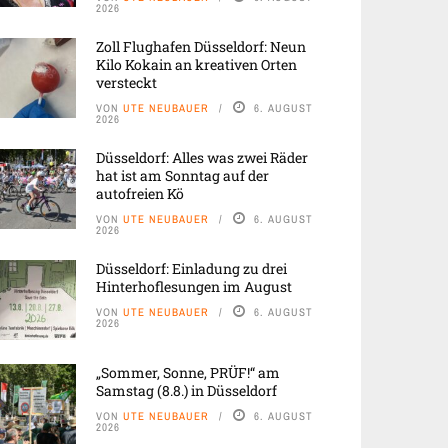
2026
Zoll Flughafen Düsseldorf: Neun
Kilo Kokain an kreativen Orten
versteckt
VON
UTE NEUBAUER
6. AUGUST
2026
Düsseldorf: Alles was zwei Räder
hat ist am Sonntag auf der
autofreien Kö
VON
UTE NEUBAUER
6. AUGUST
2026
Düsseldorf: Einladung zu drei
Hinterhoflesungen im August
VON
UTE NEUBAUER
6. AUGUST
2026
„Sommer, Sonne, PRÜF!“ am
Samstag (8.8.) in Düsseldorf
VON
UTE NEUBAUER
6. AUGUST
2026