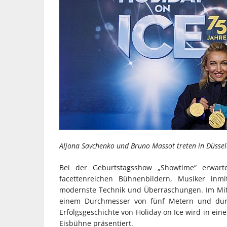
Aljona Savchenko und Bruno Massot treten in Düsseld
Bei der Geburtstagsshow „Showtime“ erwartet
facettenreichen Bühnenbildern, Musiker inmi
modernste Technik und Überraschungen. Im Mitt
einem Durchmesser von fünf Metern und dur
Erfolgsgeschichte von Holiday on Ice wird in ei
Eisbühne präsentiert.