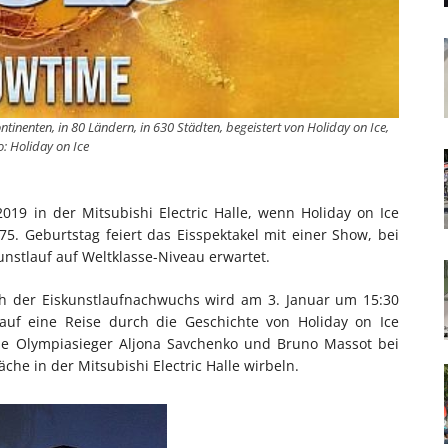
tinenten, in 80 Ländern, in 630 Städten, begeistert von Holiday on Ice,
o: Holiday on Ice
019 in der Mitsubishi Electric Halle, wenn Holiday on Ice
75. Geburtstag feiert das Eisspektakel mit einer Show, bei
unstlauf auf Weltklasse-Niveau erwartet.
ch der Eiskunstlaufnachwuchs wird am 3. Januar um 15:30
auf eine Reise durch die Geschichte von Holiday on Ice
 Olympiasieger Aljona Savchenko und Bruno Massot bei
äche in der Mitsubishi Electric Halle wirbeln.