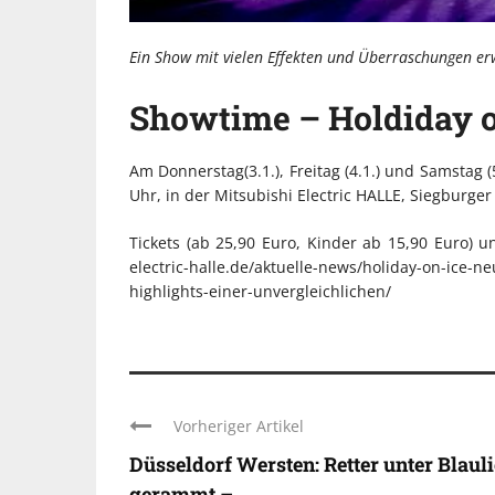
Ein Show mit vielen Effekten und Überraschungen erw
Showtime – Holdiday o
Am Donnerstag(3.1.), Freitag (4.1.) und Samstag 
Uhr, in der Mitsubishi Electric HALLE, Siegburger 
Tickets (ab 25,90 Euro, Kinder ab 15,90 Euro) u
electric-halle.de/aktuelle-news/holiday-on-ice-n
highlights-einer-unvergleichlichen/
Vorheriger Artikel
Düsseldorf Wersten: Retter unter Blaul
gerammt – ...