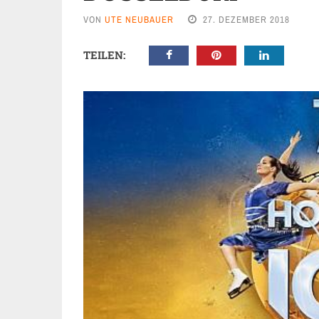
VON
UTE NEUBAUER
27. DEZEMBER 2018
TEILEN: